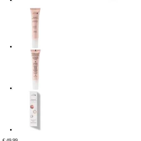
€ 49,99