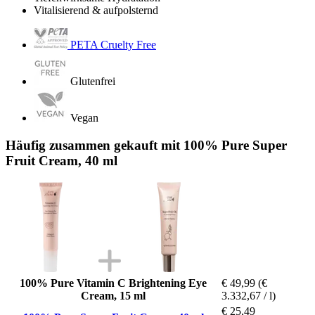
Vitalisierend & aufpolsternd
PETA Cruelty Free
Glutenfrei
Vegan
Häufig zusammen gekauft mit 100% Pure Super
Fruit Cream, 40 ml
100% Pure Vitamin C Brightening Eye
€ 49,99
(€
Cream, 15 ml
3.332,67 / l)
€ 25,49