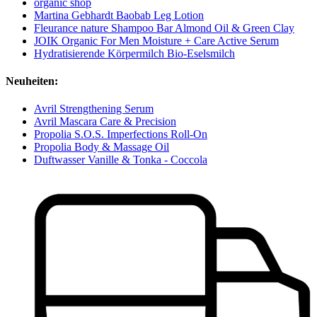
organic shop
Martina Gebhardt Baobab Leg Lotion
Fleurance nature Shampoo Bar Almond Oil & Green Clay
JOIK Organic For Men Moisture + Care Active Serum
Hydratisierende Körpermilch Bio-Eselsmilch
Neuheiten:
Avril Strengthening Serum
Avril Mascara Care & Precision
Propolia S.O.S. Imperfections Roll-On
Propolia Body & Massage Oil
Duftwasser Vanille & Tonka - Coccola