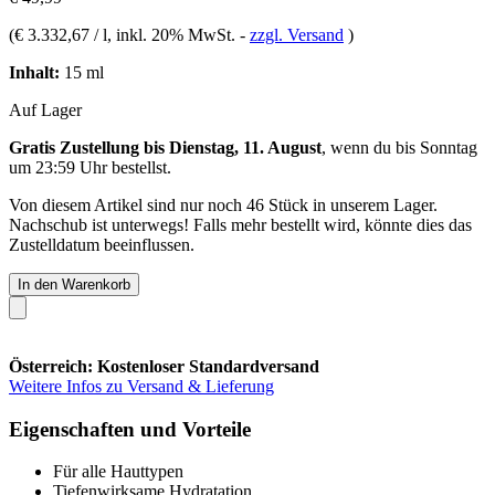
(
€ 3.332,67 / l
, inkl. 20% MwSt.
-
zzgl. Versand
)
Inhalt:
15 ml
Auf Lager
Gratis Zustellung bis Dienstag, 11. August
, wenn du bis
Sonntag
um 23:59 Uhr
bestellst.
Von diesem Artikel sind nur noch 46 Stück in unserem Lager.
Nachschub ist unterwegs! Falls mehr bestellt wird, könnte dies das
Zustelldatum beeinflussen.
In den Warenkorb
Österreich: Kostenloser Standardversand
Weitere Infos zu Versand & Lieferung
Eigenschaften und Vorteile
Für alle Hauttypen
Tiefenwirksame Hydratation