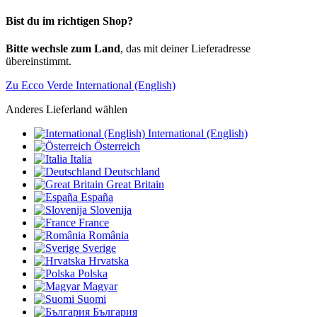
Bist du im richtigen Shop?
Bitte wechsle zum Land
, das mit deiner Lieferadresse
übereinstimmt.
Zu Ecco Verde International (English)
Anderes Lieferland wählen
International (English)
Österreich
Italia
Deutschland
Great Britain
España
Slovenija
France
România
Sverige
Hrvatska
Polska
Magyar
Suomi
България