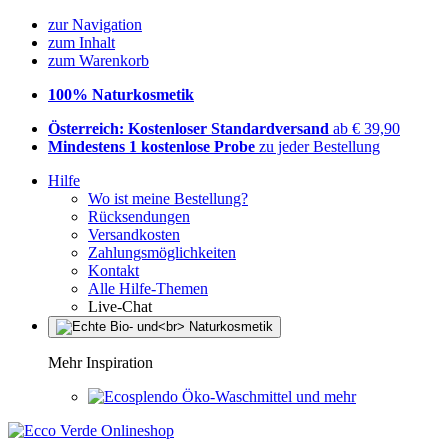
zur Navigation
zum Inhalt
zum Warenkorb
100% Naturkosmetik
Österreich: Kostenloser Standardversand
ab € 39,90
Mindestens 1 kostenlose Probe
zu jeder Bestellung
Hilfe
Wo ist meine Bestellung?
Rücksendungen
Versandkosten
Zahlungsmöglichkeiten
Kontakt
Alle Hilfe-Themen
Live-Chat
Mehr Inspiration
Öko-Waschmittel und mehr