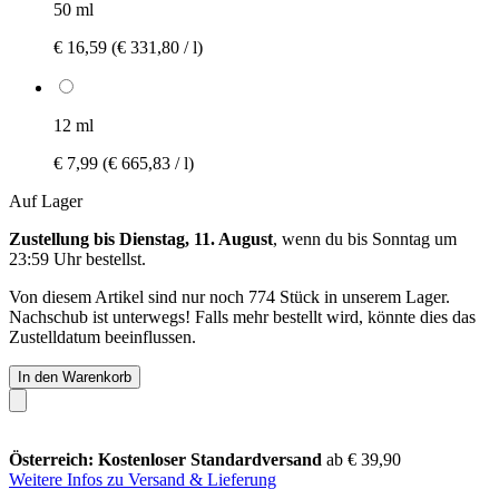
50 ml
€ 16,59
(€ 331,80 / l)
12 ml
€ 7,99
(€ 665,83 / l)
Auf Lager
Zustellung bis Dienstag, 11. August
, wenn du bis
Sonntag um
23:59 Uhr
bestellst.
Von diesem Artikel sind nur noch 774 Stück in unserem Lager.
Nachschub ist unterwegs! Falls mehr bestellt wird, könnte dies das
Zustelldatum beeinflussen.
In den Warenkorb
Österreich: Kostenloser Standardversand
ab € 39,90
Weitere Infos zu Versand & Lieferung