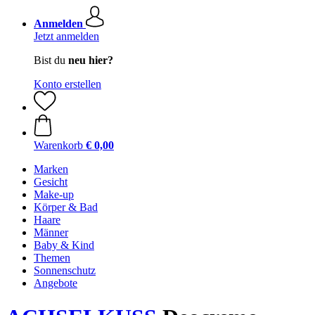
Anmelden
Jetzt anmelden
Bist du
neu hier?
Konto erstellen
Warenkorb
€ 0,00
Marken
Gesicht
Make-up
Körper & Bad
Haare
Männer
Baby & Kind
Themen
Sonnenschutz
Angebote