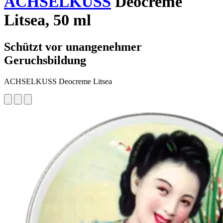
ACHSELKUSS
Deocreme
Litsea, 50 ml
Schützt vor unangenehmer
Geruchsbildung
ACHSELKUSS Deocreme Litsea