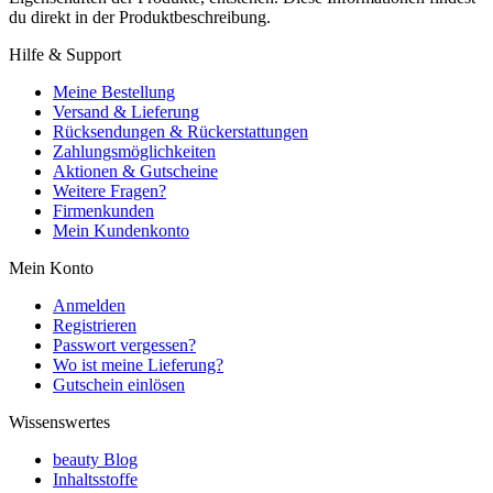
du direkt in der Produktbeschreibung.
Hilfe & Support
Meine Bestellung
Versand & Lieferung
Rücksendungen & Rückerstattungen
Zahlungsmöglichkeiten
Aktionen & Gutscheine
Weitere Fragen?
Firmenkunden
Mein Kundenkonto
Mein Konto
Anmelden
Registrieren
Passwort vergessen?
Wo ist meine Lieferung?
Gutschein einlösen
Wissenswertes
beauty Blog
Inhaltsstoffe