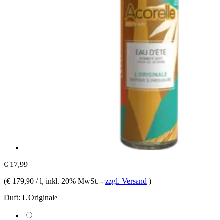
€ 17,99
(
€ 179,90 / l
, inkl. 20% MwSt.
-
zzgl. Versand
)
Duft:
L'Originale