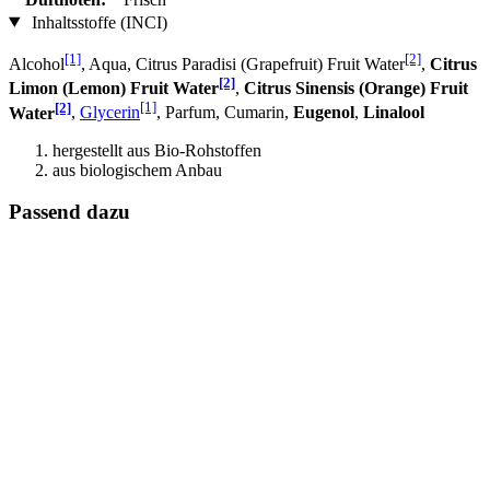
Inhaltsstoffe (INCI)
[1]
[2]
Alcohol
, Aqua, Citrus Paradisi (Grapefruit) Fruit Water
,
Citrus
[2]
Limon (Lemon) Fruit Water
,
Citrus Sinensis (Orange) Fruit
[2]
[1]
Water
,
Glycerin
, Parfum, Cumarin,
Eugenol
,
Linalool
hergestellt aus Bio-Rohstoffen
aus biologischem Anbau
Passend dazu