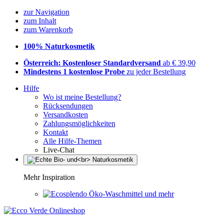
zur Navigation
zum Inhalt
zum Warenkorb
100% Naturkosmetik
Österreich: Kostenloser Standardversand
ab € 39,90
Mindestens 1 kostenlose Probe
zu jeder Bestellung
Hilfe
Wo ist meine Bestellung?
Rücksendungen
Versandkosten
Zahlungsmöglichkeiten
Kontakt
Alle Hilfe-Themen
Live-Chat
Mehr Inspiration
Öko-Waschmittel und mehr