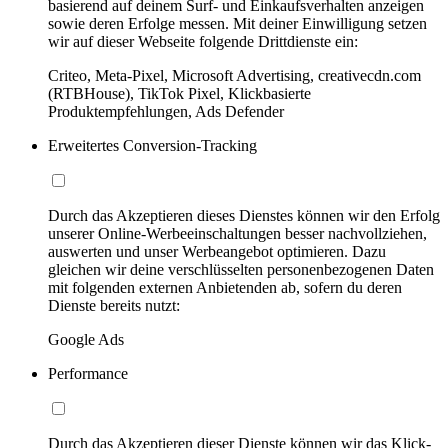
basierend auf deinem Surf- und Einkaufsverhalten anzeigen
sowie deren Erfolge messen. Mit deiner Einwilligung setzen
wir auf dieser Webseite folgende Drittdienste ein:
Criteo, Meta-Pixel, Microsoft Advertising, creativecdn.com
(RTBHouse), TikTok Pixel, Klickbasierte
Produktempfehlungen, Ads Defender
Erweitertes Conversion-Tracking
Durch das Akzeptieren dieses Dienstes können wir den Erfolg
unserer Online-Werbeeinschaltungen besser nachvollziehen,
auswerten und unser Werbeangebot optimieren. Dazu
gleichen wir deine verschlüsselten personenbezogenen Daten
mit folgenden externen Anbietenden ab, sofern du deren
Dienste bereits nutzt:
Google Ads
Performance
Durch das Akzeptieren dieser Dienste können wir das Klick-