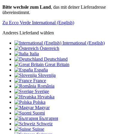
Bitte wechsle zum Land
, das mit deiner Lieferadresse
übereinstimmt.
Zu Ecco Verde International (English)
Anderes Lieferland wählen
International (English)
Österreich
Italia
Deutschland
Great Britain
España
Slovenija
France
România
Sverige
Hrvatska
Polska
Magyar
Suomi
България
Schweiz
Suisse