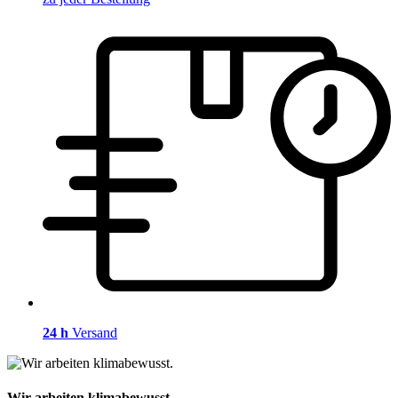
24 h
Versand
Wir arbeiten klimabewusst.