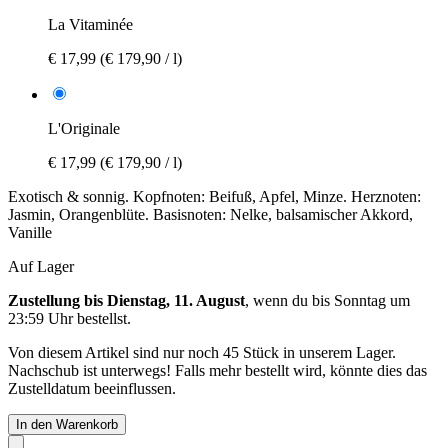
La Vitaminée
€ 17,99
(€ 179,90 / l)
L'Originale
€ 17,99
(€ 179,90 / l)
Exotisch & sonnig. Kopfnoten: Beifuß, Apfel, Minze. Herznoten:
Jasmin, Orangenblüte. Basisnoten: Nelke, balsamischer Akkord,
Vanille
Auf Lager
Zustellung bis Dienstag, 11. August
, wenn du bis
Sonntag um
23:59 Uhr
bestellst.
Von diesem Artikel sind nur noch 45 Stück in unserem Lager.
Nachschub ist unterwegs! Falls mehr bestellt wird, könnte dies das
Zustelldatum beeinflussen.
In den Warenkorb