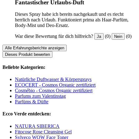
Fantastischer Urlaubs-Duft
Dieses Spray habe ich bereits nachgekauft und es riecht
herrlich nach Urlaub. Funktioniert prima als Haar-Parfüm,
Body-Mist und Deo-Ersatz.
War diese Bewertung für dich hilfreich?
(0)
(0)
Ja
Nein
Alle Erfahrungsberichte anzeigen
Dieses Produkt bewerten
Beliebte Kategorien:
Natürliche Duftwasser & Körpersprays
ECOCERT - Cosmos Organic zertifiziert
Cosmébio - Cosmos Organic zertifiziert
Parfums zum Valentinstag
Parfüms & Düfte
Ecco Verde entdecken:
NATURA SIBERICA
Fitocose Rose Cleansing Gel
Sylveco WOW Face Toner