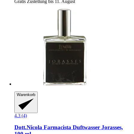
Gratis Zustellung bis 11. August
Warenkorb
4.3 (4)
Dott.Nicola Farmacista
Duftwasser Jorasses,
100 ml