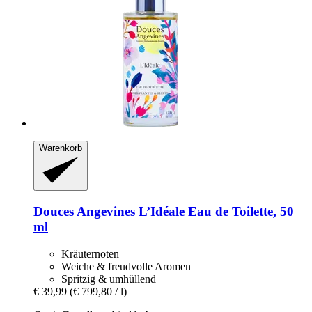
Warenkorb
Douces Angevines
L’Idéale Eau de Toilette, 50
ml
Kräuternoten
Weiche & freudvolle Aromen
Spritzig & umhüllend
€ 39,99
(€ 799,80 / l)