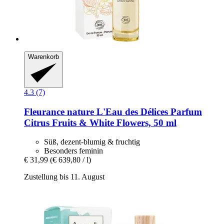
Warenkorb
4.3 (7)
Fleurance nature
L'Eau des Délices Parfum
Citrus Fruits & White Flowers, 50 ml
Süß, dezent-blumig & fruchtig
Besonders feminin
€ 31,99
(€ 639,80 / l)
Zustellung bis 11. August