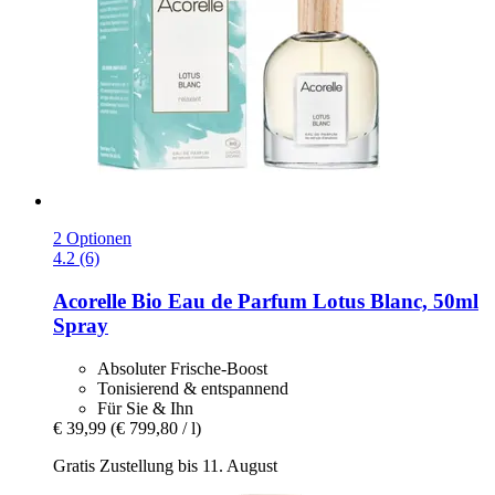
2 Optionen
4.2 (6)
Acorelle
Bio Eau de Parfum Lotus Blanc, 50ml
Spray
Absoluter Frische-Boost
Tonisierend & entspannend
Für Sie & Ihn
€ 39,99
(€ 799,80 / l)
Gratis Zustellung bis 11. August