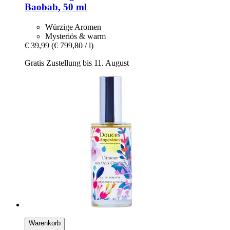
Baobab, 50 ml
Würzige Aromen
Mysteriös & warm
€ 39,99
(€ 799,80 / l)
Gratis Zustellung bis 11. August
Warenkorb