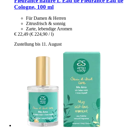
Fleurance nature
L'Eau de Fleurance Eau de
Cologne, 100 ml
Für Damen & Herren
Zitrusfrisch & sonnig
Zarte, lebendige Aromen
€ 22,49
(€ 224,90 / l)
Zustellung bis 11. August