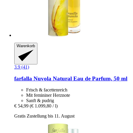
Warenkorb
3.9 (41)
farfalla
Nuvola Natural Eau de Parfum, 50 ml
Frisch & facettenreich
Mit femininer Herznote
Sanft & pudrig
€ 54,99
(€ 1.099,80 / l)
Gratis Zustellung bis 11. August