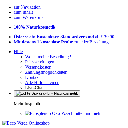
zur Navigation
zum Inhalt
zum Warenkorb
100% Naturkosmetik
Österreich: Kostenloser Standardversand
ab € 39,90
Mindestens 1 kostenlose Probe
zu jeder Bestellung
Hilfe
Wo ist meine Bestellung?
Rücksendungen
Versandkosten
Zahlungsmöglichkeiten
Kontakt
Alle Hilfe-Themen
Live-Chat
Mehr Inspiration
Öko-Waschmittel und mehr