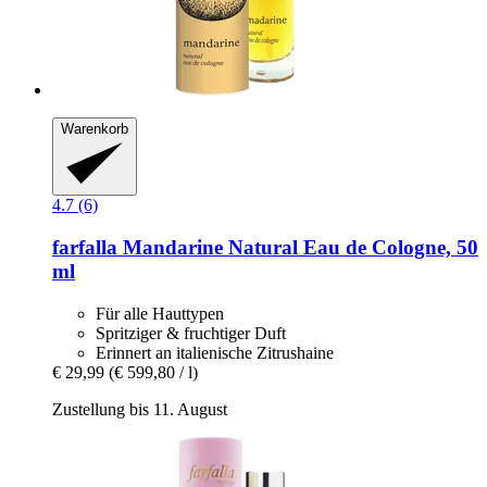
Warenkorb
4.7 (6)
farfalla
Mandarine Natural Eau de Cologne, 50
ml
Für alle Hauttypen
Spritziger & fruchtiger Duft
Erinnert an italienische Zitrushaine
€ 29,99
(€ 599,80 / l)
Zustellung bis 11. August