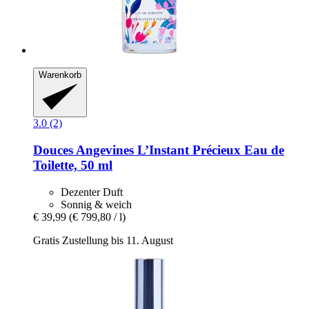
Warenkorb
3.0 (2)
Douces Angevines
L’Instant Précieux Eau de
Toilette, 50 ml
Dezenter Duft
Sonnig & weich
€ 39,99
(€ 799,80 / l)
Gratis Zustellung bis 11. August