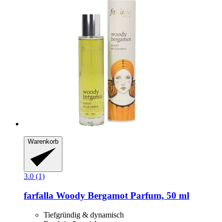
Warenkorb
3.0 (1)
farfalla
Woody Bergamot Parfum, 50 ml
Tiefgründig & dynamisch