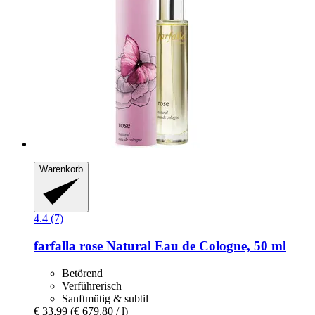
Warenkorb
4.4 (7)
farfalla
rose Natural Eau de Cologne, 50 ml
Betörend
Verführerisch
Sanftmütig & subtil
€ 33,99
(€ 679,80 / l)