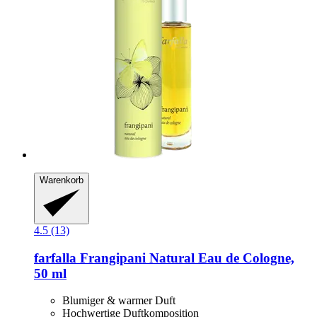
Warenkorb
4.5 (13)
farfalla
Frangipani Natural Eau de Cologne,
50 ml
Blumiger & warmer Duft
Hochwertige Duftkomposition