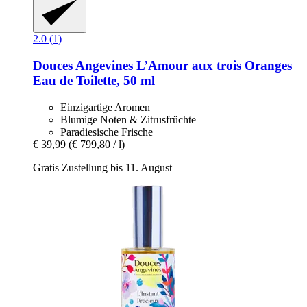
2.0 (1)
Douces Angevines
L’Amour aux trois Oranges
Eau de Toilette, 50 ml
Einzigartige Aromen
Blumige Noten & Zitrusfrüchte
Paradiesische Frische
€ 39,99
(€ 799,80 / l)
Gratis Zustellung bis 11. August