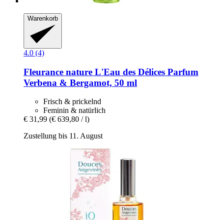
Warenkorb
4.0 (4)
Fleurance nature
L'Eau des Délices Parfum
Verbena & Bergamot, 50 ml
Frisch & prickelnd
Feminin & natürlich
€ 31,99
(€ 639,80 / l)
Zustellung bis 11. August