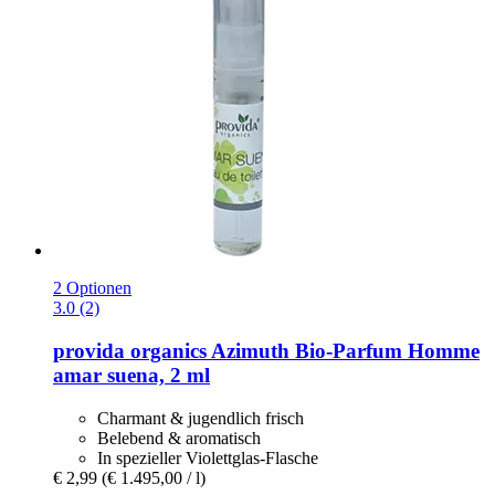
2 Optionen
3.0 (2)
provida organics
Azimuth Bio-​Parfum Homme
amar suena, 2 ml
Charmant & jugendlich frisch
Belebend & aromatisch
In spezieller Violettglas-Flasche
€ 2,99
(€ 1.495,00 / l)