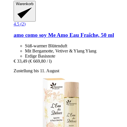
Warenkorb
4.5 (2)
amo como soy
Me Amo Eau Fraîche, 50 ml
Süß-warmer Blütenduft
Mit Bergamotte, Vetiver & Ylang Ylang
Erdige Basisnote
€ 33,49
(€ 669,80 / l)
Zustellung bis 11. August