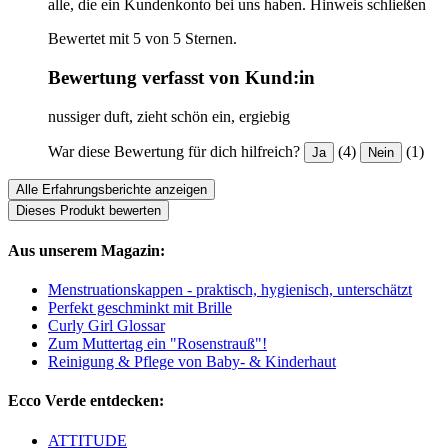
alle, die ein Kundenkonto bei uns haben.
Hinweis schließen
Bewertet mit 5 von 5 Sternen.
Bewertung verfasst von Kund:in
nussiger duft, zieht schön ein, ergiebig
War diese Bewertung für dich hilfreich?
(4)
(1)
Ja
Nein
Alle Erfahrungsberichte anzeigen
Dieses Produkt bewerten
Aus unserem Magazin:
Menstruationskappen - praktisch, hygienisch, unterschätzt
Perfekt geschminkt mit Brille
Curly Girl Glossar
Zum Muttertag ein "Rosenstrauß"!
Reinigung & Pflege von Baby- & Kinderhaut
Ecco Verde entdecken:
ATTITUDE