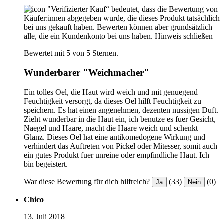
"Verifizierter Kauf“ bedeutet, dass die Bewertung von
Käufer:innen abgegeben wurde, die dieses Produkt tatsächlich
bei uns gekauft haben. Bewerten können aber grundsätzlich
alle, die ein Kundenkonto bei uns haben.
Hinweis schließen
Bewertet mit 5 von 5 Sternen.
Wunderbarer "Weichmacher"
Ein tolles Oel, die Haut wird weich und mit genuegend
Feuchtigkeit versorgt, da dieses Oel hilft Feuchtigkeit zu
speichern. Es hat einen angenehmen, dezenten nussigen Duft.
Zieht wunderbar in die Haut ein, ich benutze es fuer Gesicht,
Naegel und Haare, macht die Haare weich und schenkt
Glanz. Dieses Oel hat eine antikomedogene Wirkung und
verhindert das Auftreten von Pickel oder Mitesser, somit auch
ein gutes Produkt fuer unreine oder empfindliche Haut. Ich
bin begeistert.
War diese Bewertung für dich hilfreich?
(33)
(0)
Ja
Nein
Chico
13. Juli 2018