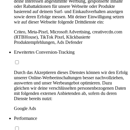
deine Interessen abgestimmte Werbung, gesponserte Inhalte
oder Rabattaktionen für unsere Webseite oder Produkte
basierend auf deinem Surf- und Einkaufsverhalten anzeigen
sowie deren Erfolge messen. Mit deiner Einwilligung setzen
wir auf dieser Webseite folgende Drittdienste ein:
Criteo, Meta-Pixel, Microsoft Advertising, creativecdn.com
(RTBHouse), TikTok Pixel, Klickbasierte
Produktempfehlungen, Ads Defender
Erweitertes Conversion-Tracking
Durch das Akzeptieren dieses Dienstes können wir den Erfolg
unserer Online-Werbeeinschaltungen besser nachvollziehen,
auswerten und unser Werbeangebot optimieren. Dazu
gleichen wir deine verschlüsselten personenbezogenen Daten
mit folgenden externen Anbietenden ab, sofern du deren
Dienste bereits nutzt:
Google Ads
Performance