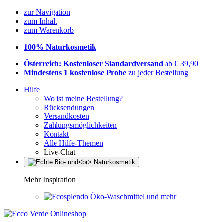
zur Navigation
zum Inhalt
zum Warenkorb
100% Naturkosmetik
Österreich: Kostenloser Standardversand
ab € 39,90
Mindestens 1 kostenlose Probe
zu jeder Bestellung
Hilfe
Wo ist meine Bestellung?
Rücksendungen
Versandkosten
Zahlungsmöglichkeiten
Kontakt
Alle Hilfe-Themen
Live-Chat
Mehr Inspiration
Öko-Waschmittel und mehr