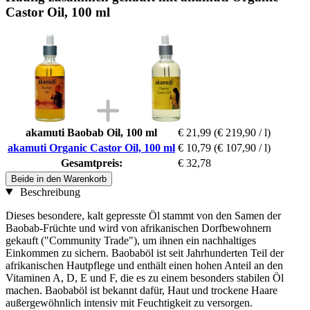
Castor Oil, 100 ml
akamuti Baobab Oil, 100 ml
€ 21,99
(€ 219,90 / l)
akamuti Organic Castor Oil, 100 ml
€ 10,79
(€ 107,90 / l)
Gesamtpreis:
€ 32,78
Beide in den Warenkorb
Beschreibung
Dieses besondere, kalt gepresste Öl stammt von den Samen der
Baobab-Früchte und wird von afrikanischen Dorfbewohnern
gekauft ("Community Trade"), um ihnen ein nachhaltiges
Einkommen zu sichern. Baobaböl ist seit Jahrhunderten Teil der
afrikanischen Hautpflege und enthält einen hohen Anteil an den
Vitaminen A, D, E und F, die es zu einem besonders stabilen Öl
machen. Baobaböl ist bekannt dafür, Haut und trockene Haare
außergewöhnlich intensiv mit Feuchtigkeit zu versorgen.