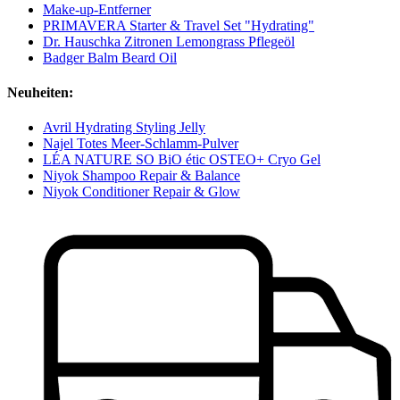
Make-up-Entferner
PRIMAVERA Starter & Travel Set "Hydrating"
Dr. Hauschka Zitronen Lemongrass Pflegeöl
Badger Balm Beard Oil
Neuheiten:
Avril Hydrating Styling Jelly
Najel Totes Meer-Schlamm-Pulver
LÉA NATURE SO BiO étic OSTEO+ Cryo Gel
Niyok Shampoo Repair & Balance
Niyok Conditioner Repair & Glow