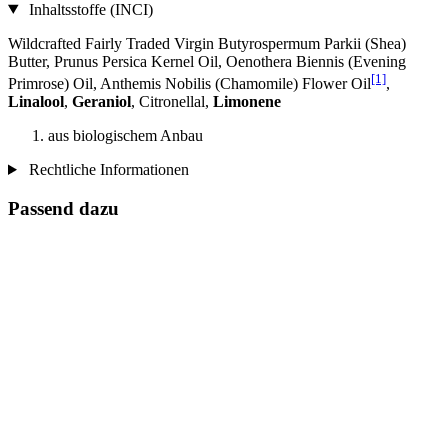
Inhaltsstoffe (INCI)
Wildcrafted Fairly Traded Virgin Butyrospermum Parkii (Shea)
Butter, Prunus Persica Kernel Oil, Oenothera Biennis (Evening
[1]
Primrose) Oil, Anthemis Nobilis (Chamomile) Flower Oil
,
Linalool
,
Geraniol
, Citronellal,
Limonene
aus biologischem Anbau
Rechtliche Informationen
Passend dazu