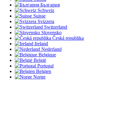
България
Schweiz
Suisse
Svizzera
Switzerland
Slovensko
Česká republika
Ireland
Nederland
Belgique
België
Portugal
Belgien
Norge