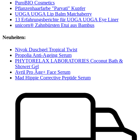
PuroBIO Cosmetics
Pflanzenhaarfarbe "Parvati" Kupfer
UOGA UOGA Lip Balm Matchaberry
13 Erfahrungsberichte für UOGA UOGA Eye Liner
unicorn® Zahnbürsten Etui aus Bambus
Neuheiten:
Niyok Duschgel Tropical Twist
Propolia Anti-Ageing Serum
PHYTORELAX LABORATORIES Coconut Bath &
Shower Gel
Avril Pro Âge+ Face Serum
Mad Hippie Corrective Peptide Serum