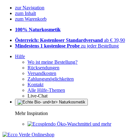
zur Navigation
zum Inhalt
zum Warenkorb
100% Naturkosmetik
Österreich: Kostenloser Standardversand
ab € 39,90
Mindestens 1 kostenlose Probe
zu jeder Bestellung
Hilfe
Wo ist meine Bestellung?
Rücksendungen
Versandkosten
Zahlungsmöglichkeiten
Kontakt
Alle Hilfe-Themen
Live-Chat
Mehr Inspiration
Öko-Waschmittel und mehr