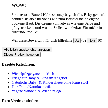
WOW!
So eine tolle Butter! Habe sie ursprünglich fürs Baby gekauft,
benutze sie aber für vieles wie zum Beispiel meine eigene
trockene Haut. Die Creme kühlt etwas wie eine Salbe und
pflegt trockene und wunde Stellen wunderbar. Für mich ein
allround-Produkt!
War diese Bewertung für dich hilfreich?
(3)
(0)
Ja
Nein
Alle Erfahrungsberichte anzeigen
Dieses Produkt bewerten
Beliebte Kategorien:
Wickelpflege ganz natürlich
Pflege für Baby & Kind im Angebot
Natürliche Baby- & Kinderpflege ohne Kunststoff
Fair Trade-Naturkosmetik
Vegane Windeln & Windelpflege
Ecco Verde entdecken: