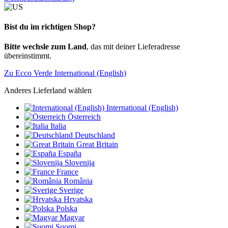
Bist du im richtigen Shop?
Bitte wechsle zum Land
, das mit deiner Lieferadresse
übereinstimmt.
Zu Ecco Verde International (English)
Anderes Lieferland wählen
International (English)
Österreich
Italia
Deutschland
Great Britain
España
Slovenija
France
România
Sverige
Hrvatska
Polska
Magyar
Suomi