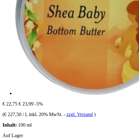
€ 22,75
€ 23,99
-5%
(
€ 227,50 / l
, inkl. 20% MwSt.
-
zzgl. Versand
)
Inhalt:
100 ml
Auf Lager