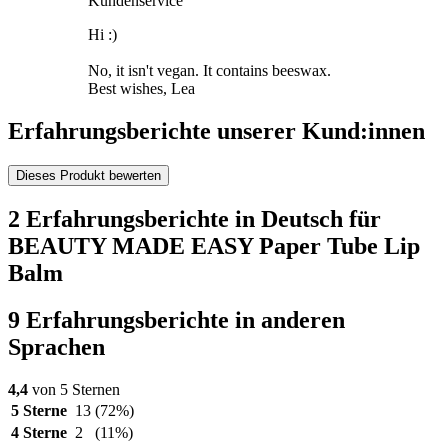
Kundenservice
Hi :)
No, it isn't vegan. It contains beeswax.
Best wishes, Lea
Erfahrungsberichte unserer Kund:innen
Dieses Produkt bewerten
2 Erfahrungsberichte in Deutsch für
BEAUTY MADE EASY Paper Tube Lip
Balm
9 Erfahrungsberichte in anderen
Sprachen
4,4
von 5 Sternen
5 Sterne
13
(72%)
4 Sterne
2
(11%)