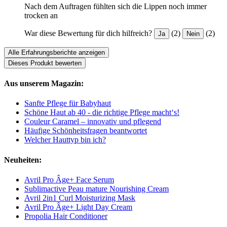
Nach dem Auftragen fühlten sich die Lippen noch immer
trocken an
War diese Bewertung für dich hilfreich?
(2)
(2)
Ja
Nein
Alle Erfahrungsberichte anzeigen
Dieses Produkt bewerten
Aus unserem Magazin:
Sanfte Pflege für Babyhaut
Schöne Haut ab 40 - die richtige Pflege macht‘s!
Couleur Caramel – innovativ und pflegend
Häufige Schönheitsfragen beantwortet
Welcher Hauttyp bin ich?
Neuheiten:
Avril Pro Âge+ Face Serum
Sublimactive Peau mature Nourishing Cream
Avril 2in1 Curl Moisturizing Mask
Avril Pro Âge+ Light Day Cream
Propolia Hair Conditioner