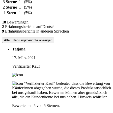
3 Sterne
1
(5%)
2 Sterne
1
(5%)
1 Stern
1
(5%)
18
Bewertungen
2
Erfahrungsberichte auf Deutsch
9
Erfahrungsberichte in anderen Sprachen
Alle Erfahrungsberichte anzeigen
Tatjana
17. März 2021
Verifizierter Kauf
"Verifizierter Kauf“ bedeutet, dass die Bewertung von
Käufer:innen abgegeben wurde, die dieses Produkt tatsächlich
bei uns gekauft haben. Bewerten können aber grundsätzlich
alle, die ein Kundenkonto bei uns haben.
Hinweis schließen
Bewertet mit 5 von 5 Sternen.