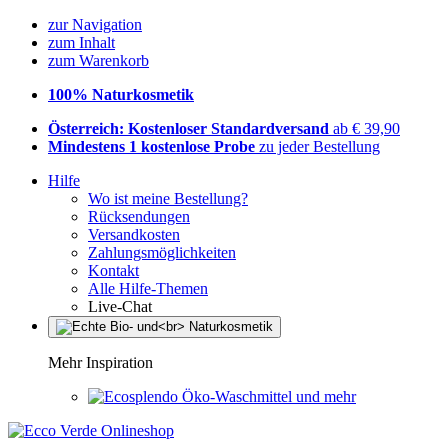
zur Navigation
zum Inhalt
zum Warenkorb
100% Naturkosmetik
Österreich: Kostenloser Standardversand
ab € 39,90
Mindestens 1 kostenlose Probe
zu jeder Bestellung
Hilfe
Wo ist meine Bestellung?
Rücksendungen
Versandkosten
Zahlungsmöglichkeiten
Kontakt
Alle Hilfe-Themen
Live-Chat
Mehr Inspiration
Öko-Waschmittel und mehr