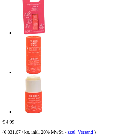
€ 4,99
(
€ 831,67 / kg
, inkl. 20% MwSt.
-
zzgl. Versand
)