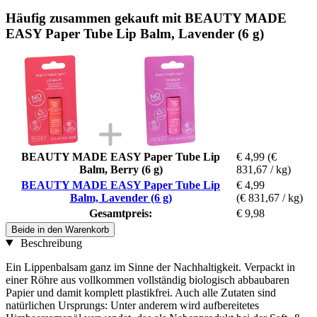
Häufig zusammen gekauft mit BEAUTY MADE
EASY Paper Tube Lip Balm, Lavender (6 g)
BEAUTY MADE EASY Paper Tube Lip
€ 4,99
(€
Balm, Berry (6 g)
831,67 / kg)
BEAUTY MADE EASY Paper Tube Lip
€ 4,99
Balm, Lavender (6 g)
(€ 831,67 / kg)
Gesamtpreis:
€ 9,98
Beide in den Warenkorb
Beschreibung
Ein Lippenbalsam ganz im Sinne der Nachhaltigkeit. Verpackt in
einer Röhre aus vollkommen vollständig biologisch abbaubaren
Papier und damit komplett plastikfrei. Auch alle Zutaten sind
natürlichen Ursprungs: Unter anderem wird aufbereitetes