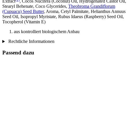
Extract
, Cocos Nucifera (Coconut) Oil, Hydrogenated Castor Oil,
Stearyl Behenate, Coco Glycerides,
Theobroma Grandiflorum
(Cupuacu) Seed Butter
, Aroma, Cetyl Palmitate, Helianthus Annuus
Seed Oil, Isopropyl Myristate, Rubus Idaeus (Raspberry) Seed Oil,
Tocopherol (Vitamin E)
aus kontrolliert biologischem Anbau
Rechtliche Informationen
Passend dazu