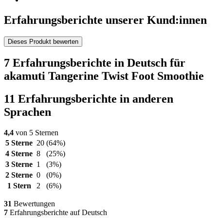
Erfahrungsberichte unserer Kund:innen
Dieses Produkt bewerten
7 Erfahrungsberichte in Deutsch für
akamuti Tangerine Twist Foot Smoothie
11 Erfahrungsberichte in anderen
Sprachen
4,4
von 5 Sternen
5 Sterne
20
(64%)
4 Sterne
8
(25%)
3 Sterne
1
(3%)
2 Sterne
0
(0%)
1 Stern
2
(6%)
31
Bewertungen
7
Erfahrungsberichte auf Deutsch