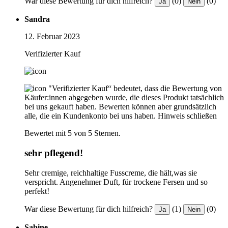
War diese Bewertung für dich hilfreich?
(0)
(0)
Ja
Nein
Sandra
12. Februar 2023
Verifizierter Kauf
"Verifizierter Kauf“ bedeutet, dass die Bewertung von
Käufer:innen abgegeben wurde, die dieses Produkt tatsächlich
bei uns gekauft haben. Bewerten können aber grundsätzlich
alle, die ein Kundenkonto bei uns haben.
Hinweis schließen
Bewertet mit 5 von 5 Sternen.
sehr pflegend!
Sehr cremige, reichhaltige Fusscreme, die hält,was sie
verspricht. Angenehmer Duft, für trockene Fersen und so
perfekt!
War diese Bewertung für dich hilfreich?
(1)
(0)
Ja
Nein
Sabine