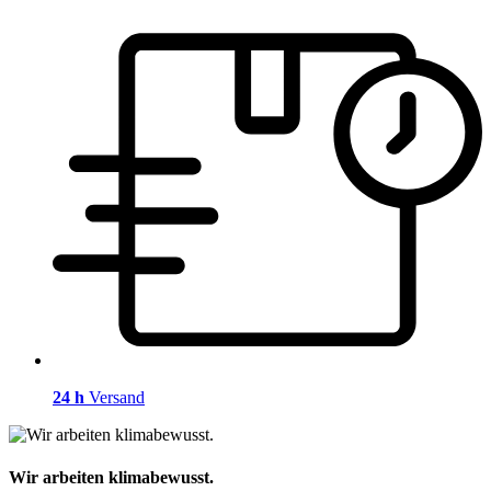
24 h
Versand
Wir arbeiten klimabewusst.