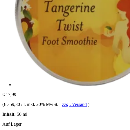
€ 17,99
(
€ 359,80 / l
, inkl. 20% MwSt.
-
zzgl. Versand
)
Inhalt:
50 ml
Auf Lager