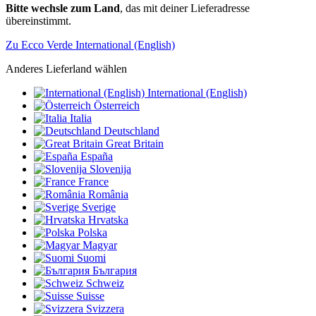
Bitte wechsle zum Land
, das mit deiner Lieferadresse
übereinstimmt.
Zu Ecco Verde International (English)
Anderes Lieferland wählen
International (English)
Österreich
Italia
Deutschland
Great Britain
España
Slovenija
France
România
Sverige
Hrvatska
Polska
Magyar
Suomi
България
Schweiz
Suisse
Svizzera