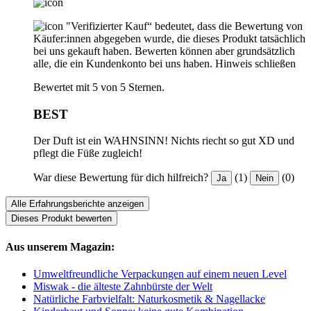
"Verifizierter Kauf“ bedeutet, dass die Bewertung von
Käufer:innen abgegeben wurde, die dieses Produkt tatsächlich
bei uns gekauft haben. Bewerten können aber grundsätzlich
alle, die ein Kundenkonto bei uns haben.
Hinweis schließen
Bewertet mit 5 von 5 Sternen.
BEST
Der Duft ist ein WAHNSINN! Nichts riecht so gut XD und
pflegt die Füße zugleich!
War diese Bewertung für dich hilfreich?
(1)
(0)
Ja
Nein
Alle Erfahrungsberichte anzeigen
Dieses Produkt bewerten
Aus unserem Magazin:
Umweltfreundliche Verpackungen auf einem neuen Level
Miswak - die älteste Zahnbürste der Welt
Natürliche Farbvielfalt: Naturkosmetik & Nagellacke