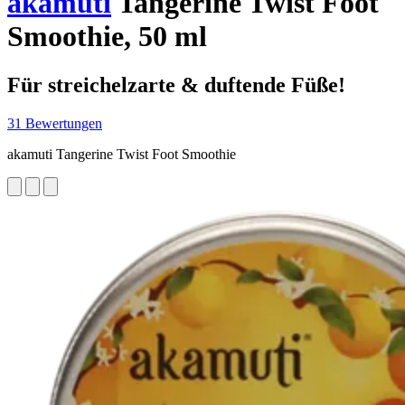
akamuti
Tangerine Twist Foot
Smoothie, 50 ml
Für streichelzarte & duftende Füße!
31 Bewertungen
akamuti Tangerine Twist Foot Smoothie