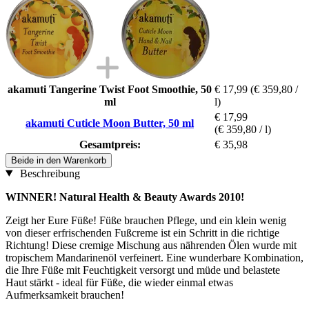
akamuti Tangerine Twist Foot Smoothie, 50
€ 17,99
(€ 359,80 /
ml
l)
€ 17,99
akamuti Cuticle Moon Butter, 50 ml
(€ 359,80 / l)
Gesamtpreis:
€ 35,98
Beide in den Warenkorb
Beschreibung
WINNER! Natural Health & Beauty Awards 2010!
Zeigt her Eure Füße! Füße brauchen Pflege, und ein klein wenig
von dieser erfrischenden Fußcreme ist ein Schritt in die richtige
Richtung! Diese cremige Mischung aus nährenden Ölen wurde mit
tropischem Mandarinenöl verfeinert. Eine wunderbare Kombination,
die Ihre Füße mit Feuchtigkeit versorgt und müde und belastete
Haut stärkt - ideal für Füße, die wieder einmal etwas
Aufmerksamkeit brauchen!