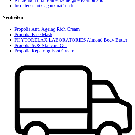
Kinderhaut und Sonne: keine gute Kombination
Insektenschutz - ganz natürlich
Neuheiten:
Propolia Anti-Ageing Rich Cream
Propolia Face Mask
PHYTORELAX LABORATORIES Almond Body Butter
Propolia SOS Skincare Gel
Propolia Repairing Foot Cream