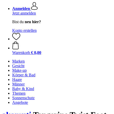
Anmelden
Jetzt anmelden
Bist du
neu hier?
Konto erstellen
Warenkorb
€ 0,00
Marken
Gesicht
Make-up
Körper & Bad
Haare
Männer
Baby & Kind
Themen
Sonnenschutz
Angebote