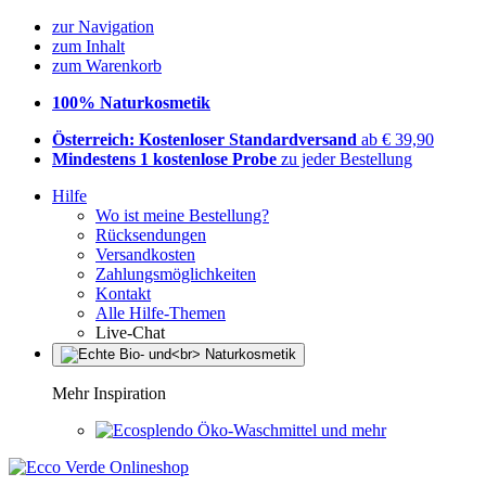
zur Navigation
zum Inhalt
zum Warenkorb
100% Naturkosmetik
Österreich: Kostenloser Standardversand
ab € 39,90
Mindestens 1 kostenlose Probe
zu jeder Bestellung
Hilfe
Wo ist meine Bestellung?
Rücksendungen
Versandkosten
Zahlungsmöglichkeiten
Kontakt
Alle Hilfe-Themen
Live-Chat
Mehr Inspiration
Öko-Waschmittel und mehr