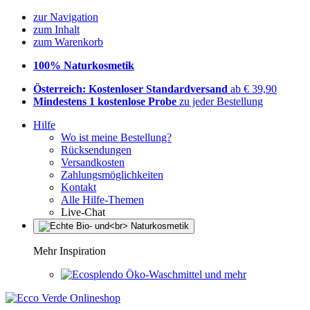
zur Navigation
zum Inhalt
zum Warenkorb
100% Naturkosmetik
Österreich: Kostenloser Standardversand
ab € 39,90
Mindestens 1 kostenlose Probe
zu jeder Bestellung
Hilfe
Wo ist meine Bestellung?
Rücksendungen
Versandkosten
Zahlungsmöglichkeiten
Kontakt
Alle Hilfe-Themen
Live-Chat
Mehr Inspiration
Öko-Waschmittel und mehr