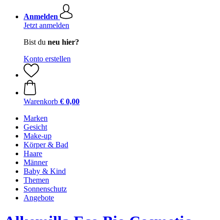
Anmelden
Jetzt anmelden
Bist du
neu hier?
Konto erstellen
Warenkorb
€ 0,00
Marken
Gesicht
Make-up
Körper & Bad
Haare
Männer
Baby & Kind
Themen
Sonnenschutz
Angebote