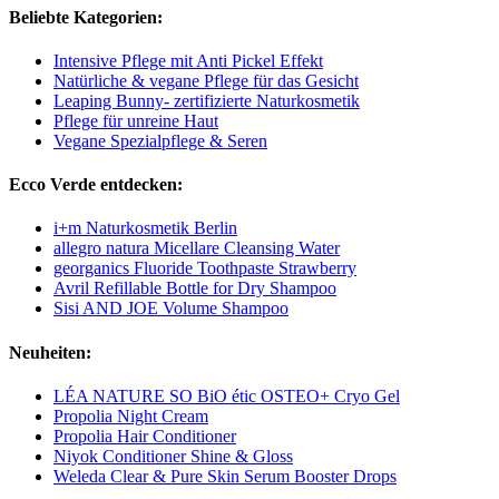
Beliebte Kategorien:
Intensive Pflege mit Anti Pickel Effekt
Natürliche & vegane Pflege für das Gesicht
Leaping Bunny- zertifizierte Naturkosmetik
Pflege für unreine Haut
Vegane Spezialpflege & Seren
Ecco Verde entdecken:
i+m Naturkosmetik Berlin
allegro natura Micellare Cleansing Water
georganics Fluoride Toothpaste Strawberry
Avril Refillable Bottle for Dry Shampoo
Sisi AND JOE Volume Shampoo
Neuheiten:
LÉA NATURE SO BiO étic OSTEO+ Cryo Gel
Propolia Night Cream
Propolia Hair Conditioner
Niyok Conditioner Shine & Gloss
Weleda Clear & Pure Skin Serum Booster Drops