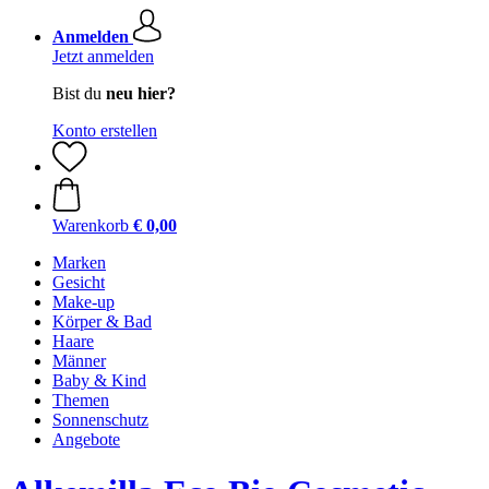
Anmelden
Jetzt anmelden
Bist du
neu hier?
Konto erstellen
Warenkorb
€ 0,00
Marken
Gesicht
Make-up
Körper & Bad
Haare
Männer
Baby & Kind
Themen
Sonnenschutz
Angebote