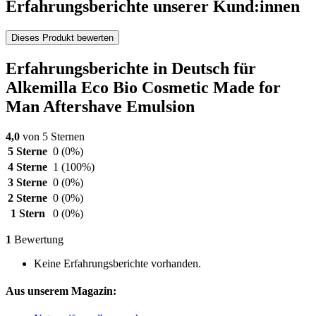
Erfahrungsberichte unserer Kund:innen
Dieses Produkt bewerten
Erfahrungsberichte in Deutsch für
Alkemilla Eco Bio Cosmetic Made for
Man Aftershave Emulsion
4,0
von 5 Sternen
5 Sterne
0
(0%)
4 Sterne
1
(100%)
3 Sterne
0
(0%)
2 Sterne
0
(0%)
1 Stern
0
(0%)
1
Bewertung
Keine Erfahrungsberichte vorhanden.
Aus unserem Magazin: