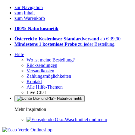
zur Navigation
zum Inhalt
zum Warenkorb
100% Naturkosmetik
Österreich: Kostenloser Standardversand
ab € 39,90
Mindestens 1 kostenlose Probe
zu jeder Bestellung
Hilfe
Wo ist meine Bestellung?
Rücksendungen
Versandkosten
Zahlungsmöglichkeiten
Kontakt
Alle Hilfe-Themen
Live-Chat
Mehr Inspiration
Öko-Waschmittel und mehr