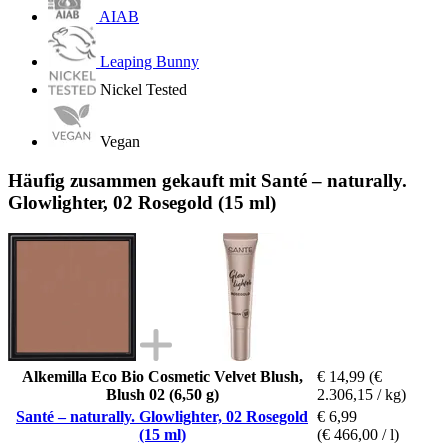
AIAB
Leaping Bunny
Nickel Tested
Vegan
Häufig zusammen gekauft mit Santé – naturally.
Glowlighter, 02 Rosegold (15 ml)
Alkemilla Eco Bio Cosmetic Velvet Blush,
€ 14,99
(€
Blush 02 (6,50 g)
2.306,15 / kg)
Santé – naturally. Glowlighter, 02 Rosegold
€ 6,99
(15 ml)
(€ 466,00 / l)