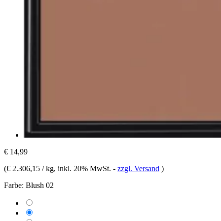
€ 14,99
(
€ 2.306,15 / kg
, inkl. 20% MwSt.
-
zzgl. Versand
)
Farbe:
Blush 02