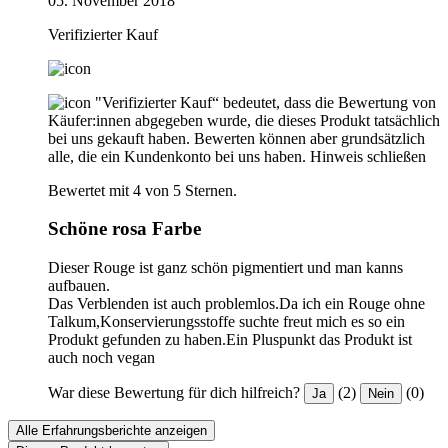
05. November 2018
Verifizierter Kauf
"Verifizierter Kauf“ bedeutet, dass die Bewertung von
Käufer:innen abgegeben wurde, die dieses Produkt tatsächlich
bei uns gekauft haben. Bewerten können aber grundsätzlich
alle, die ein Kundenkonto bei uns haben.
Hinweis schließen
Bewertet mit 4 von 5 Sternen.
Schöne rosa Farbe
Dieser Rouge ist ganz schön pigmentiert und man kanns
aufbauen.
Das Verblenden ist auch problemlos.Da ich ein Rouge ohne
Talkum,Konservierungsstoffe suchte freut mich es so ein
Produkt gefunden zu haben.Ein Pluspunkt das Produkt ist
auch noch vegan
War diese Bewertung für dich hilfreich?
(2)
(0)
Ja
Nein
Alle Erfahrungsberichte anzeigen