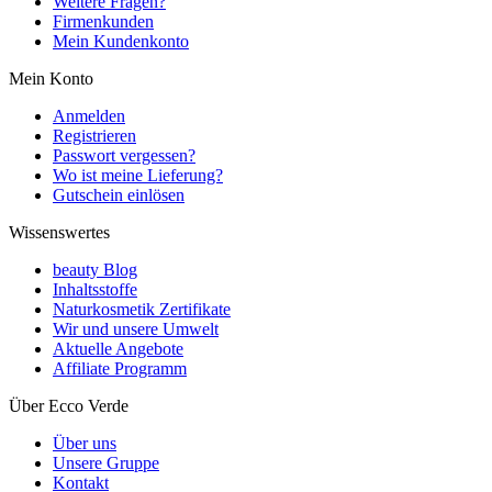
Weitere Fragen?
Firmenkunden
Mein Kundenkonto
Mein Konto
Anmelden
Registrieren
Passwort vergessen?
Wo ist meine Lieferung?
Gutschein einlösen
Wissenswertes
beauty Blog
Inhaltsstoffe
Naturkosmetik Zertifikate
Wir und unsere Umwelt
Aktuelle Angebote
Affiliate Programm
Über Ecco Verde
Über uns
Unsere Gruppe
Kontakt