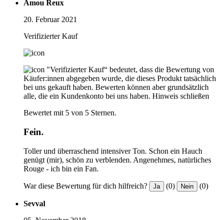
Amou Reux
20. Februar 2021
Verifizierter Kauf
"Verifizierter Kauf“ bedeutet, dass die Bewertung von
Käufer:innen abgegeben wurde, die dieses Produkt tatsächlich
bei uns gekauft haben. Bewerten können aber grundsätzlich
alle, die ein Kundenkonto bei uns haben.
Hinweis schließen
Bewertet mit 5 von 5 Sternen.
Fein.
Toller und überraschend intensiver Ton. Schon ein Hauch
genügt (mir), schön zu verblenden. Angenehmes, natürliches
Rouge - ich bin ein Fan.
War diese Bewertung für dich hilfreich?
(0)
(0)
Ja
Nein
Sevval