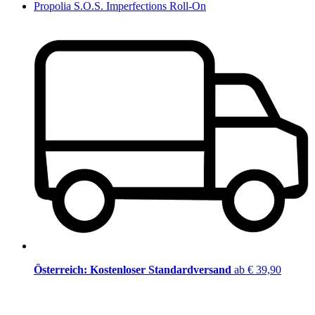
Propolia S.O.S. Imperfections Roll-On
Österreich: Kostenloser Standardversand
ab € 39,90