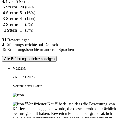
4,4
von 5 Sternen
5 Sterne
20
(64%)
4 Sterne
5
(16%)
3 Sterne
4
(12%)
2 Sterne
1
(3%)
1 Stern
1
(3%)
31
Bewertungen
4
Erfahrungsberichte auf Deutsch
15
Erfahrungsberichte in anderen Sprachen
Alle Erfahrungsberichte anzeigen
Valeria
26. Juni 2022
Verifizierter Kauf
"Verifizierter Kauf“ bedeutet, dass die Bewertung von
Käufer:innen abgegeben wurde, die dieses Produkt tatsächlich
bei uns gekauft haben. Bewerten können aber grundsätzlich