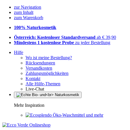
zur Navigation
zum Inhalt
zum Warenkorb
100% Naturkosmetik
Österreich: Kostenloser Standardversand
ab € 39,90
Mindestens 1 kostenlose Probe
zu jeder Bestellung
Hilfe
Wo ist meine Bestellung?
Rücksendungen
Versandkosten
Zahlungsmöglichkeiten
Kontakt
Alle Hilfe-Themen
Live-Chat
Mehr Inspiration
Öko-Waschmittel und mehr