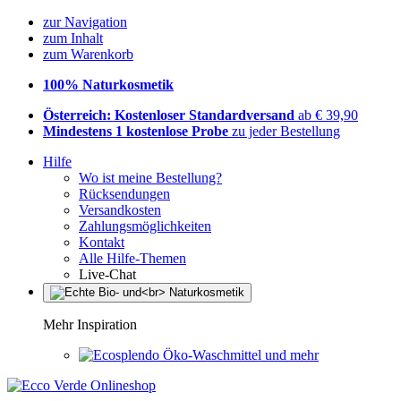
zur Navigation
zum Inhalt
zum Warenkorb
100% Naturkosmetik
Österreich: Kostenloser Standardversand
ab € 39,90
Mindestens 1 kostenlose Probe
zu jeder Bestellung
Hilfe
Wo ist meine Bestellung?
Rücksendungen
Versandkosten
Zahlungsmöglichkeiten
Kontakt
Alle Hilfe-Themen
Live-Chat
Mehr Inspiration
Öko-Waschmittel und mehr