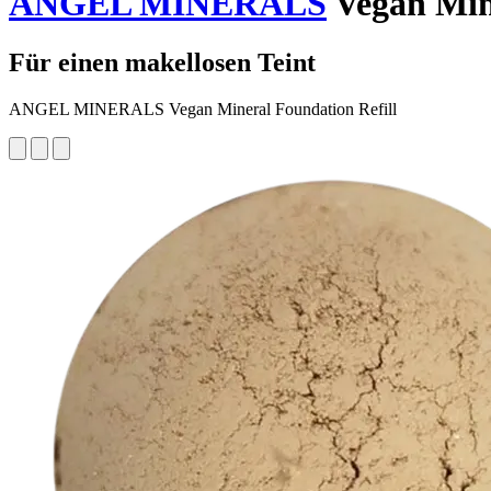
ANGEL MINERALS
Vegan Mine
Für einen makellosen Teint
ANGEL MINERALS Vegan Mineral Foundation Refill