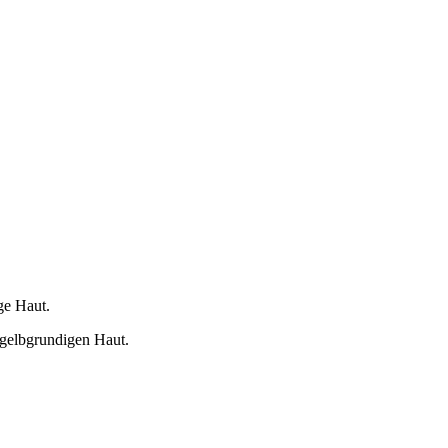
ge Haut.
 gelbgrundigen Haut.