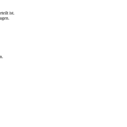
ilt ist.
agen.
n.