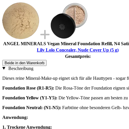
ANGEL MINERALS Vegan Mineral Foundation Refill, N4 Satin 
Lily Lolo Concealer, Nude Cover Up (5 g)
Gesamtpreis:
Beide in den Warenkorb
Beschreibung
Dieses reine Mineral-Make-up eignet sich für alle Hauttypen - sogar f
Foundation Rose (R1-R5):
Die Rosa-Töne der Foundation eignen si
Foundation Yellow (Y1-Y5):
Die Yellow-Töne passen am besten zu 
Foundation Neutral: (N1-N5):
Farbtöne ohne besonderen Gelb- bzw. 
Anwendung:
1. Trockene Anwendung: