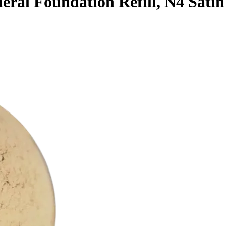
ral Foundation Refill, N4 Satin 