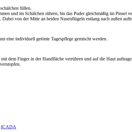
schälchen füllen.
en und im Schälchen rühren, bis das Puder gleichmäßig im Pinsel verte
 Dabei von der Mitte an beiden Nasenflügeln entlang nach außen auftr
nn eine individuell getönte Tagespflege gemischt werden.
n mit dem Finger in der Handfläche verrühren und auf die Haut auftrage
verstopfen.
,
ICADA