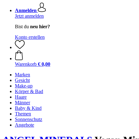
Anmelden
Jetzt anmelden
Bist du
neu hier?
Konto erstellen
Warenkorb
€ 0,00
Marken
Gesicht
Make-up
Körper & Bad
Haare
Männer
Baby & Kind
Themen
Sonnenschutz
Angebote