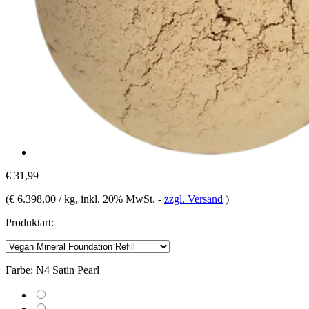
€ 31,99
(
€ 6.398,00 / kg
, inkl. 20% MwSt.
-
zzgl. Versand
)
Produktart:
Farbe:
N4 Satin Pearl