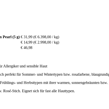
Pearl (5 g)
€ 31,99
(€ 6.398,00 / kg)
€ 14,99
(€ 2.998,00 / kg)
€ 46,98
ür Allergiker und sensible Haut
ch perfekt für Sommer- und Wintertypen bzw. rosafarbene, blaugrundi
Frühlings- und Herbsttypen mit ihrer warmen, sonnengebräunten bzw.
Rosé-Stich. Eignet sich für fast alle Hauttypen.