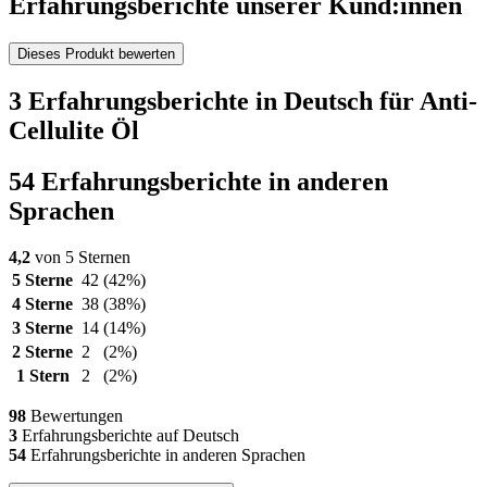
Erfahrungsberichte unserer Kund:innen
Dieses Produkt bewerten
3 Erfahrungsberichte in Deutsch für Anti-
Cellulite Öl
54 Erfahrungsberichte in anderen
Sprachen
4,2
von 5 Sternen
5 Sterne
42
(42%)
4 Sterne
38
(38%)
3 Sterne
14
(14%)
2 Sterne
2
(2%)
1 Stern
2
(2%)
98
Bewertungen
3
Erfahrungsberichte auf Deutsch
54
Erfahrungsberichte in anderen Sprachen