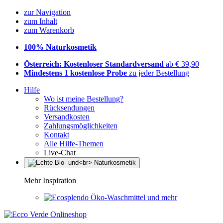
zur Navigation
zum Inhalt
zum Warenkorb
100% Naturkosmetik
Österreich: Kostenloser Standardversand
ab € 39,90
Mindestens 1 kostenlose Probe
zu jeder Bestellung
Hilfe
Wo ist meine Bestellung?
Rücksendungen
Versandkosten
Zahlungsmöglichkeiten
Kontakt
Alle Hilfe-Themen
Live-Chat
Mehr Inspiration
Öko-Waschmittel und mehr