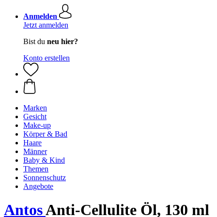
Anmelden
Jetzt anmelden
Bist du
neu hier?
Konto erstellen
Marken
Gesicht
Make-up
Körper & Bad
Haare
Männer
Baby & Kind
Themen
Sonnenschutz
Angebote
Antos
Anti-Cellulite Öl, 130 ml