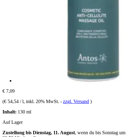
€ 7,09
(
€ 54,54 / l
, inkl. 20% MwSt.
-
zzgl. Versand
)
Inhalt:
130 ml
Auf Lager
Zustellung bis Dienstag, 11. August
, wenn du bis
Sonntag um