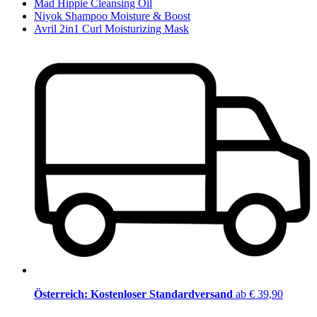
Mad Hippie Cleansing Oil
Niyok Shampoo Moisture & Boost
Avril 2in1 Curl Moisturizing Mask
Österreich: Kostenloser Standardversand
ab € 39,90