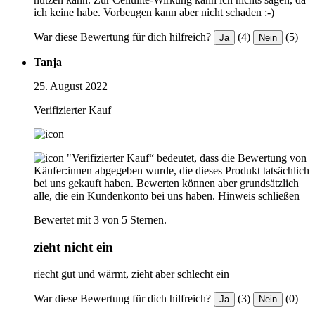
ich keine habe. Vorbeugen kann aber nicht schaden :-)
War diese Bewertung für dich hilfreich?
(4)
(5)
Ja
Nein
Tanja
25. August 2022
Verifizierter Kauf
"Verifizierter Kauf“ bedeutet, dass die Bewertung von
Käufer:innen abgegeben wurde, die dieses Produkt tatsächlich
bei uns gekauft haben. Bewerten können aber grundsätzlich
alle, die ein Kundenkonto bei uns haben.
Hinweis schließen
Bewertet mit 3 von 5 Sternen.
zieht nicht ein
riecht gut und wärmt, zieht aber schlecht ein
War diese Bewertung für dich hilfreich?
(3)
(0)
Ja
Nein