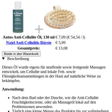
Antos Anti-Cellulite Öl, 130 ml
€ 7,09
(€ 54,54 / l)
Najel Anti-Cellulitis Bürste
€ 5,99
Gesamtpreis:
€ 13,08
Beide in den Warenkorb
Beschreibung
Dieses Öl wurde eigens für straffende sowie festigende Massagen
entwickelt, um Cellulite und lokale Fett- sowie
Flüssigkeitsansammlungen in der Haut auf natürliche Weise zu
bekämpfen.
Anwendung:
Nach dem Bad oder der Dusche, wie die Anti-Cellulite
Feuchtigkeitscreme, oder als Massageöl lokal auf den
Problemzonen anwenden.
Täglich eine kleine Menge des Produkts bis zur vollständigen