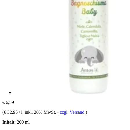
€ 6,59
(
€ 32,95 / l
, inkl. 20% MwSt.
-
zzgl. Versand
)
Inhalt:
200 ml