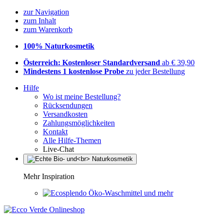
zur Navigation
zum Inhalt
zum Warenkorb
100% Naturkosmetik
Österreich: Kostenloser Standardversand
ab € 39,90
Mindestens 1 kostenlose Probe
zu jeder Bestellung
Hilfe
Wo ist meine Bestellung?
Rücksendungen
Versandkosten
Zahlungsmöglichkeiten
Kontakt
Alle Hilfe-Themen
Live-Chat
Mehr Inspiration
Öko-Waschmittel und mehr