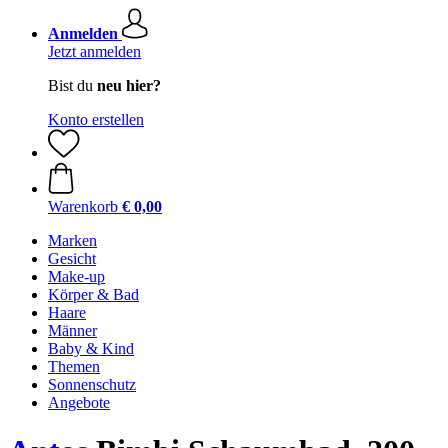
Anmelden
Jetzt anmelden
Bist du
neu hier?
Konto erstellen
Warenkorb
€ 0,00
Marken
Gesicht
Make-up
Körper & Bad
Haare
Männer
Baby & Kind
Themen
Sonnenschutz
Angebote