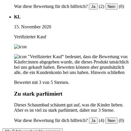
War diese Bewertung für dich hilfreich?
(2)
(0)
Ja
Nein
KL
15. November 2020
Verifizierter Kauf
"Verifizierter Kauf“ bedeutet, dass die Bewertung von
Käufer:innen abgegeben wurde, die dieses Produkt tatsächlich
bei uns gekauft haben. Bewerten können aber grundsätzlich
alle, die ein Kundenkonto bei uns haben.
Hinweis schließen
Bewertet mit 3 von 5 Sternen.
Zu stark parfümiert
Dieses Schaumbad schäumt gut auf, was die Kinder lieben.
Aber es ist viel zu stark parfümiert, daher nur 3 Sterne.
War diese Bewertung für dich hilfreich?
(4)
(0)
Ja
Nein