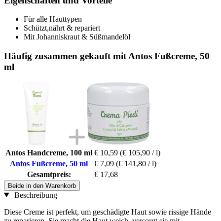
Eigenschaften und Vorteile
Für alle Hauttypen
Schützt,nährt & repariert
Mit Johanniskraut & Süßmandelöl
Häufig zusammen gekauft mit Antos Fußcreme, 50
ml
Antos Handcreme, 100 ml
€ 10,59
(€ 105,90 / l)
Antos Fußcreme, 50 ml
€ 7,09
(€ 141,80 / l)
Gesamtpreis:
€ 17,68
Beide in den Warenkorb
Beschreibung
Diese Creme ist perfekt, um geschädigte Haut sowie rissige Hände
zu reparieren. Sie macht die Haut weich, versorgt sie mit