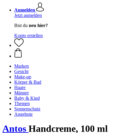
Anmelden
Jetzt anmelden
Bist du
neu hier?
Konto erstellen
Marken
Gesicht
Make-up
Körper & Bad
Haare
Männer
Baby & Kind
Themen
Sonnenschutz
Angebote
Antos
Handcreme, 100 ml