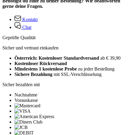
Benötigst du Hilfe zu deiner Bestellung? Wir beantworten
gerne deine Fragen.
Kontakt
Chat
Geprüfte Qualität
Sicher und vertraut einkaufen
Österreich: Kostenloser Standardversand
ab € 39,90
Kostenloser Rückversand
Mindestens 1 kostenlose Probe
zu jeder Bestellung
Sichere Bezahlung
mit SSL-Verschlüsselung
Sicher bezahlen mit
Nachnahme
Vorauskasse