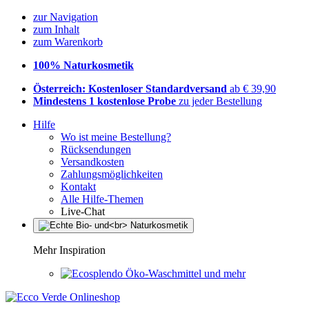
zur Navigation
zum Inhalt
zum Warenkorb
100% Naturkosmetik
Österreich: Kostenloser Standardversand
ab € 39,90
Mindestens 1 kostenlose Probe
zu jeder Bestellung
Hilfe
Wo ist meine Bestellung?
Rücksendungen
Versandkosten
Zahlungsmöglichkeiten
Kontakt
Alle Hilfe-Themen
Live-Chat
Mehr Inspiration
Öko-Waschmittel und mehr