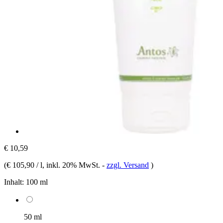
€ 10,59
(
€ 105,90 / l
, inkl. 20% MwSt.
-
zzgl. Versand
)
Inhalt:
100 ml
50 ml