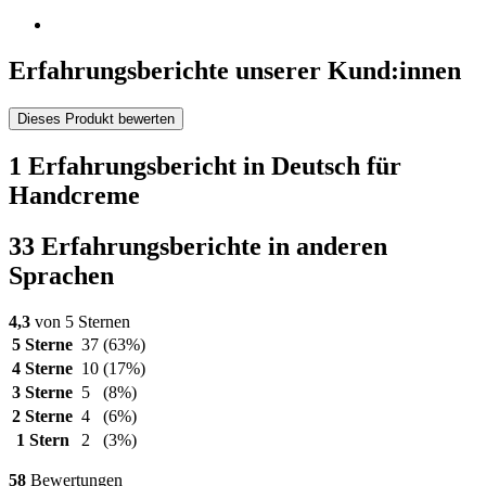
Erfahrungsberichte unserer Kund:innen
Dieses Produkt bewerten
1 Erfahrungsbericht in Deutsch für
Handcreme
33 Erfahrungsberichte in anderen
Sprachen
4,3
von 5 Sternen
5 Sterne
37
(63%)
4 Sterne
10
(17%)
3 Sterne
5
(8%)
2 Sterne
4
(6%)
1 Stern
2
(3%)
58
Bewertungen