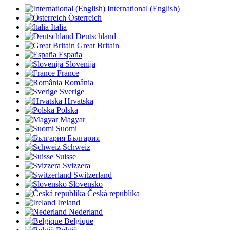
International (English)
Österreich
Italia
Deutschland
Great Britain
España
Slovenija
France
România
Sverige
Hrvatska
Polska
Magyar
Suomi
България
Schweiz
Suisse
Svizzera
Switzerland
Slovensko
Česká republika
Ireland
Nederland
Belgique