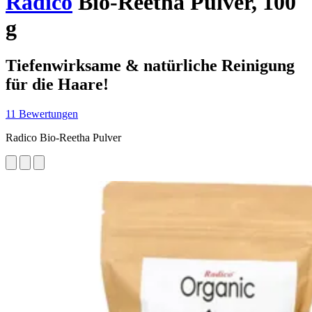
Radico
Bio-Reetha Pulver, 100
g
Tiefenwirksame & natürliche Reinigung
für die Haare!
11 Bewertungen
Radico Bio-Reetha Pulver