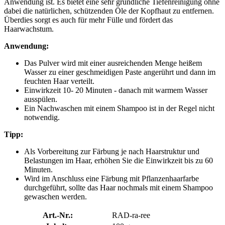
Anwendung ist. Es bietet eine sehr gründliche Tiefenreinigung ohne
dabei die natürlichen, schützenden Öle der Kopfhaut zu entfernen.
Überdies sorgt es auch für mehr Fülle und fördert das
Haarwachstum.
Anwendung:
Das Pulver wird mit einer ausreichenden Menge heißem
Wasser zu einer geschmeidigen Paste angerührt und dann im
feuchten Haar verteilt.
Einwirkzeit 10- 20 Minuten - danach mit warmem Wasser
ausspülen.
Ein Nachwaschen mit einem Shampoo ist in der Regel nicht
notwendig.
Tipp:
Als Vorbereitung zur Färbung je nach Haarstruktur und
Belastungen im Haar, erhöhen Sie die Einwirkzeit bis zu 60
Minuten.
Wird im Anschluss eine Färbung mit Pflanzenhaarfarbe
durchgeführt, sollte das Haar nochmals mit einem Shampoo
gewaschen werden.
Art.-Nr.:
RAD-ra-ree