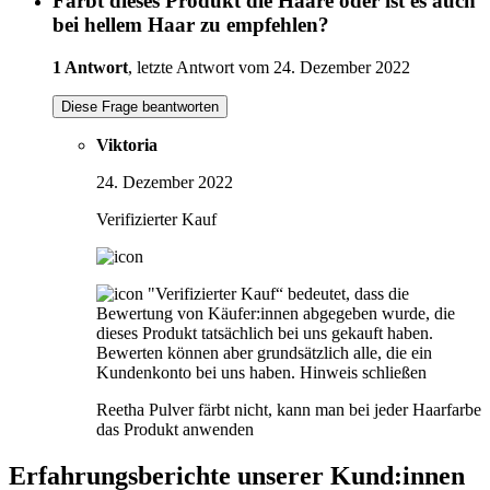
Färbt dieses Produkt die Haare oder ist es auch
bei hellem Haar zu empfehlen?
1 Antwort
, letzte Antwort vom 24. Dezember 2022
Diese Frage beantworten
Viktoria
24. Dezember 2022
Verifizierter Kauf
"Verifizierter Kauf“ bedeutet, dass die
Bewertung von Käufer:innen abgegeben wurde, die
dieses Produkt tatsächlich bei uns gekauft haben.
Bewerten können aber grundsätzlich alle, die ein
Kundenkonto bei uns haben.
Hinweis schließen
Reetha Pulver färbt nicht, kann man bei jeder Haarfarbe
das Produkt anwenden
Erfahrungsberichte unserer Kund:innen