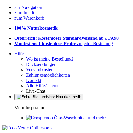
zur Navigation
zum Inhalt
zum Warenkorb
100% Naturkosmetik
Österreich: Kostenloser Standardversand
ab € 39,90
Mindestens 1 kostenlose Probe
zu jeder Bestellung
Hilfe
Wo ist meine Bestellung?
Rücksendungen
Versandkosten
Zahlungsmöglichkeiten
Kontakt
Alle Hilfe-Themen
Live-Chat
Mehr Inspiration
Öko-Waschmittel und mehr