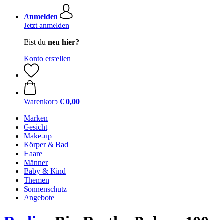
Anmelden
Jetzt anmelden
Bist du
neu hier?
Konto erstellen
Warenkorb
€ 0,00
Marken
Gesicht
Make-up
Körper & Bad
Haare
Männer
Baby & Kind
Themen
Sonnenschutz
Angebote