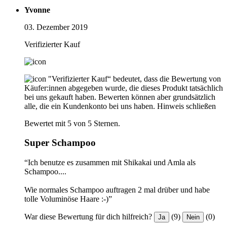
Yvonne
03. Dezember 2019
Verifizierter Kauf
"Verifizierter Kauf“ bedeutet, dass die Bewertung von
Käufer:innen abgegeben wurde, die dieses Produkt tatsächlich
bei uns gekauft haben. Bewerten können aber grundsätzlich
alle, die ein Kundenkonto bei uns haben.
Hinweis schließen
Bewertet mit 5 von 5 Sternen.
Super Schampoo
“Ich benutze es zusammen mit Shikakai und Amla als
Schampoo....
Wie normales Schampoo auftragen 2 mal drüber und habe
tolle Voluminöse Haare :-)”
War diese Bewertung für dich hilfreich?
(9)
(0)
Ja
Nein