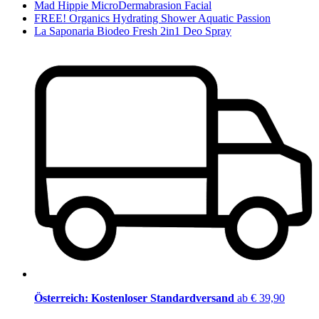
Mad Hippie MicroDermabrasion Facial
FREE! Organics Hydrating Shower Aquatic Passion
La Saponaria Biodeo Fresh 2in1 Deo Spray
Österreich: Kostenloser Standardversand
ab € 39,90