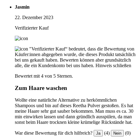
Jasmin
22. Dezember 2023
Verifizierter Kauf
"Verifizierter Kauf“ bedeutet, dass die Bewertung von
Käufer:innen abgegeben wurde, die dieses Produkt tatsächlich
bei uns gekauft haben. Bewerten können aber grundsätzlich
alle, die ein Kundenkonto bei uns haben.
Hinweis schließen
Bewertet mit 4 von 5 Sternen.
Zum Haare waschen
Wollte eine natürliche Alternative zu herkömmlichen
Shampoos und bin auf dieses Reetha Pulver gestoßen. Es hat
meine Haare sehr gut sauber bekommen. Man muss es ca. 30
min einwirken lassen und dann gründlich ausspülen, da man
sonst beim Haare trocknen kleine krümelige Rückstände hat.
War diese Bewertung für dich hilfreich?
(4)
(0)
Ja
Nein