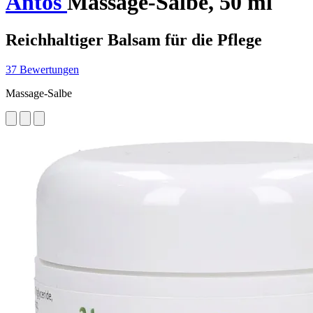
Antos
Massage-Salbe, 50 ml
Reichhaltiger Balsam für die Pflege
37 Bewertungen
Massage-Salbe