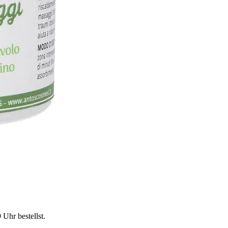
9 Uhr
bestellst.