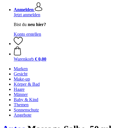
Anmelden
Jetzt anmelden
Bist du
neu hier?
Konto erstellen
Warenkorb
€ 0,00
Marken
Gesicht
Make-up
Körper & Bad
Haare
Männer
Baby & Kind
Themen
Sonnenschutz
Angebote