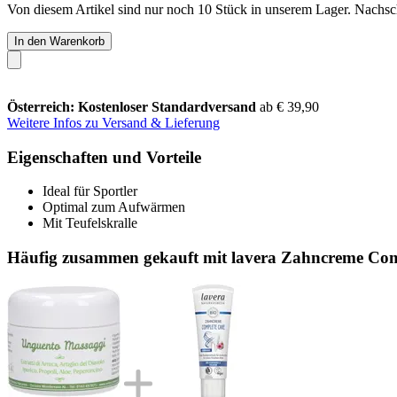
Von diesem Artikel sind nur noch 10 Stück in unserem Lager. Nachschu
In den Warenkorb
Österreich: Kostenloser Standardversand
ab € 39,90
Weitere Infos zu Versand & Lieferung
Eigenschaften und Vorteile
Ideal für Sportler
Optimal zum Aufwärmen
Mit Teufelskralle
Häufig zusammen gekauft mit lavera Zahncreme Comp