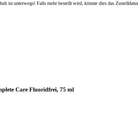
b ist unterwegs! Falls mehr bestellt wird, könnte dies das Zustelldatu
lete Care Fluoridfrei, 75 ml