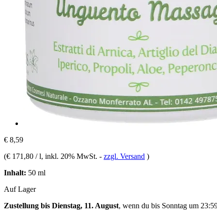
€ 8,59
(
€ 171,80 / l
, inkl. 20% MwSt.
-
zzgl. Versand
)
Inhalt:
50 ml
Auf Lager
Zustellung bis Dienstag, 11. August
, wenn du bis
Sonntag um 23:5