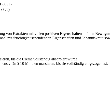
1,80 / l)
87 / l)
ng von Extrakten mit vielen positiven Eigenschaften auf den Bewegungs
öl mit feuchtigkeitsspendenden Eigenschaften und Johanniskraut sowie
ieren, bis die Creme vollständig absorbiert wurde.
ntensiv für 5-10 Minuten massieren, bis sie vollständig eingezogen ist.