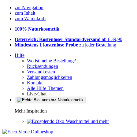
zur Navigation
zum Inhalt
zum Warenkorb
100% Naturkosmetik
Österreich: Kostenloser Standardversand
ab € 39,90
Mindestens 1 kostenlose Probe
zu jeder Bestellung
Hilfe
Wo ist meine Bestellung?
Rücksendungen
Versandkosten
Zahlungsmöglichkeiten
Kontakt
Alle Hilfe-Themen
Live-Chat
Mehr Inspiration
Öko-Waschmittel und mehr