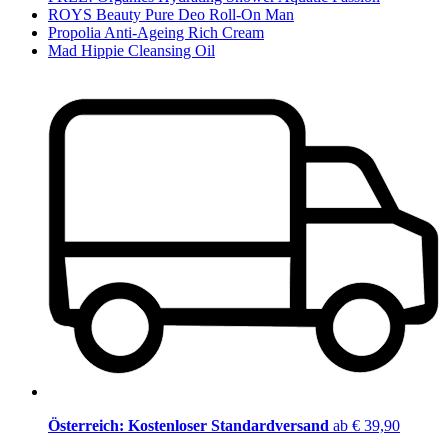
ROYS Beauty Pure Deo Roll-On Man
Propolia Anti-Ageing Rich Cream
Mad Hippie Cleansing Oil
Österreich: Kostenloser Standardversand
ab € 39,90