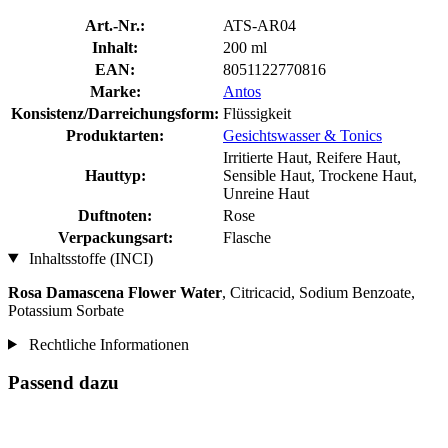
Art.-Nr.:
ATS-AR04
Inhalt:
200 ml
EAN:
8051122770816
Marke:
Antos
Konsistenz/Darreichungsform:
Flüssigkeit
Produktarten:
Gesichtswasser & Tonics
Irritierte Haut, Reifere Haut,
Hauttyp:
Sensible Haut, Trockene Haut,
Unreine Haut
Duftnoten:
Rose
Verpackungsart:
Flasche
Inhaltsstoffe (INCI)
Rosa Damascena Flower Water
, Citricacid, Sodium Benzoate,
Potassium Sorbate
Rechtliche Informationen
Passend dazu