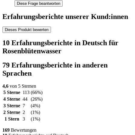
Diese Frage beantworten
Erfahrungsberichte unserer Kund:innen
Dieses Produkt bewerten
10 Erfahrungsberichte in Deutsch für
Rosenblütenwasser
79 Erfahrungsberichte in anderen
Sprachen
4,6
von 5 Sternen
5 Sterne
113
(66%)
4 Sterne
44
(26%)
3 Sterne
7
(4%)
2 Sterne
2
(1%)
1 Stern
3
(1%)
169
Bewertungen