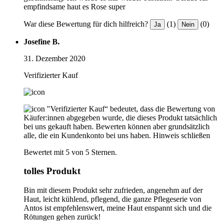
empfindsame haut es Rose super
War diese Bewertung für dich hilfreich?
(1)
(0)
Ja
Nein
Josefine B.
31. Dezember 2020
Verifizierter Kauf
"Verifizierter Kauf“ bedeutet, dass die Bewertung von
Käufer:innen abgegeben wurde, die dieses Produkt tatsächlich
bei uns gekauft haben. Bewerten können aber grundsätzlich
alle, die ein Kundenkonto bei uns haben.
Hinweis schließen
Bewertet mit 5 von 5 Sternen.
tolles Produkt
Bin mit diesem Produkt sehr zufrieden, angenehm auf der
Haut, leicht kühlend, pflegend, die ganze Pflegeserie von
Antos ist empfehlenswert, meine Haut enspannt sich und die
Rötungen gehen zurück!