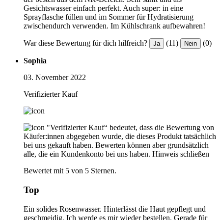
Gesichtswasser einfach perfekt. Auch super: in eine
Sprayflasche füllen und im Sommer für Hydratisierung
zwischendurch verwenden. Im Kühlschrank aufbewahren!
War diese Bewertung für dich hilfreich?
(11)
(0)
Ja
Nein
Sophia
03. November 2022
Verifizierter Kauf
"Verifizierter Kauf“ bedeutet, dass die Bewertung von
Käufer:innen abgegeben wurde, die dieses Produkt tatsächlich
bei uns gekauft haben. Bewerten können aber grundsätzlich
alle, die ein Kundenkonto bei uns haben.
Hinweis schließen
Bewertet mit 5 von 5 Sternen.
Top
Ein solides Rosenwasser. Hinterlässt die Haut gepflegt und
geschmeidig. Ich werde es mir wieder bestellen. Gerade für