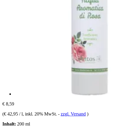
€ 8,59
(
€ 42,95 / l
, inkl. 20% MwSt.
-
zzgl. Versand
)
Inhalt:
200 ml