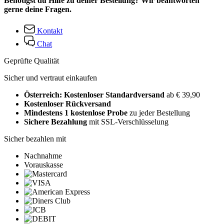
Benötigst du Hilfe zu deiner Bestellung? Wir beantworten
gerne deine Fragen.
Kontakt
Chat
Geprüfte Qualität
Sicher und vertraut einkaufen
Österreich: Kostenloser Standardversand
ab € 39,90
Kostenloser Rückversand
Mindestens 1 kostenlose Probe
zu jeder Bestellung
Sichere Bezahlung
mit SSL-Verschlüsselung
Sicher bezahlen mit
Nachnahme
Vorauskasse