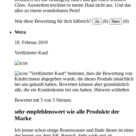
Glow. Ausserdem trocknet es meine Haut nicht aus. Und das
alles zu einem wunderbaren Preis!
War diese Bewertung für dich hilfreich?
(6)
(0)
Ja
Nein
Wera
18. Februar 2019
Verifizierter Kauf
"Verifizierter Kauf“ bedeutet, dass die Bewertung von
Käufer:innen abgegeben wurde, die dieses Produkt tatsächlich
bei uns gekauft haben. Bewerten können aber grundsätzlich
alle, die ein Kundenkonto bei uns haben.
Hinweis schließen
Bewertet mit 5 von 5 Sternen.
sehr empfehlenswert wie alle Produkte der
Marke
Ich kenne schon einige Rosenwasser und finde dieses ist eines
der besten aus dem NK-Bereich. Sehr sanft und als