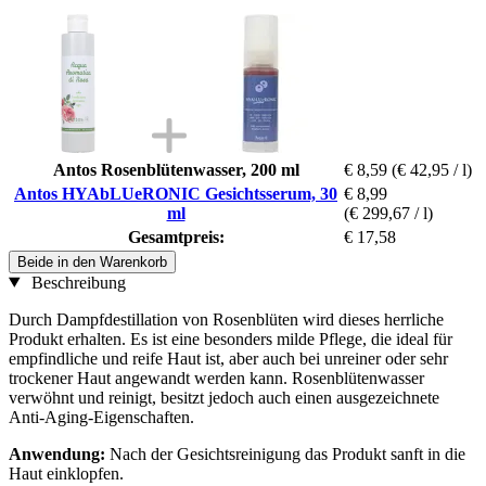
Antos Rosenblütenwasser, 200 ml
€ 8,59
(€ 42,95 / l)
Antos HYAbLUeRONIC Gesichtsserum, 30
€ 8,99
ml
(€ 299,67 / l)
Gesamtpreis:
€ 17,58
Beide in den Warenkorb
Beschreibung
Durch Dampfdestillation von Rosenblüten wird dieses herrliche
Produkt erhalten. Es ist eine besonders milde Pflege, die ideal für
empfindliche und reife Haut ist, aber auch bei unreiner oder sehr
trockener Haut angewandt werden kann. Rosenblütenwasser
verwöhnt und reinigt, besitzt jedoch auch einen ausgezeichnete
Anti-Aging-Eigenschaften.
Anwendung:
Nach der Gesichtsreinigung das Produkt sanft in die
Haut einklopfen.