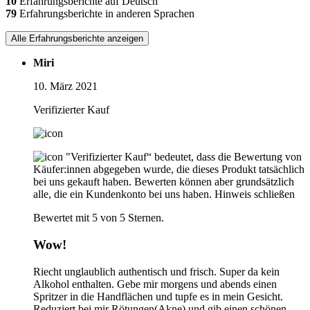
10
Erfahrungsberichte auf Deutsch
79
Erfahrungsberichte in anderen Sprachen
Alle Erfahrungsberichte anzeigen
Miri
10. März 2021
Verifizierter Kauf
"Verifizierter Kauf“ bedeutet, dass die Bewertung von
Käufer:innen abgegeben wurde, die dieses Produkt tatsächlich
bei uns gekauft haben. Bewerten können aber grundsätzlich
alle, die ein Kundenkonto bei uns haben.
Hinweis schließen
Bewertet mit 5 von 5 Sternen.
Wow!
Riecht unglaublich authentisch und frisch. Super da kein
Alkohol enthalten. Gebe mir morgens und abends einen
Spritzer in die Handflächen und tupfe es in mein Gesicht.
Reduziert bei mir Rötungen(Akne) und gib einen schönen