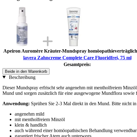
Apeiron Auromère Kräuter-Mundspray homöopathieverträglich
lavera Zahncreme Complete Care Fluoridfrei, 75 ml
Gesamtpreis:
Beide in den Warenkorb
Beschreibung
Dieser Mundspray erfrischt sehr angenehm mit mentholfreiem Minzö
Mund und sorgen zusätzlich für eine ausgewogene Mundflora sowie fri
Anwendung:
Sprühen Sie 2-3 Mal direkt in den Mund. Bitte nicht i
angenehm mild
mit mentholfreiem Minzöl
klein & handlich
auch während einer homöopathischen Behandlung verwendbar
garantiert frischer Atem auch unterwegs