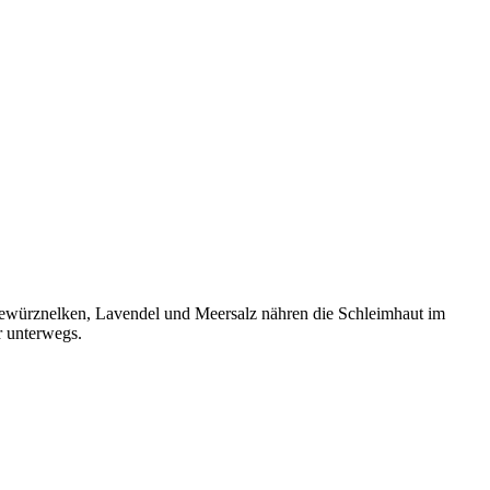
Gewürznelken, Lavendel und Meersalz nähren die Schleimhaut im
r unterwegs.