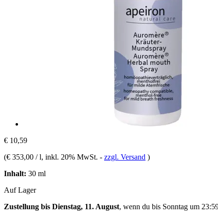
€ 10,59
(
€ 353,00 / l
, inkl. 20% MwSt.
-
zzgl. Versand
)
Inhalt:
30 ml
Auf Lager
Zustellung bis Dienstag, 11. August
, wenn du bis
Sonntag um 23:5