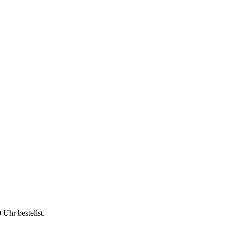
9 Uhr
bestellst.