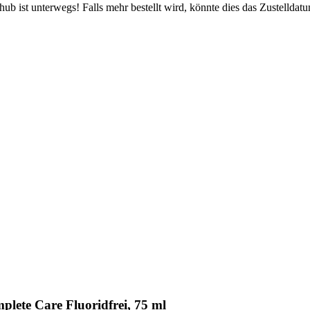
b ist unterwegs! Falls mehr bestellt wird, könnte dies das Zustelldatu
lete Care Fluoridfrei, 75 ml