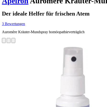
Apeiron
Auromère Kräuter-Mund
Der ideale Helfer für frischen Atem
3 Bewertungen
Auromère Kräuter-Mundspray homöopathieverträglich