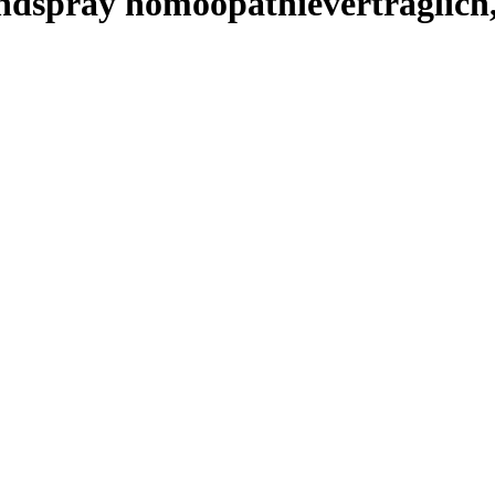
spray homöopathieverträglich,