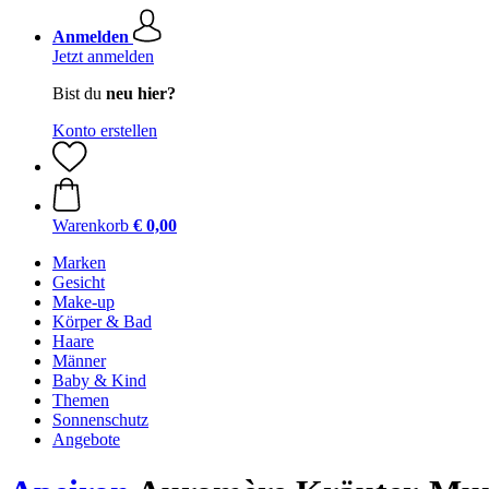
Anmelden
Jetzt anmelden
Bist du
neu hier?
Konto erstellen
Warenkorb
€ 0,00
Marken
Gesicht
Make-up
Körper & Bad
Haare
Männer
Baby & Kind
Themen
Sonnenschutz
Angebote