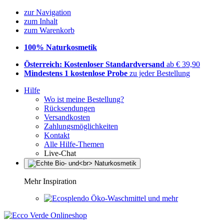
zur Navigation
zum Inhalt
zum Warenkorb
100% Naturkosmetik
Österreich: Kostenloser Standardversand
ab € 39,90
Mindestens 1 kostenlose Probe
zu jeder Bestellung
Hilfe
Wo ist meine Bestellung?
Rücksendungen
Versandkosten
Zahlungsmöglichkeiten
Kontakt
Alle Hilfe-Themen
Live-Chat
Mehr Inspiration
Öko-Waschmittel und mehr