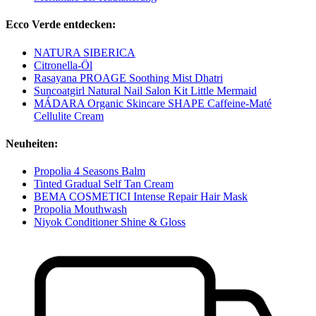
Ecco Verde entdecken:
NATURA SIBERICA
Citronella-Öl
Rasayana PROAGE Soothing Mist Dhatri
Suncoatgirl Natural Nail Salon Kit Little Mermaid
MÁDARA Organic Skincare SHAPE Caffeine-Maté
Cellulite Cream
Neuheiten:
Propolia 4 Seasons Balm
Tinted Gradual Self Tan Cream
BEMA COSMETICI Intense Repair Hair Mask
Propolia Mouthwash
Niyok Conditioner Shine & Gloss