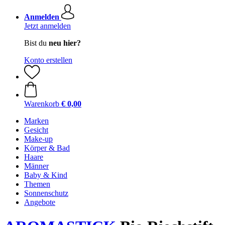
Anmelden
Jetzt anmelden
Bist du
neu hier?
Konto erstellen
Warenkorb
€ 0,00
Marken
Gesicht
Make-up
Körper & Bad
Haare
Männer
Baby & Kind
Themen
Sonnenschutz
Angebote