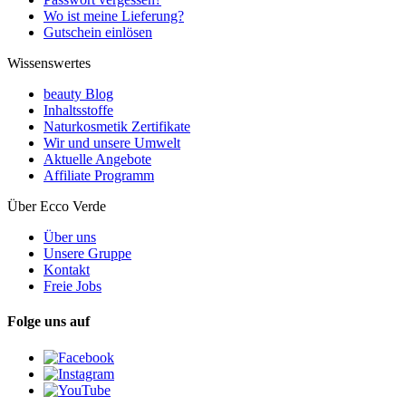
Wo ist meine Lieferung?
Gutschein einlösen
Wissenswertes
beauty Blog
Inhaltsstoffe
Naturkosmetik Zertifikate
Wir und unsere Umwelt
Aktuelle Angebote
Affiliate Programm
Über Ecco Verde
Über uns
Unsere Gruppe
Kontakt
Freie Jobs
Folge uns auf