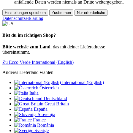
anfallende Daten werden niemals an Dritte weitergegeben.
Einstellungen speichern
Zustimmen
Nur erforderliche
Datenschutzerklärung
Bist du im richtigen Shop?
Bitte wechsle zum Land
, das mit deiner Lieferadresse
übereinstimmt.
Zu Ecco Verde International (English)
Anderes Lieferland wählen
International (English)
Österreich
Italia
Deutschland
Great Britain
España
Slovenija
France
România
Sverige