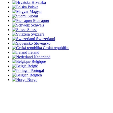
Hrvatska
Polska
Magyar
Suomi
България
Schweiz
Suisse
Svizzera
Switzerland
Slovensko
Česká republika
Ireland
Nederland
Belgique
België
Portugal
Belgien
Norge