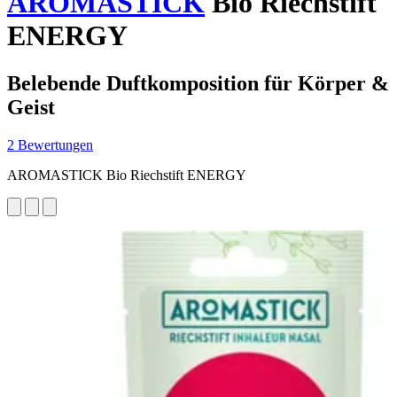
AROMASTICK
Bio Riechstift
ENERGY
Belebende Duftkomposition für Körper &
Geist
2 Bewertungen
AROMASTICK Bio Riechstift ENERGY