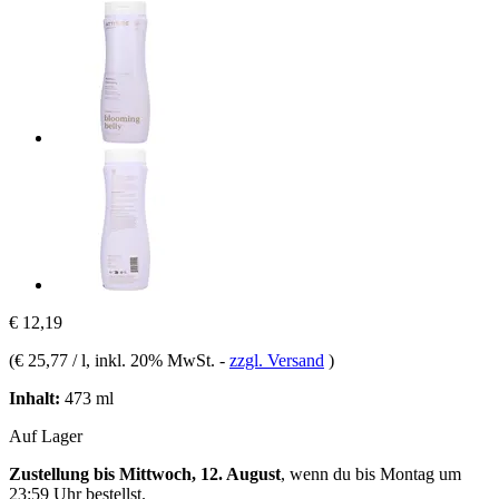
€ 12,19
(
€ 25,77 / l
, inkl. 20% MwSt.
-
zzgl. Versand
)
Inhalt:
473 ml
Auf Lager
Zustellung bis Mittwoch, 12. August
, wenn du bis
Montag um
23:59 Uhr
bestellst.