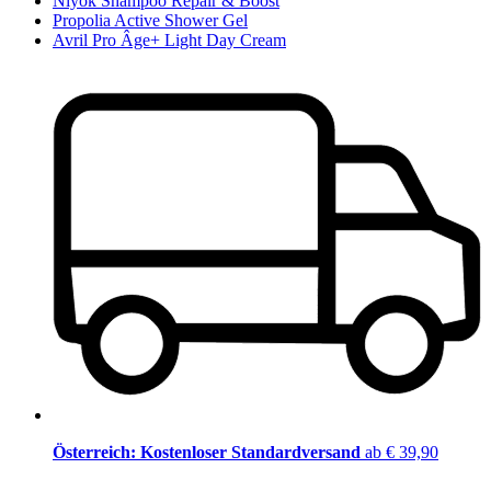
Niyok Shampoo Repair & Boost
Propolia Active Shower Gel
Avril Pro Âge+ Light Day Cream
Österreich: Kostenloser Standardversand
ab € 39,90