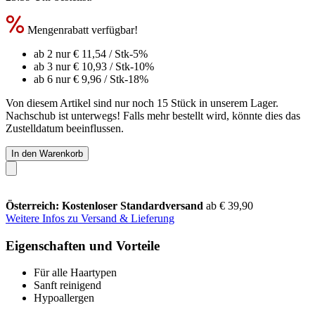
Mengenrabatt verfügbar!
ab 2 nur
€ 11,54
/ Stk
-5%
ab 3 nur
€ 10,93
/ Stk
-10%
ab 6 nur
€ 9,96
/ Stk
-18%
Von diesem Artikel sind nur noch 15 Stück in unserem Lager.
Nachschub ist unterwegs! Falls mehr bestellt wird, könnte dies das
Zustelldatum beeinflussen.
In den Warenkorb
Österreich: Kostenloser Standardversand
ab € 39,90
Weitere Infos zu Versand & Lieferung
Eigenschaften und Vorteile
Für alle Haartypen
Sanft reinigend
Hypoallergen