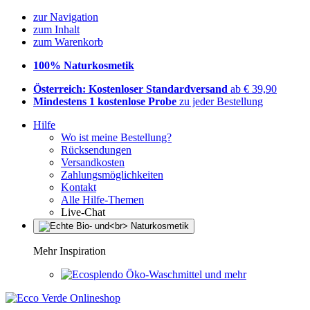
zur Navigation
zum Inhalt
zum Warenkorb
100% Naturkosmetik
Österreich: Kostenloser Standardversand
ab € 39,90
Mindestens 1 kostenlose Probe
zu jeder Bestellung
Hilfe
Wo ist meine Bestellung?
Rücksendungen
Versandkosten
Zahlungsmöglichkeiten
Kontakt
Alle Hilfe-Themen
Live-Chat
Mehr Inspiration
Öko-Waschmittel und mehr