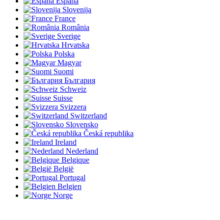
España
Slovenija
France
România
Sverige
Hrvatska
Polska
Magyar
Suomi
България
Schweiz
Suisse
Svizzera
Switzerland
Slovensko
Česká republika
Ireland
Nederland
Belgique
België
Portugal
Belgien
Norge