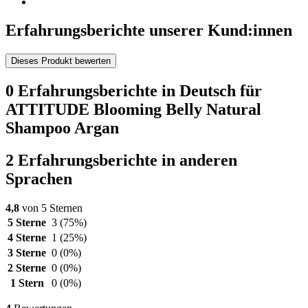
Erfahrungsberichte unserer Kund:innen
Dieses Produkt bewerten
0 Erfahrungsberichte in Deutsch für
ATTITUDE Blooming Belly Natural
Shampoo Argan
2 Erfahrungsberichte in anderen
Sprachen
4,8
von 5 Sternen
5 Sterne
3
(75%)
4 Sterne
1
(25%)
3 Sterne
0
(0%)
2 Sterne
0
(0%)
1 Stern
0
(0%)