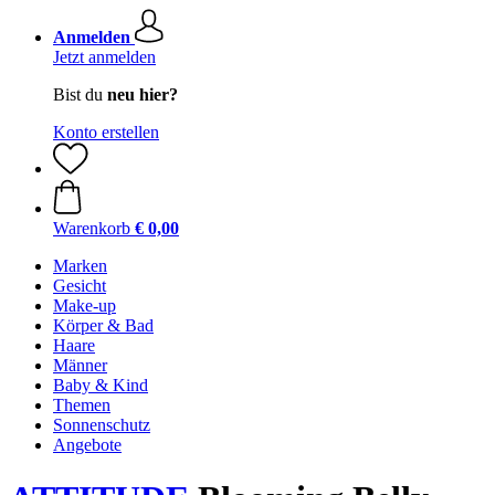
Anmelden
Jetzt anmelden
Bist du
neu hier?
Konto erstellen
Warenkorb
€ 0,00
Marken
Gesicht
Make-up
Körper & Bad
Haare
Männer
Baby & Kind
Themen
Sonnenschutz
Angebote