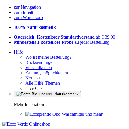
zur Navigation
zum Inhalt
zum Warenkorb
100% Naturkosmetik
Österreich: Kostenloser Standardversand
ab € 39,90
Mindestens 1 kostenlose Probe
zu jeder Bestellung
Hilfe
Wo ist meine Bestellung?
Rücksendungen
Versandkosten
Zahlungsmöglichkeiten
Kontakt
Alle Hilfe-Themen
Live-Chat
Mehr Inspiration
Öko-Waschmittel und mehr