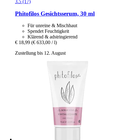
3.5 (17)
Phitofilos
Gesichtsserum, 30 ml
Für unreine & Mischhaut
Spendet Feuchtigkeit
Klärend & adstringierend
€ 18,99
(€ 633,00 / l)
Zustellung bis 12. August