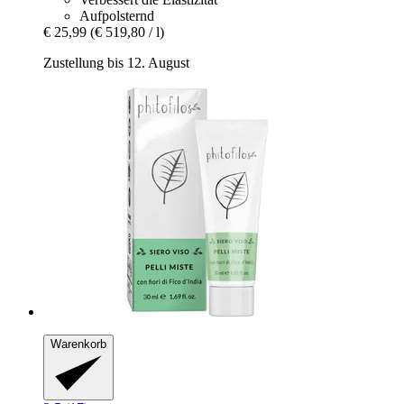
Aufpolsternd
€ 25,99
(€ 519,80 / l)
Zustellung bis 12. August
Warenkorb