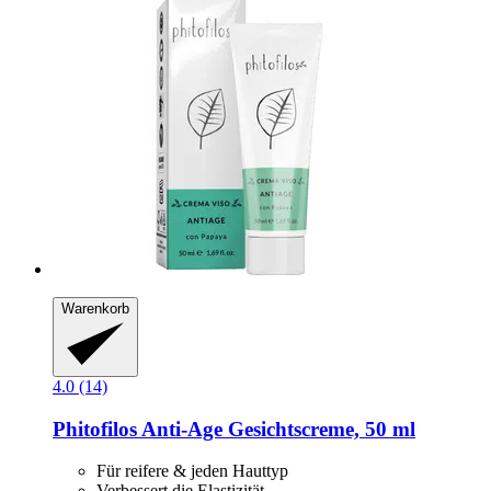
Warenkorb
4.0 (14)
Phitofilos
Anti-​Age Gesichtscreme, 50 ml
Für reifere & jeden Hauttyp
Verbessert die Elastizität