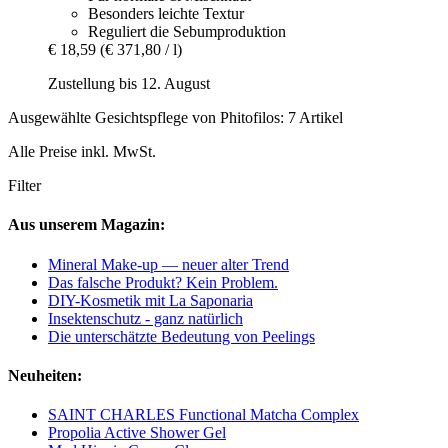
Besonders leichte Textur
Reguliert die Sebumproduktion
€ 18,59
(€ 371,80 / l)
Zustellung bis 12. August
Ausgewählte Gesichtspflege von Phitofilos: 7 Artikel
Alle Preise inkl. MwSt.
Filter
Aus unserem Magazin:
Mineral Make-up — neuer alter Trend
Das falsche Produkt? Kein Problem.
DIY-Kosmetik mit La Saponaria
Insektenschutz - ganz natürlich
Die unterschätzte Bedeutung von Peelings
Neuheiten:
SAINT CHARLES Functional Matcha Complex
Propolia Active Shower Gel