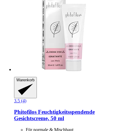
Warenkorb
3.5 (4)
Phitofilos
Feuchtigkeitsspendende
Gesichtscreme, 50 ml
Für normale & Mischhaut