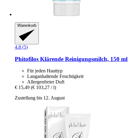
Warenkorb
4.8 (5)
Phitofilos
Klärende Reinigungsmilch, 150 ml
Für jeden Hauttyp
Langanhaltende Feuchtigkeit
Allergenfreier Duft
€ 15,49
(€ 103,27 / l)
Zustellung bis 12. August