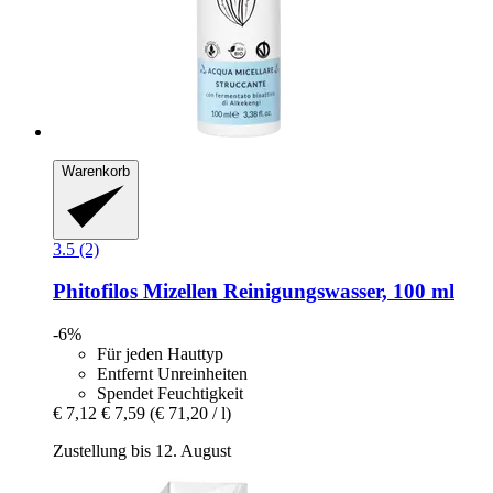
Warenkorb
3.5 (2)
Phitofilos
Mizellen Reinigungswasser, 100 ml
-6%
Für jeden Hauttyp
Entfernt Unreinheiten
Spendet Feuchtigkeit
€ 7,12
€ 7,59
(€ 71,20 / l)
Zustellung bis 12. August