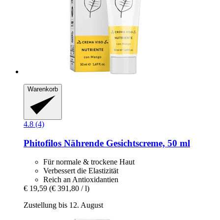
Warenkorb
4.8 (4)
Phitofilos
Nährende Gesichtscreme, 50 ml
Für normale & trockene Haut
Verbessert die Elastizität
Reich an Antioxidantien
€ 19,59
(€ 391,80 / l)
Zustellung bis 12. August