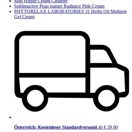
Mad Hippie Cream Cleanser
Sublimactive Peau mature Radiance Pink Cream
PHYTORELAX LABORATORIES 31 Herbs Oil Multiuse
Gel Cream
Österreich: Kostenloser Standardversand
ab € 39,90