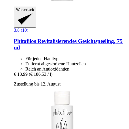
Warenkorb
3.8 (10)
Phitofilos
Revitalisierendes Gesichtspeeling, 75
ml
Für jeden Hauttyp
Entfernt abgestorbene Hautzellen
Reich an Antioxidantien
€ 13,99
(€ 186,53 / l)
Zustellung bis 12. August