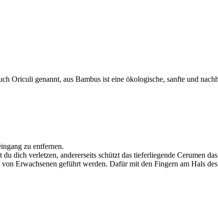
h Oriculi genannt, aus Bambus ist eine ökologische, sanfte und nachha
ngang zu entfernen.
est du dich verletzen, andererseits schützt das tieferliegende Cerumen d
ch von Erwachsenen geführt werden. Dafür mit den Fingern am Hals de
.