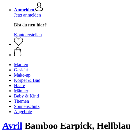
Anmelden
Jetzt anmelden
Bist du
neu hier?
Konto erstellen
Marken
Gesicht
Make-up
Körper & Bad
Haare
Männer
Baby & Kind
Themen
Sonnenschutz
Angebote
Avril
Bamboo Earpick, Hellbla