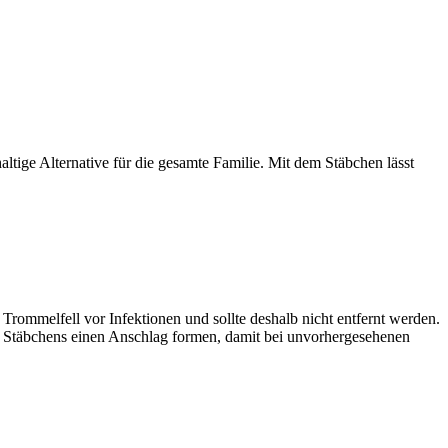
ltige Alternative für die gesamte Familie. Mit dem Stäbchen lässt
as Trommelfell vor Infektionen und sollte deshalb nicht entfernt werden.
s Stäbchens einen Anschlag formen, damit bei unvorhergesehenen