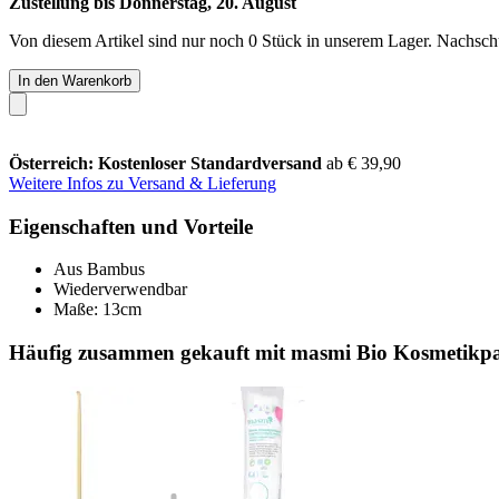
Zustellung bis Donnerstag, 20. August
Von diesem Artikel sind nur noch 0 Stück in unserem Lager. Nachschub
In den Warenkorb
Österreich: Kostenloser Standardversand
ab € 39,90
Weitere Infos zu Versand & Lieferung
Eigenschaften und Vorteile
Aus Bambus
Wiederverwendbar
Maße: 13cm
Häufig zusammen gekauft mit masmi Bio Kosmetikpa