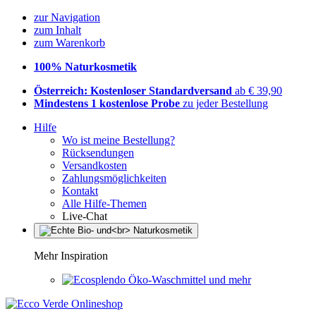
zur Navigation
zum Inhalt
zum Warenkorb
100% Naturkosmetik
Österreich: Kostenloser Standardversand
ab € 39,90
Mindestens 1 kostenlose Probe
zu jeder Bestellung
Hilfe
Wo ist meine Bestellung?
Rücksendungen
Versandkosten
Zahlungsmöglichkeiten
Kontakt
Alle Hilfe-Themen
Live-Chat
Mehr Inspiration
Öko-Waschmittel und mehr