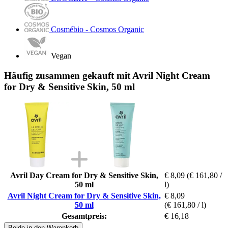
Cosmébio - Cosmos Organic
Vegan
Häufig zusammen gekauft mit Avril Night Cream
for Dry & Sensitive Skin, 50 ml
Avril Day Cream for Dry & Sensitive Skin,
€ 8,09
(€ 161,80 /
50 ml
l)
Avril Night Cream for Dry & Sensitive Skin,
€ 8,09
50 ml
(€ 161,80 / l)
Gesamtpreis:
€ 16,18
Beide in den Warenkorb