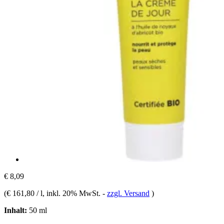
€ 8,09
(
€ 161,80 / l
, inkl. 20% MwSt.
-
zzgl. Versand
)
Inhalt:
50 ml