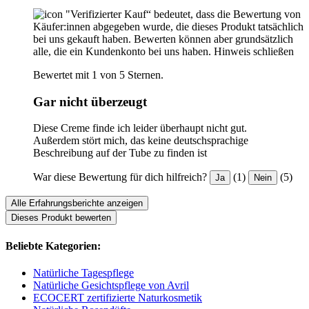
"Verifizierter Kauf“ bedeutet, dass die Bewertung von
Käufer:innen abgegeben wurde, die dieses Produkt tatsächlich
bei uns gekauft haben. Bewerten können aber grundsätzlich
alle, die ein Kundenkonto bei uns haben.
Hinweis schließen
Bewertet mit 1 von 5 Sternen.
Gar nicht überzeugt
Diese Creme finde ich leider überhaupt nicht gut.
Außerdem stört mich, das keine deutschsprachige
Beschreibung auf der Tube zu finden ist
War diese Bewertung für dich hilfreich?
(1)
(5)
Ja
Nein
Alle Erfahrungsberichte anzeigen
Dieses Produkt bewerten
Beliebte Kategorien:
Natürliche Tagespflege
Natürliche Gesichtspflege von Avril
ECOCERT zertifizierte Naturkosmetik