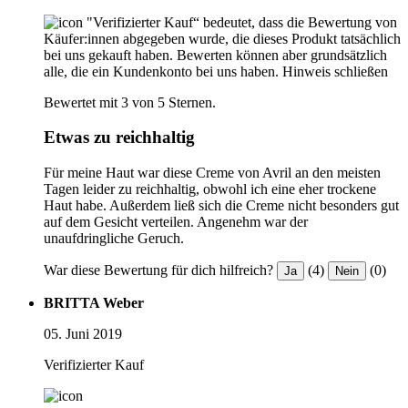
"Verifizierter Kauf“ bedeutet, dass die Bewertung von
Käufer:innen abgegeben wurde, die dieses Produkt tatsächlich
bei uns gekauft haben. Bewerten können aber grundsätzlich
alle, die ein Kundenkonto bei uns haben.
Hinweis schließen
Bewertet mit 3 von 5 Sternen.
Etwas zu reichhaltig
Für meine Haut war diese Creme von Avril an den meisten
Tagen leider zu reichhaltig, obwohl ich eine eher trockene
Haut habe. Außerdem ließ sich die Creme nicht besonders gut
auf dem Gesicht verteilen. Angenehm war der
unaufdringliche Geruch.
War diese Bewertung für dich hilfreich?
(4)
(0)
Ja
Nein
BRITTA Weber
05. Juni 2019
Verifizierter Kauf