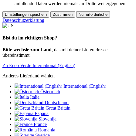
anfallende Daten werden niemals an Dritte weitergegeben.
Einstellungen speichern
Zustimmen
Nur erforderliche
Datenschutzerklärung
Bist du im richtigen Shop?
Bitte wechsle zum Land
, das mit deiner Lieferadresse
übereinstimmt.
Zu Ecco Verde International (English)
Anderes Lieferland wählen
International (English)
Österreich
Italia
Deutschland
Great Britain
España
Slovenija
France
România
Sverige