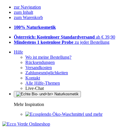
zur Navigation
zum Inhalt
zum Warenkorb
100% Naturkosmetik
Österreich: Kostenloser Standardversand
ab € 39,90
Mindestens 1 kostenlose Probe
zu jeder Bestellung
Hilfe
Wo ist meine Bestellung?
Rücksendungen
Versandkosten
Zahlungsmöglichkeiten
Kontakt
Alle Hilfe-Themen
Live-Chat
Mehr Inspiration
Öko-Waschmittel und mehr