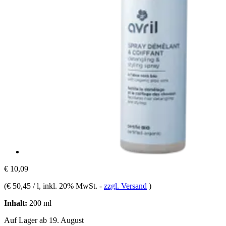
€ 10,09
(
€ 50,45 / l
, inkl. 20% MwSt.
-
zzgl. Versand
)
Inhalt:
200 ml
Auf Lager ab 19. August