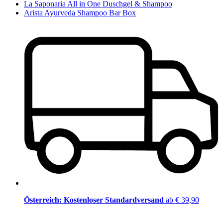
La Saponaria All in One Duschgel & Shampoo
Arista Ayurveda Shampoo Bar Box
Österreich: Kostenloser Standardversand
ab € 39,90