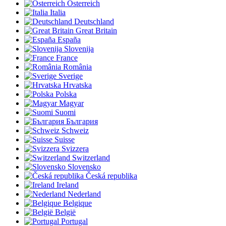
Österreich
Italia
Deutschland
Great Britain
España
Slovenija
France
România
Sverige
Hrvatska
Polska
Magyar
Suomi
България
Schweiz
Suisse
Svizzera
Switzerland
Slovensko
Česká republika
Ireland
Nederland
Belgique
België
Portugal