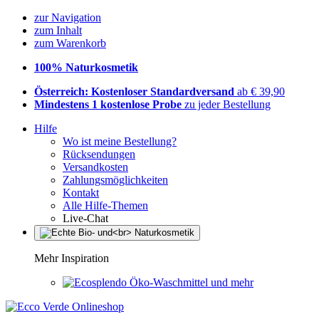
zur Navigation
zum Inhalt
zum Warenkorb
100% Naturkosmetik
Österreich: Kostenloser Standardversand
ab € 39,90
Mindestens 1 kostenlose Probe
zu jeder Bestellung
Hilfe
Wo ist meine Bestellung?
Rücksendungen
Versandkosten
Zahlungsmöglichkeiten
Kontakt
Alle Hilfe-Themen
Live-Chat
Mehr Inspiration
Öko-Waschmittel und mehr