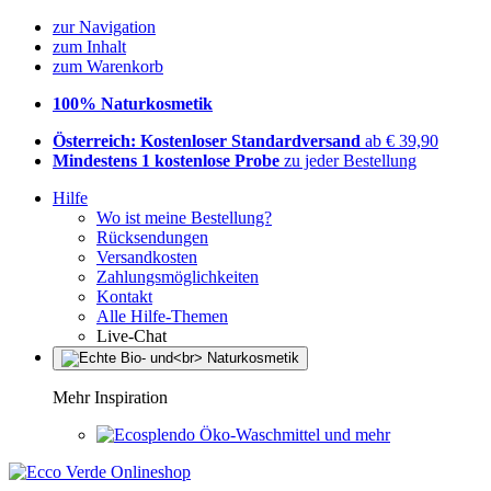
zur Navigation
zum Inhalt
zum Warenkorb
100% Naturkosmetik
Österreich: Kostenloser Standardversand
ab € 39,90
Mindestens 1 kostenlose Probe
zu jeder Bestellung
Hilfe
Wo ist meine Bestellung?
Rücksendungen
Versandkosten
Zahlungsmöglichkeiten
Kontakt
Alle Hilfe-Themen
Live-Chat
Mehr Inspiration
Öko-Waschmittel und mehr