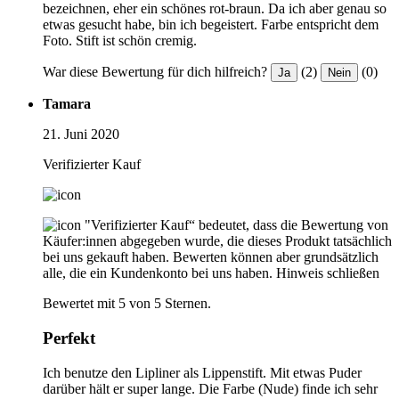
bezeichnen, eher ein schönes rot-braun. Da ich aber genau so
etwas gesucht habe, bin ich begeistert. Farbe entspricht dem
Foto. Stift ist schön cremig.
War diese Bewertung für dich hilfreich?
(2)
(0)
Ja
Nein
Tamara
21. Juni 2020
Verifizierter Kauf
"Verifizierter Kauf“ bedeutet, dass die Bewertung von
Käufer:innen abgegeben wurde, die dieses Produkt tatsächlich
bei uns gekauft haben. Bewerten können aber grundsätzlich
alle, die ein Kundenkonto bei uns haben.
Hinweis schließen
Bewertet mit 5 von 5 Sternen.
Perfekt
Ich benutze den Lipliner als Lippenstift. Mit etwas Puder
darüber hält er super lange. Die Farbe (Nude) finde ich sehr