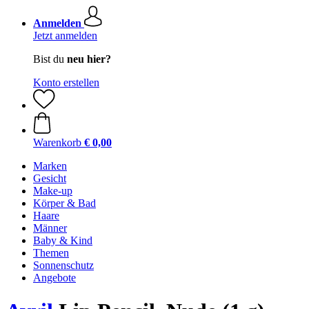
Anmelden
Jetzt anmelden
Bist du
neu hier?
Konto erstellen
Warenkorb
€ 0,00
Marken
Gesicht
Make-up
Körper & Bad
Haare
Männer
Baby & Kind
Themen
Sonnenschutz
Angebote