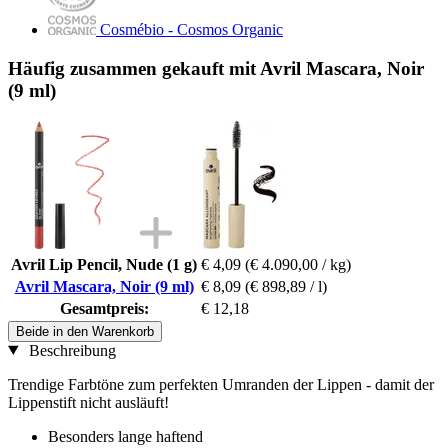
Cosmébio - Cosmos Organic
Häufig zusammen gekauft mit Avril Mascara, Noir
(9 ml)
Avril Lip Pencil, Nude (1 g)
€ 4,09
(€ 4.090,00 / kg)
Avril Mascara, Noir (9 ml)
€ 8,09
(€ 898,89 / l)
Gesamtpreis:
€ 12,18
Beide in den Warenkorb
Beschreibung
Trendige Farbtöne zum perfekten Umranden der Lippen - damit der
Lippenstift nicht ausläuft!
Besonders lange haftend