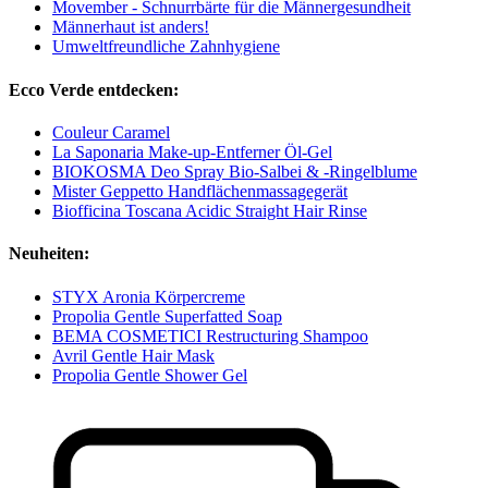
Movember - Schnurrbärte für die Männergesundheit
Männerhaut ist anders!
Umweltfreundliche Zahnhygiene
Ecco Verde entdecken:
Couleur Caramel
La Saponaria Make-up-Entferner Öl-Gel
BIOKOSMA Deo Spray Bio-Salbei & -Ringelblume
Mister Geppetto Handflächenmassagegerät
Biofficina Toscana Acidic Straight Hair Rinse
Neuheiten:
STYX Aronia Körpercreme
Propolia Gentle Superfatted Soap
BEMA COSMETICI Restructuring Shampoo
Avril Gentle Hair Mask
Propolia Gentle Shower Gel