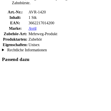
Zahnbürste.
Art.-Nr.:
AVR-1420
Inhalt:
1 Stk
EAN:
3662217014200
Marke:
Avril
Zubehör-Art:
Mehrweg-Produkt
Produktarten:
Zubehör
Eigenschaften:
Unisex
Rechtliche Informationen
Passend dazu