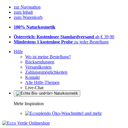
zur Navigation
zum Inhalt
zum Warenkorb
100% Naturkosmetik
Österreich: Kostenloser Standardversand
ab € 39,90
Mindestens 1 kostenlose Probe
zu jeder Bestellung
Hilfe
Wo ist meine Bestellung?
Rücksendungen
Versandkosten
Zahlungsmöglichkeiten
Kontakt
Alle Hilfe-Themen
Live-Chat
Mehr Inspiration
Öko-Waschmittel und mehr