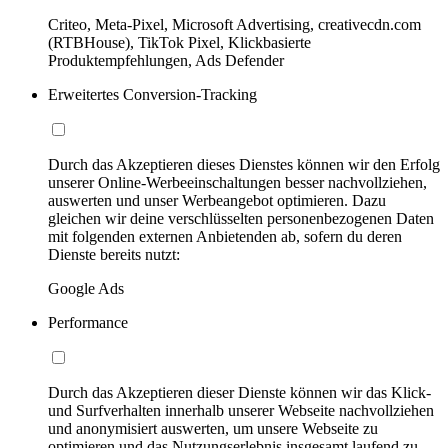
Criteo, Meta-Pixel, Microsoft Advertising, creativecdn.com
(RTBHouse), TikTok Pixel, Klickbasierte
Produktempfehlungen, Ads Defender
Erweitertes Conversion-Tracking
Durch das Akzeptieren dieses Dienstes können wir den Erfolg
unserer Online-Werbeeinschaltungen besser nachvollziehen,
auswerten und unser Werbeangebot optimieren. Dazu
gleichen wir deine verschlüsselten personenbezogenen Daten
mit folgenden externen Anbietenden ab, sofern du deren
Dienste bereits nutzt:
Google Ads
Performance
Durch das Akzeptieren dieser Dienste können wir das Klick-
und Surfverhalten innerhalb unserer Webseite nachvollziehen
und anonymisiert auswerten, um unsere Webseite zu
optimieren und das Nutzungserlebnis insgesamt laufend zu