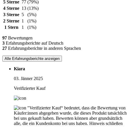
5 Sterne
77
(79%)
4 Sterne
13
(13%)
3 Sterne
5
(5%)
2 Sterne
1
(1%)
1 Stern
1
(1%)
97
Bewertungen
3
Erfahrungsberichte auf Deutsch
27
Erfahrungsberichte in anderen Sprachen
Alle Erfahrungsberichte anzeigen
Kiara
03. Jänner 2025
Verifizierter Kauf
"Verifizierter Kauf“ bedeutet, dass die Bewertung von
Käufer:innen abgegeben wurde, die dieses Produkt tatsächlich
bei uns gekauft haben. Bewerten können aber grundsätzlich
alle, die ein Kundenkonto bei uns haben.
Hinweis schließen