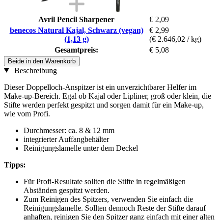
Avril Pencil Sharpener
€ 2,09
benecos Natural Kajal, Schwarz (vegan)
€ 2,99
(1,13 g)
(€ 2.646,02 / kg)
Gesamtpreis:
€ 5,08
Beide in den Warenkorb
Beschreibung
Dieser Doppelloch-Anspitzer ist ein unverzichtbarer Helfer im
Make-up-Bereich. Egal ob Kajal oder Lipliner, groß oder klein, die
Stifte werden perfekt gespitzt und sorgen damit für ein Make-up,
wie vom Profi.
Durchmesser: ca. 8 & 12 mm
integrierter Auffangbehälter
Reinigungslamelle unter dem Deckel
Tipps:
Für Profi-Resultate sollten die Stifte in regelmäßigen
Abständen gespitzt werden.
Zum Reinigen des Spitzers, verwenden Sie einfach die
Reinigungslamelle. Sollten dennoch Reste der Stifte darauf
anhaften, reinigen Sie den Spitzer ganz einfach mit einer alten