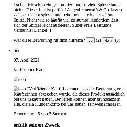
Da hab ich schon einiges probiert und so viele Spitzer taugen
nichts. Dieser hier ist perfekt! Augenbrauenstift & Co. lassen
sich sehr leicht spitzen und bekommen auch eine schöne
Spitze. Nicht wie so häufig viel zu stumpf. Außerdem lässt
sich der Spitzer leicht ausleeren. Super Preis-Leistungs-
Verhältnis! Danke! :)
War diese Bewertung für dich hilfreich?
(2)
(0)
Ja
Nein
Sia
07. April 2021
Verifizierter Kauf
"Verifizierter Kauf“ bedeutet, dass die Bewertung von
Käufer:innen abgegeben wurde, die dieses Produkt tatsächlich
bei uns gekauft haben. Bewerten können aber grundsätzlich
alle, die ein Kundenkonto bei uns haben.
Hinweis schließen
Bewertet mit 5 von 5 Sternen.
erfüllt seinen Zweck