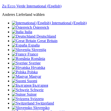
Zu Ecco Verde International (English)
Anderes Lieferland wählen
International (English)
Österreich
Italia
Deutschland
Great Britain
España
Slovenija
France
România
Sverige
Hrvatska
Polska
Magyar
Suomi
България
Schweiz
Suisse
Svizzera
Switzerland
Slovensko