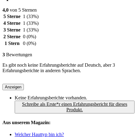
4,0
von 5 Sternen
5 Sterne
1
(33%)
4 Sterne
1
(33%)
3 Sterne
1
(33%)
2 Sterne
0
(0%)
1 Stern
0
(0%)
3
Bewertungen
Es gibt noch keine Erfahrungsberichte auf Deutsch, aber 3
Erfahrungsberichte in anderen Sprachen.
Anzeigen
Keine Erfahrungsberichte vorhanden.
Schreibe als Erste*r einen Erfahrungsbericht für dieses
Produkt.
Aus unserem Magazin:
Welcher Hauttyp bin ich?