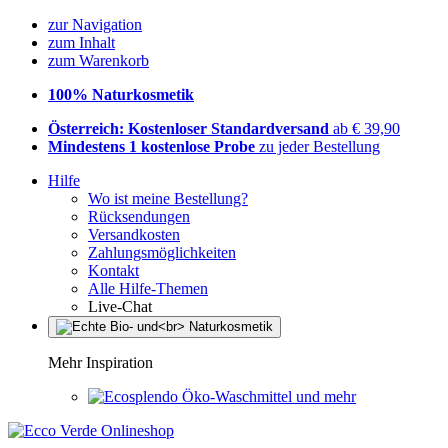
zur Navigation
zum Inhalt
zum Warenkorb
100% Naturkosmetik
Österreich: Kostenloser Standardversand
ab € 39,90
Mindestens 1 kostenlose Probe
zu jeder Bestellung
Hilfe
Wo ist meine Bestellung?
Rücksendungen
Versandkosten
Zahlungsmöglichkeiten
Kontakt
Alle Hilfe-Themen
Live-Chat
Mehr Inspiration
Öko-Waschmittel und mehr