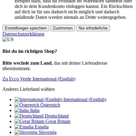
Beispiel dazu, dass du Produkte im Warenkorb sammeln oder
dich in dein Kundenkonto einloggen kannst. Ein Rückschluss
auf dich ist für uns dadurch nicht möglich und dadurch
anfallende Daten werden niemals an Dritte weitergegeben.
Einstellungen speichern
Zustimmen
Nur erforderliche
Datenschutzerklärung
Bist du im richtigen Shop?
Bitte wechsle zum Land
, das mit deiner Lieferadresse
übereinstimmt.
Zu Ecco Verde International (English)
Anderes Lieferland wählen
International (English)
Österreich
Italia
Deutschland
Great Britain
España
Slovenija