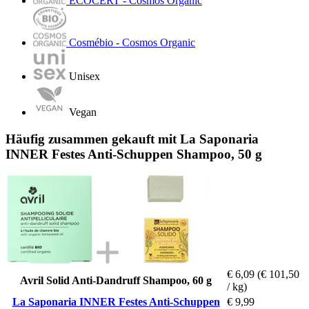
ECOCERT - Cosmos Organic
Cosmébio - Cosmos Organic
Unisex
Vegan
Häufig zusammen gekauft mit La Saponaria
INNER Festes Anti-Schuppen Shampoo, 50 g
€ 6,09
(€ 101,50
Avril Solid Anti-Dandruff Shampoo, 60 g
/ kg)
La Saponaria INNER Festes Anti-Schuppen
€ 9,99