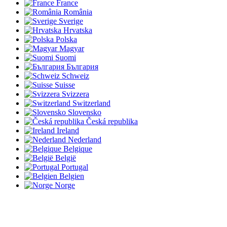
France
România
Sverige
Hrvatska
Polska
Magyar
Suomi
България
Schweiz
Suisse
Svizzera
Switzerland
Slovensko
Česká republika
Ireland
Nederland
Belgique
België
Portugal
Belgien
Norge