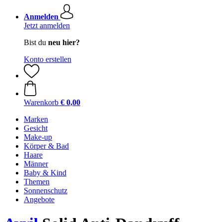
Anmelden
Jetzt anmelden
Bist du
neu hier?
Konto erstellen
Warenkorb
€ 0,00
Marken
Gesicht
Make-up
Körper & Bad
Haare
Männer
Baby & Kind
Themen
Sonnenschutz
Angebote