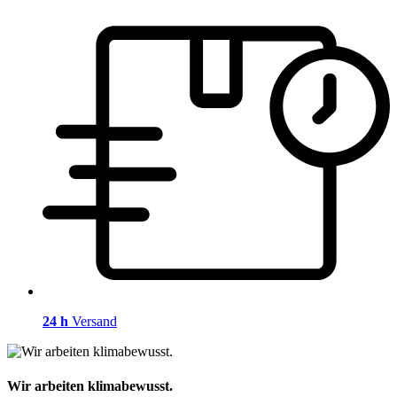
24 h
Versand
Wir arbeiten klimabewusst.