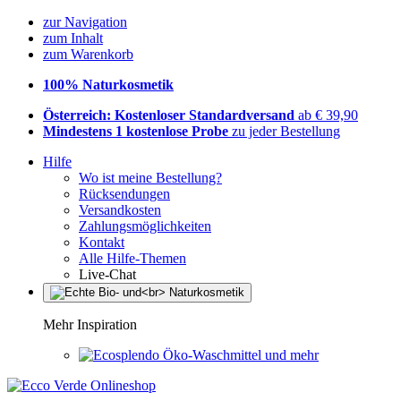
zur Navigation
zum Inhalt
zum Warenkorb
100% Naturkosmetik
Österreich: Kostenloser Standardversand
ab € 39,90
Mindestens 1 kostenlose Probe
zu jeder Bestellung
Hilfe
Wo ist meine Bestellung?
Rücksendungen
Versandkosten
Zahlungsmöglichkeiten
Kontakt
Alle Hilfe-Themen
Live-Chat
Mehr Inspiration
Öko-Waschmittel und mehr