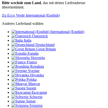
Bitte wechsle zum Land
, das mit deiner Lieferadresse
übereinstimmt.
Zu Ecco Verde International (English)
Anderes Lieferland wählen
International (English)
Österreich
Italia
Deutschland
Great Britain
España
Slovenija
France
România
Sverige
Hrvatska
Polska
Magyar
Suomi
България
Schweiz
Suisse
Svizzera