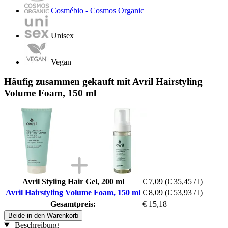
Cosmébio - Cosmos Organic
Unisex
Vegan
Häufig zusammen gekauft mit Avril Hairstyling
Volume Foam, 150 ml
Avril Styling Hair Gel, 200 ml
€ 7,09
(€ 35,45 / l)
Avril Hairstyling Volume Foam, 150 ml
€ 8,09
(€ 53,93 / l)
Gesamtpreis:
€ 15,18
Beide in den Warenkorb
Beschreibung