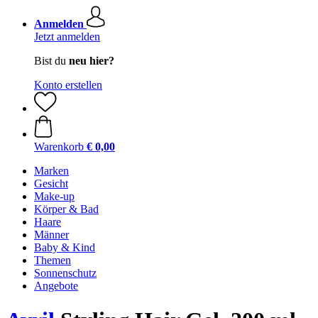
Anmelden
Jetzt anmelden
Bist du
neu hier?
Konto erstellen
Warenkorb
€ 0,00
Marken
Gesicht
Make-up
Körper & Bad
Haare
Männer
Baby & Kind
Themen
Sonnenschutz
Angebote