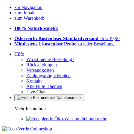
zur Navigation
zum Inhalt
zum Warenkorb
100% Naturkosmetik
Österreich: Kostenloser Standardversand
ab € 39,90
Mindestens 1 kostenlose Probe
zu jeder Bestellung
Hilfe
Wo ist meine Bestellung?
Rücksendungen
Versandkosten
Zahlungsmöglichkeiten
Kontakt
Alle Hilfe-Themen
Live-Chat
Mehr Inspiration
Öko-Waschmittel und mehr