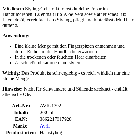
Mit diesem Styling-Gel strukturierst du deine Frisur im
Handumdrehen. Es enthält Bio-Aloe Vera sowie ätherisches Bio-
Lavendelöl, vereinfacht das Styling, pflegt und hinterlässt dein Haar
duftend.
Anwendung:
Eine kleine Menge mit den Fingerspitzen entnehmen und
durch Reiben in der Handfläche erwärmen.
In die trockenen oder feuchten Haar einarbeiten.
Anschließend kämmen und stylen.
Wichtig:
Das Produkt ist sehr ergiebig - es reich wirklich nur eine
kleine Menge.
Hinweise:
Nicht für Schwangere und Stillende geeignet - enthält
ätherische Öle.
Art.-Nr.:
AVR-1792
Inhalt:
200 ml
EAN:
3662217017928
Marke:
Avril
Produktarten:
Haarstyling