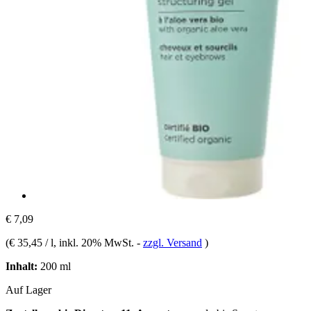
€ 7,09
(
€ 35,45 / l
, inkl. 20% MwSt.
-
zzgl. Versand
)
Inhalt:
200 ml
Auf Lager