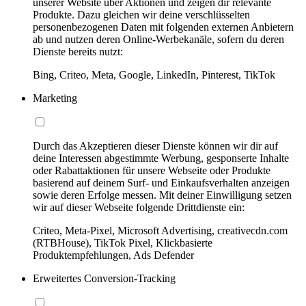
unserer Website über Aktionen und zeigen dir relevante
Produkte. Dazu gleichen wir deine verschlüsselten
personenbezogenen Daten mit folgenden externen Anbietern
ab und nutzen deren Online-Werbekanäle, sofern du deren
Dienste bereits nutzt:
Bing, Criteo, Meta, Google, LinkedIn, Pinterest, TikTok
Marketing
Durch das Akzeptieren dieser Dienste können wir dir auf
deine Interessen abgestimmte Werbung, gesponserte Inhalte
oder Rabattaktionen für unsere Webseite oder Produkte
basierend auf deinem Surf- und Einkaufsverhalten anzeigen
sowie deren Erfolge messen. Mit deiner Einwilligung setzen
wir auf dieser Webseite folgende Drittdienste ein:
Criteo, Meta-Pixel, Microsoft Advertising, creativecdn.com
(RTBHouse), TikTok Pixel, Klickbasierte
Produktempfehlungen, Ads Defender
Erweitertes Conversion-Tracking