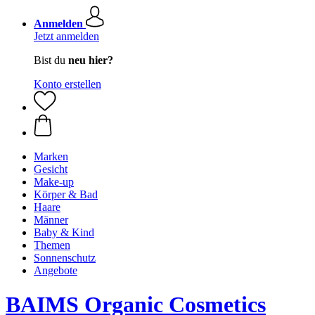
Anmelden
Jetzt anmelden
Bist du
neu hier?
Konto erstellen
Marken
Gesicht
Make-up
Körper & Bad
Haare
Männer
Baby & Kind
Themen
Sonnenschutz
Angebote
BAIMS Organic Cosmetics