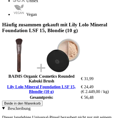
Unisex
Vegan
Häufig zusammen gekauft mit Lily Lolo Mineral
Foundation LSF 15, Blondie (10 g)
BAIMS Organic Cosmetics Rounded
€ 31,99
Kabuki Brush
Lily Lolo Mineral Foundation LSF 15,
€ 24,49
Blondie (10 g)
(€ 2.449,00 / kg)
Gesamtpreis:
€ 56,48
Beide in den Warenkorb
Beschreibung
Dieser langlebige Universal-Pinsel bezaubert nicht nur mit seinem