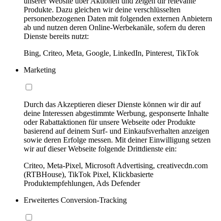
unserer Website über Aktionen und zeigen dir relevante
Produkte. Dazu gleichen wir deine verschlüsselten
personenbezogenen Daten mit folgenden externen Anbietern
ab und nutzen deren Online-Werbekanäle, sofern du deren
Dienste bereits nutzt:
Bing, Criteo, Meta, Google, LinkedIn, Pinterest, TikTok
Marketing
Durch das Akzeptieren dieser Dienste können wir dir auf
deine Interessen abgestimmte Werbung, gesponserte Inhalte
oder Rabattaktionen für unsere Webseite oder Produkte
basierend auf deinem Surf- und Einkaufsverhalten anzeigen
sowie deren Erfolge messen. Mit deiner Einwilligung setzen
wir auf dieser Webseite folgende Drittdienste ein:
Criteo, Meta-Pixel, Microsoft Advertising, creativecdn.com
(RTBHouse), TikTok Pixel, Klickbasierte
Produktempfehlungen, Ads Defender
Erweitertes Conversion-Tracking