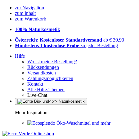
zur Navigation
zum Inhalt
zum Warenkorb
100% Naturkosmetik
Österreich: Kostenloser Standardversand
ab € 39,90
Mindestens 1 kostenlose Probe
zu jeder Bestellung
Hilfe
Wo ist meine Bestellung?
Rücksendungen
Versandkosten
Zahlungsmöglichkeiten
Kontakt
Alle Hilfe-Themen
Live-Chat
Mehr Inspiration
Öko-Waschmittel und mehr