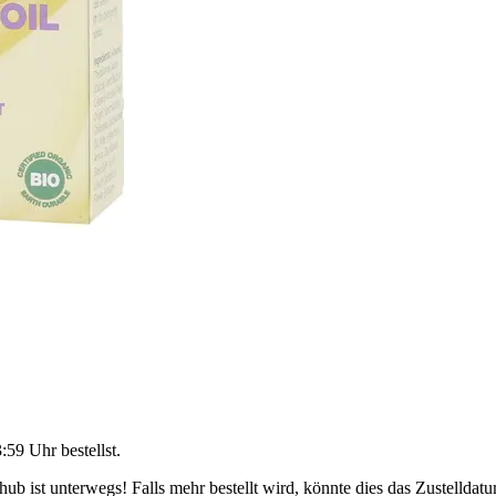
3:59 Uhr
bestellst.
b ist unterwegs! Falls mehr bestellt wird, könnte dies das Zustelldatu