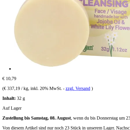
€ 10,79
(
€ 337,19 / kg
, inkl. 20% MwSt.
-
zzgl. Versand
)
Inhalt:
32 g
Auf Lager
Zustellung bis Samstag, 08. August
, wenn du bis
Donnerstag um 2
Von diesem Artikel sind nur noch 23 Stück in unserem Lager. Nachschu