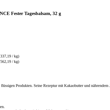
E Fester Tagesbalsam, 32 g
 337,19 / kg)
 562,19 / kg)
zu flüssigen Produkten. Seine Rezeptur mit Kakaobutter und nährendem J
en.