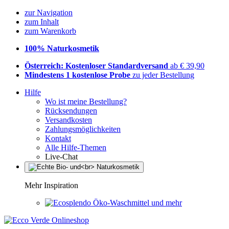
zur Navigation
zum Inhalt
zum Warenkorb
100% Naturkosmetik
Österreich: Kostenloser Standardversand
ab € 39,90
Mindestens 1 kostenlose Probe
zu jeder Bestellung
Hilfe
Wo ist meine Bestellung?
Rücksendungen
Versandkosten
Zahlungsmöglichkeiten
Kontakt
Alle Hilfe-Themen
Live-Chat
Mehr Inspiration
Öko-Waschmittel und mehr