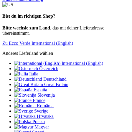
Bist du im richtigen Shop?
Bitte wechsle zum Land
, das mit deiner Lieferadresse
übereinstimmt.
Zu Ecco Verde International (English)
Anderes Lieferland wählen
International (English)
Österreich
Italia
Deutschland
Great Britain
España
Slovenija
France
România
Sverige
Hrvatska
Polska
Magyar