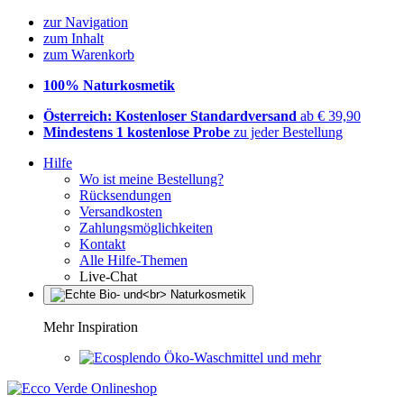
zur Navigation
zum Inhalt
zum Warenkorb
100% Naturkosmetik
Österreich: Kostenloser Standardversand
ab € 39,90
Mindestens 1 kostenlose Probe
zu jeder Bestellung
Hilfe
Wo ist meine Bestellung?
Rücksendungen
Versandkosten
Zahlungsmöglichkeiten
Kontakt
Alle Hilfe-Themen
Live-Chat
Mehr Inspiration
Öko-Waschmittel und mehr