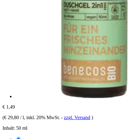
€ 1,49
(
€ 29,80 / l
, inkl. 20% MwSt.
-
zzgl. Versand
)
Inhalt:
50 ml