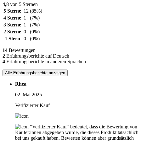
4,8
von 5 Sternen
5 Sterne
12
(85%)
4 Sterne
1
(7%)
3 Sterne
1
(7%)
2 Sterne
0
(0%)
1 Stern
0
(0%)
14
Bewertungen
2
Erfahrungsberichte auf Deutsch
4
Erfahrungsberichte in anderen Sprachen
Alle Erfahrungsberichte anzeigen
Rhea
02. Mai 2025
Verifizierter Kauf
"Verifizierter Kauf“ bedeutet, dass die Bewertung von
Käufer:innen abgegeben wurde, die dieses Produkt tatsächlich
bei uns gekauft haben. Bewerten können aber grundsätzlich