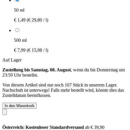
50 ml
€ 1,49
(€ 29,80 / l)
500 ml
€ 7,99
(€ 15,98 / l)
Auf Lager
Zustellung bis Samstag, 08. August
, wenn du bis
Donnerstag um
23:59 Uhr
bestellst.
Von diesem Artikel sind nur noch 107 Stück in unserem Lager.
Nachschub ist unterwegs! Falls mehr bestellt wird, könnte dies das
Zustelldatum beeinflussen.
In den Warenkorb
Österreich: Kostenloser Standardversand
ab € 39,90