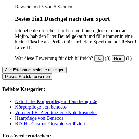
Bewertet mit 5 von 5 Sternen.
Bestes 2in1 Duschgel nach dem Sport
Ich liebe den frischen Duft erinnert mich gleich immer an
Mojito, hab den Liter Beutel gekauft und fülle immer in eine
kleine Flasche ab. Perfekt für nach dem Sport und auf Reisen!
Love IT!
War diese Bewertung für dich hilfreich?
(3)
(1)
Ja
Nein
Alle Erfahrungsberichte anzeigen
Dieses Produkt bewerten
Beliebte Kategorien:
Natürliche Körperpflege in Familiengröße
Körperpflege von benecos
Von der PETA zertifizierte Naturkosmetik
Haarpflege von Benecos
BDIH - Cosmos Organic zertifiziert
Ecco Verde entdecken: