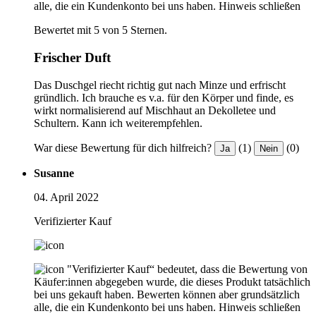
alle, die ein Kundenkonto bei uns haben.
Hinweis schließen
Bewertet mit 5 von 5 Sternen.
Frischer Duft
Das Duschgel riecht richtig gut nach Minze und erfrischt
gründlich. Ich brauche es v.a. für den Körper und finde, es
wirkt normalisierend auf Mischhaut an Dekolletee und
Schultern. Kann ich weiterempfehlen.
War diese Bewertung für dich hilfreich?
(1)
(0)
Ja
Nein
Susanne
04. April 2022
Verifizierter Kauf
"Verifizierter Kauf“ bedeutet, dass die Bewertung von
Käufer:innen abgegeben wurde, die dieses Produkt tatsächlich
bei uns gekauft haben. Bewerten können aber grundsätzlich
alle, die ein Kundenkonto bei uns haben.
Hinweis schließen