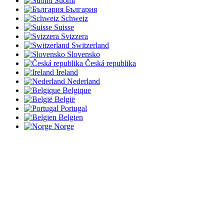
Suomi
България
Schweiz
Suisse
Svizzera
Switzerland
Slovensko
Česká republika
Ireland
Nederland
Belgique
België
Portugal
Belgien
Norge