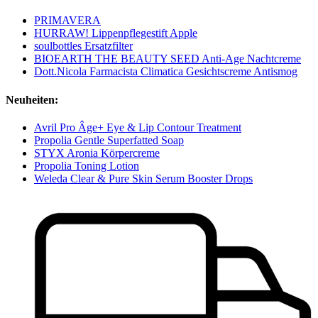
PRIMAVERA
HURRAW! Lippenpflegestift Apple
soulbottles Ersatzfilter
BIOEARTH THE BEAUTY SEED Anti-Age Nachtcreme
Dott.Nicola Farmacista Climatica Gesichtscreme Antismog
Neuheiten:
Avril Pro Âge+ Eye & Lip Contour Treatment
Propolia Gentle Superfatted Soap
STYX Aronia Körpercreme
Propolia Toning Lotion
Weleda Clear & Pure Skin Serum Booster Drops