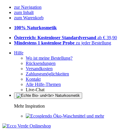
zur Navigation
zum Inhalt
zum Warenkorb
100% Naturkosmetik
Österreich: Kostenloser Standardversand
ab € 39,90
Mindestens 1 kostenlose Probe
zu jeder Bestellung
Hilfe
Wo ist meine Bestellung?
Rücksendungen
Versandkosten
Zahlungsmöglichkeiten
Kontakt
Alle Hilfe-Themen
Live-Chat
Mehr Inspiration
Öko-Waschmittel und mehr