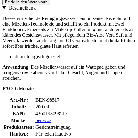
Beide in den Warenkorb
Beschreibung
Dieses erfrischende Reinigungswasser baut in seiner Rezeptur auf
eine Mizellen-Technologie und schafft so ein Produkt mit zwei
Funktionen: Einerseits zur Make-up Entfernung und andererseits als
klärendes Gesichtswasser. Mit pflegendem Bio-Aloe Vera Saft und
Meersalz werden auch Talg und Öl verabschiedet und du darfst dich
sofort über frische, glatte Haut erfreuen.
dermatologisch getestet
Anwendung
: Das Mizellenwasser auf ein Wattepad geben und
morgens sowie abends sanft über Gesicht, Augen und Lippen
streichen.
PAO
: 6 Monate
Art.-Nr.:
BEN-98517
Inhalt:
200 ml
EAN:
4260198098517
Marke:
benecos
Produktarten:
Gesichtsreinigung
Hauttyp:
Für jeden Hauttyp