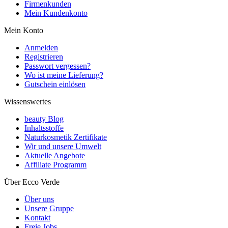
Firmenkunden
Mein Kundenkonto
Mein Konto
Anmelden
Registrieren
Passwort vergessen?
Wo ist meine Lieferung?
Gutschein einlösen
Wissenswertes
beauty Blog
Inhaltsstoffe
Naturkosmetik Zertifikate
Wir und unsere Umwelt
Aktuelle Angebote
Affiliate Programm
Über Ecco Verde
Über uns
Unsere Gruppe
Kontakt
Freie Jobs