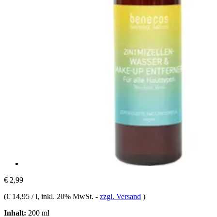
€ 2,99
(
€ 14,95 / l
, inkl. 20% MwSt.
-
zzgl. Versand
)
Inhalt:
200 ml