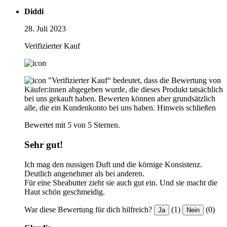
Diddi
28. Juli 2023
Verifizierter Kauf
"Verifizierter Kauf“ bedeutet, dass die Bewertung von
Käufer:innen abgegeben wurde, die dieses Produkt tatsächlich
bei uns gekauft haben. Bewerten können aber grundsätzlich
alle, die ein Kundenkonto bei uns haben.
Hinweis schließen
Bewertet mit 5 von 5 Sternen.
Sehr gut!
Ich mag den nussigen Duft und die körnige Konsistenz.
Deutlich angenehmer als bei anderen.
Für eine Sheabutter zieht sie auch gut ein. Und sie macht die
Haut schön geschmeidig.
War diese Bewertung für dich hilfreich?
(1)
(0)
Ja
Nein