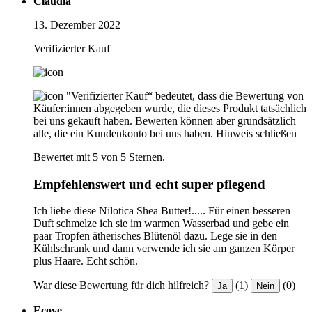
Claudia
13. Dezember 2022
Verifizierter Kauf
"Verifizierter Kauf“ bedeutet, dass die Bewertung von
Käufer:innen abgegeben wurde, die dieses Produkt tatsächlich
bei uns gekauft haben. Bewerten können aber grundsätzlich
alle, die ein Kundenkonto bei uns haben.
Hinweis schließen
Bewertet mit 5 von 5 Sternen.
Empfehlenswert und echt super pflegend
Ich liebe diese Nilotica Shea Butter!..... Für einen besseren
Duft schmelze ich sie im warmen Wasserbad und gebe ein
paar Tropfen ätherisches Blütenöl dazu. Lege sie in den
Kühlschrank und dann verwende ich sie am ganzen Körper
plus Haare. Echt schön.
War diese Bewertung für dich hilfreich?
(1)
(0)
Ja
Nein
Ecove