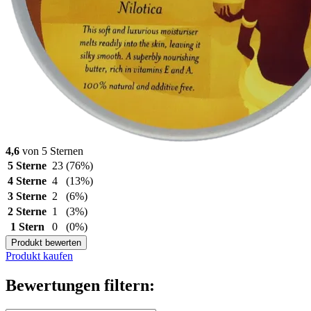
4,6
von 5 Sternen
5 Sterne
23
(76%)
4 Sterne
4
(13%)
3 Sterne
2
(6%)
2 Sterne
1
(3%)
1 Stern
0
(0%)
Produkt bewerten
Produkt kaufen
Bewertungen filtern: