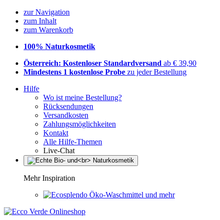
zur Navigation
zum Inhalt
zum Warenkorb
100% Naturkosmetik
Österreich: Kostenloser Standardversand
ab € 39,90
Mindestens 1 kostenlose Probe
zu jeder Bestellung
Hilfe
Wo ist meine Bestellung?
Rücksendungen
Versandkosten
Zahlungsmöglichkeiten
Kontakt
Alle Hilfe-Themen
Live-Chat
Mehr Inspiration
Öko-Waschmittel und mehr