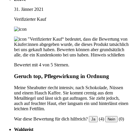
31. Jänner 2021
Verifizierter Kauf
"Verifizierter Kauf“ bedeutet, dass die Bewertung von
Käufer:innen abgegeben wurde, die dieses Produkt tatsächlich
bei uns gekauft haben. Bewerten können aber grundsätzlich
alle, die ein Kundenkonto bei uns haben.
Hinweis schließen
Bewertet mit 4 von 5 Sternen.
Geruch top, Pflegewirkung in Ordnung
Meine Sheabutter riecht intensiv, nach Schokolade, Nüssen
und einem Hauch Kaffee. Sie kommt cremig aus dem
Metalltiegel und lässt sich gut auftragen. Sie zieht jedoch,
auch auf feuchter Haut, eher langsam ein und hinterlässt einen
leichten Fettfilm.
War diese Bewertung für dich hilfreich?
(4)
(0)
Ja
Nein
Waldgeist