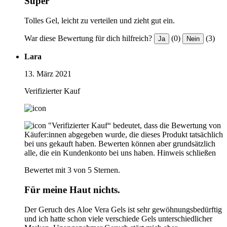
Super
Tolles Gel, leicht zu verteilen und zieht gut ein.
War diese Bewertung für dich hilfreich?
(0)
(3)
Ja
Nein
Lara
13. März 2021
Verifizierter Kauf
"Verifizierter Kauf“ bedeutet, dass die Bewertung von
Käufer:innen abgegeben wurde, die dieses Produkt tatsächlich
bei uns gekauft haben. Bewerten können aber grundsätzlich
alle, die ein Kundenkonto bei uns haben.
Hinweis schließen
Bewertet mit 3 von 5 Sternen.
Für meine Haut nichts.
Der Geruch des Aloe Vera Gels ist sehr gewöhnungsbedürftig
und ich hatte schon viele verschiede Gels unterschiedlicher