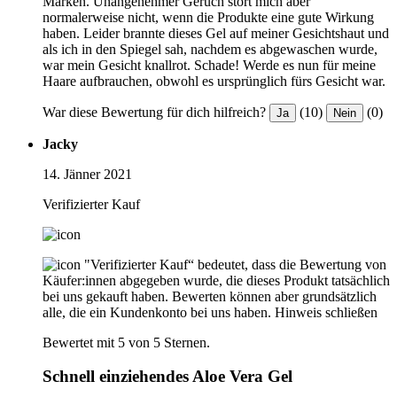
Marken. Unangenehmer Geruch stört mich aber
normalerweise nicht, wenn die Produkte eine gute Wirkung
haben. Leider brannte dieses Gel auf meiner Gesichtshaut und
als ich in den Spiegel sah, nachdem es abgewaschen wurde,
war mein Gesicht knallrot. Schade! Werde es nun für meine
Haare aufbrauchen, obwohl es ursprünglich fürs Gesicht war.
War diese Bewertung für dich hilfreich?
(10)
(0)
Ja
Nein
Jacky
14. Jänner 2021
Verifizierter Kauf
"Verifizierter Kauf“ bedeutet, dass die Bewertung von
Käufer:innen abgegeben wurde, die dieses Produkt tatsächlich
bei uns gekauft haben. Bewerten können aber grundsätzlich
alle, die ein Kundenkonto bei uns haben.
Hinweis schließen
Bewertet mit 5 von 5 Sternen.
Schnell einziehendes Aloe Vera Gel