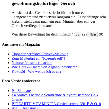
gewöhnungsbedürftiger Geruch
An sich ist das Gel ok, es riecht für mich nur echt
unangenehm und zieht etwas langsam ein. Es ist abfange sehr
klebrig, zieht dann nach ein paar Minuten aber ein, der
Geruch verfliegt dann auch.
War diese Bewertung für dich hilfreich?
(2)
(0)
Ja
Nein
Aus unserem Magazin:
Tipps für perfektes Festival-Make-up
Zum Muttertag ein "Rosenstrauß"!
Naturseifen selber machen
Wie Haut & Haare von Arganöl profitieren
Kokosöl - Wie wende ich es an?
Ecco Verde entdecken:
Pai Skincare
La Source Thermale Schützende & hydratisierende Gel-
Creme
BIOEARTH VITAMINICA Gesichtscreme Vit. E & Q10
Avril Cleansing Oil