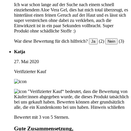
Ich war schon lange auf der Suche nach einem schnell
einziehendem Aloe Vera Gel, dies hat mich total überzeugt, es
hinterlässt einen feinen Geruch auf der Haut und es lässt sich
super verstreichen ohne dabei zu verkleben, auch die
Einwirkzeit ist in ein paar Sekunden vollbracht. Super
Produkt ohne schädliche Stoffe :)
War diese Bewertung für dich hilfreich?
(2)
(3)
Ja
Nein
Katja
27. Mai 2020
Verifizierter Kauf
"Verifizierter Kauf“ bedeutet, dass die Bewertung von
Käufer:innen abgegeben wurde, die dieses Produkt tatsächlich
bei uns gekauft haben. Bewerten können aber grundsätzlich
alle, die ein Kundenkonto bei uns haben.
Hinweis schließen
Bewertet mit 3 von 5 Sternen.
Gute Zusammensetzung,