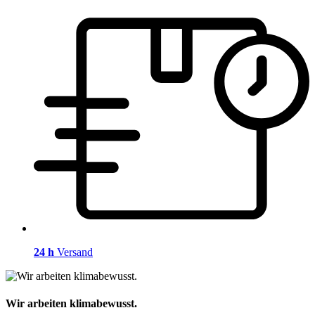
24 h
Versand
Wir arbeiten klimabewusst.