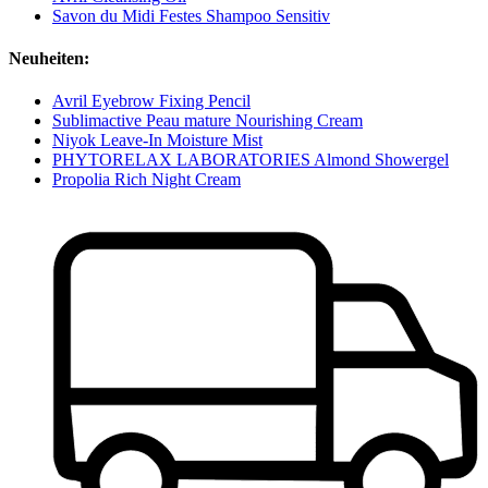
Savon du Midi Festes Shampoo Sensitiv
Neuheiten:
Avril Eyebrow Fixing Pencil
Sublimactive Peau mature Nourishing Cream
Niyok Leave-In Moisture Mist
PHYTORELAX LABORATORIES Almond Showergel
Propolia Rich Night Cream