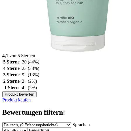
4,1
von 5 Sternen
5 Sterne
30
(44%)
4 Sterne
23
(33%)
3 Sterne
9
(13%)
2 Sterne
2
(2%)
1 Stern
4
(5%)
Produkt bewerten
Produkt kaufen
Bewertungen filtern:
Sprachen
Bewertung