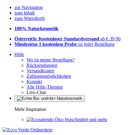
zur Navigation
zum Inhalt
zum Warenkorb
100% Naturkosmetik
Österreich: Kostenloser Standardversand
ab € 39,90
Mindestens 1 kostenlose Probe
zu jeder Bestellung
Hilfe
Wo ist meine Bestellung?
Rücksendungen
Versandkosten
Zahlungsmöglichkeiten
Kontakt
Alle Hilfe-Themen
Live-Chat
Mehr Inspiration
Öko-Waschmittel und mehr