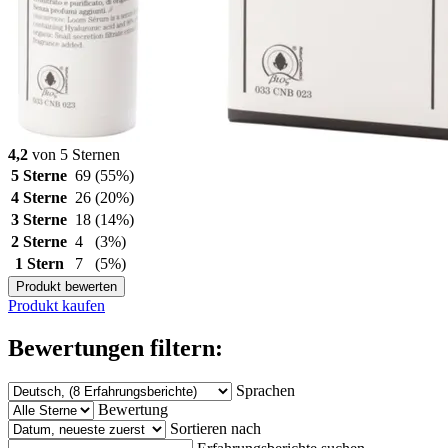
4,2
von 5 Sternen
5 Sterne
69
(55%)
4 Sterne
26
(20%)
3 Sterne
18
(14%)
2 Sterne
4
(3%)
1 Stern
7
(5%)
Produkt bewerten
Produkt kaufen
Bewertungen filtern:
Sprachen
Bewertung
Sortieren nach