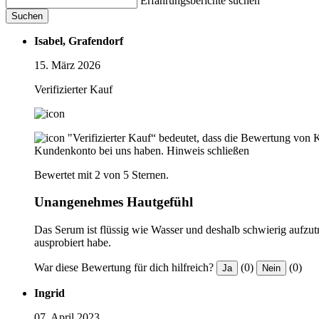
Erfahrungsberichte suchen
Suchen
Isabel, Grafendorf
15. März 2026
Verifizierter Kauf
"Verifizierter Kauf“ bedeutet, dass die Bewertung von 
Kundenkonto bei uns haben.
Hinweis schließen
Bewertet mit 2 von 5 Sternen.
Unangenehmes Hautgefühl
Das Serum ist flüssig wie Wasser und deshalb schwierig aufzut
ausprobiert habe.
War diese Bewertung für dich hilfreich?
(0)
(0)
Ja
Nein
Ingrid
07. April 2023