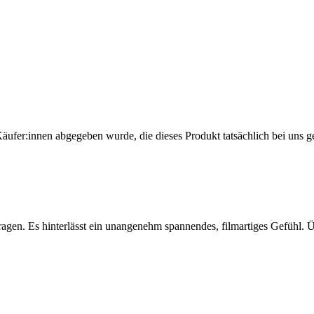
Käufer:innen abgegeben wurde, die dieses Produkt tatsächlich bei uns g
ragen. Es hinterlässt ein unangenehm spannendes, filmartiges Gefühl. Ü