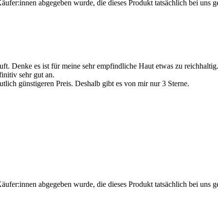
Käufer:innen abgegeben wurde, die dieses Produkt tatsächlich bei uns g
ruft. Denke es ist für meine sehr empfindliche Haut etwas zu reichhal
nitiv sehr gut an.
utlich günstigeren Preis. Deshalb gibt es von mir nur 3 Sterne.
Käufer:innen abgegeben wurde, die dieses Produkt tatsächlich bei uns g