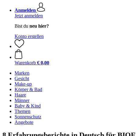
Anmelden
Jetzt anmelden
Bist du
neu hier?
Konto erstellen
Warenkorb
€ 0,00
Marken
Gesicht
Make-up
Körper & Bad
Haare
Männer
Baby & Kind
Themen
Sonnenschutz
Angebote
8 Erfahrungsberichte in Deutsch für B