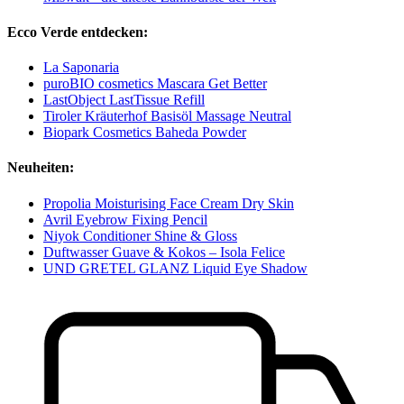
Ecco Verde entdecken:
La Saponaria
puroBIO cosmetics Mascara Get Better
LastObject LastTissue Refill
Tiroler Kräuterhof Basisöl Massage Neutral
Biopark Cosmetics Baheda Powder
Neuheiten:
Propolia Moisturising Face Cream Dry Skin
Avril Eyebrow Fixing Pencil
Niyok Conditioner Shine & Gloss
Duftwasser Guave & Kokos – Isola Felice
UND GRETEL GLANZ Liquid Eye Shadow