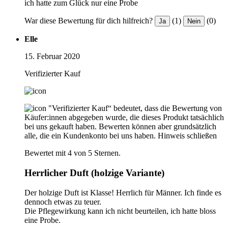
ich hatte zum Glück nur eine Probe
War diese Bewertung für dich hilfreich?
(1)
(0)
Ja
Nein
Elle
15. Februar 2020
Verifizierter Kauf
"Verifizierter Kauf“ bedeutet, dass die Bewertung von
Käufer:innen abgegeben wurde, die dieses Produkt tatsächlich
bei uns gekauft haben. Bewerten können aber grundsätzlich
alle, die ein Kundenkonto bei uns haben.
Hinweis schließen
Bewertet mit 4 von 5 Sternen.
Herrlicher Duft (holzige Variante)
Der holzige Duft ist Klasse! Herrlich für Männer. Ich finde es
dennoch etwas zu teuer.
Die Pflegewirkung kann ich nicht beurteilen, ich hatte bloss
eine Probe.