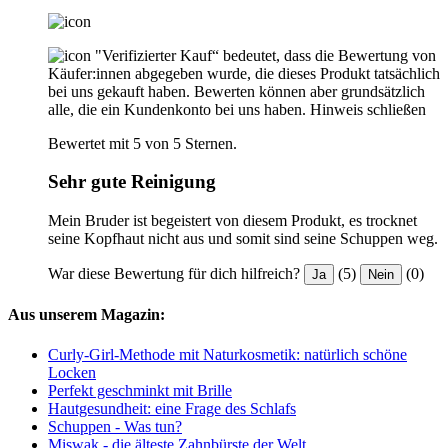
"Verifizierter Kauf“ bedeutet, dass die Bewertung von
Käufer:innen abgegeben wurde, die dieses Produkt tatsächlich
bei uns gekauft haben. Bewerten können aber grundsätzlich
alle, die ein Kundenkonto bei uns haben.
Hinweis schließen
Bewertet mit 5 von 5 Sternen.
Sehr gute Reinigung
Mein Bruder ist begeistert von diesem Produkt, es trocknet
seine Kopfhaut nicht aus und somit sind seine Schuppen weg.
War diese Bewertung für dich hilfreich?
(5)
(0)
Ja
Nein
Aus unserem Magazin:
Curly-Girl-Methode mit Naturkosmetik: natürlich schöne
Locken
Perfekt geschminkt mit Brille
Hautgesundheit: eine Frage des Schlafs
Schuppen - Was tun?
Miswak - die älteste Zahnbürste der Welt