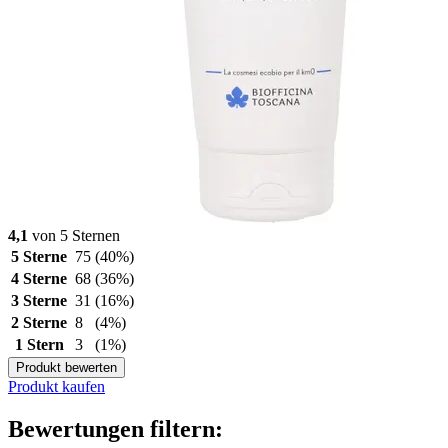
4,1
von 5 Sternen
5 Sterne
75
(40%)
4 Sterne
68
(36%)
3 Sterne
31
(16%)
2 Sterne
8
(4%)
1 Stern
3
(1%)
Produkt bewerten
Produkt kaufen
Bewertungen filtern: