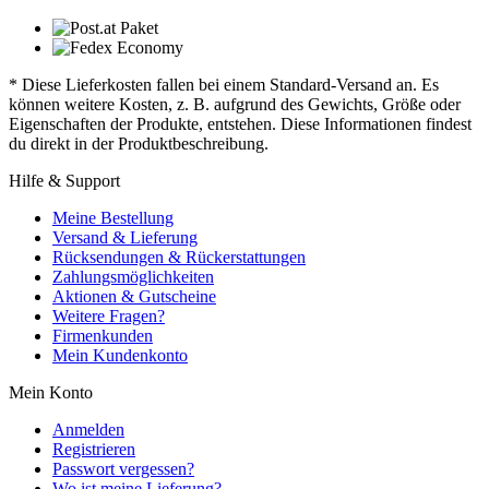
* Diese Lieferkosten fallen bei einem Standard-Versand an. Es
können weitere Kosten, z. B. aufgrund des Gewichts, Größe oder
Eigenschaften der Produkte, entstehen. Diese Informationen findest
du direkt in der Produktbeschreibung.
Hilfe & Support
Meine Bestellung
Versand & Lieferung
Rücksendungen & Rückerstattungen
Zahlungsmöglichkeiten
Aktionen & Gutscheine
Weitere Fragen?
Firmenkunden
Mein Kundenkonto
Mein Konto
Anmelden
Registrieren
Passwort vergessen?
Wo ist meine Lieferung?