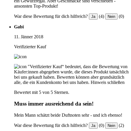
ein Gewürzregal. Aber Geschmäcke sind verschieden -
ansonsten Top-Produkt!
War diese Bewertung für dich hilfreich?
(4)
(0)
Ja
Nein
Gabi
11. Jänner 2018
Verifizierter Kauf
"Verifizierter Kauf“ bedeutet, dass die Bewertung von
Käufer:innen abgegeben wurde, die dieses Produkt tatsächlich
bei uns gekauft haben. Bewerten können aber grundsätzlich
alle, die ein Kundenkonto bei uns haben.
Hinweis schließen
Bewertet mit 5 von 5 Sternen.
Muss immer ausreichend da sein!
Mein Mann schätzt beide Duftnoten sehr - und ich ebenso!
War diese Bewertung für dich hilfreich?
(0)
(2)
Ja
Nein