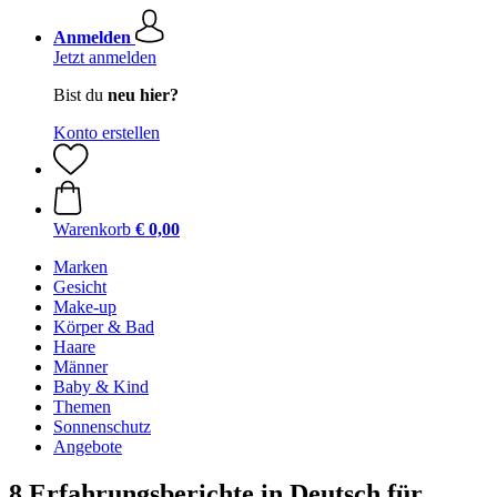
Anmelden
Jetzt anmelden
Bist du
neu hier?
Konto erstellen
Warenkorb
€ 0,00
Marken
Gesicht
Make-up
Körper & Bad
Haare
Männer
Baby & Kind
Themen
Sonnenschutz
Angebote
8 Erfahrungsberichte in Deutsch für