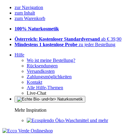
zur Navigation
zum Inhalt
zum Warenkorb
100% Naturkosmetik
Österreich: Kostenloser Standardversand
ab € 39,90
Mindestens 1 kostenlose Probe
zu jeder Bestellung
Hilfe
Wo ist meine Bestellung?
Rücksendungen
Versandkosten
Zahlungsmöglichkeiten
Kontakt
Alle Hilfe-Themen
Live-Chat
Mehr Inspiration
Öko-Waschmittel und mehr