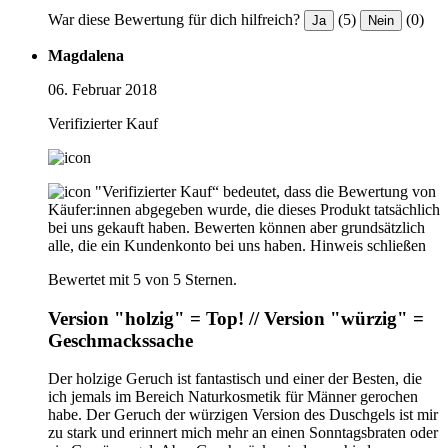
War diese Bewertung für dich hilfreich?
(5)
(0)
Ja
Nein
Magdalena
06. Februar 2018
Verifizierter Kauf
"Verifizierter Kauf“ bedeutet, dass die Bewertung von
Käufer:innen abgegeben wurde, die dieses Produkt tatsächlich
bei uns gekauft haben. Bewerten können aber grundsätzlich
alle, die ein Kundenkonto bei uns haben.
Hinweis schließen
Bewertet mit 5 von 5 Sternen.
Version "holzig" = Top! // Version "würzig" =
Geschmackssache
Der holzige Geruch ist fantastisch und einer der Besten, die
ich jemals im Bereich Naturkosmetik für Männer gerochen
habe. Der Geruch der würzigen Version des Duschgels ist mir
zu stark und erinnert mich mehr an einen Sonntagsbraten oder