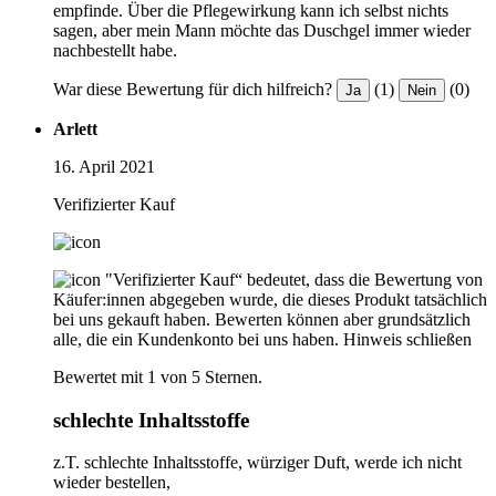
empfinde. Über die Pflegewirkung kann ich selbst nichts
sagen, aber mein Mann möchte das Duschgel immer wieder
nachbestellt habe.
War diese Bewertung für dich hilfreich?
(1)
(0)
Ja
Nein
Arlett
16. April 2021
Verifizierter Kauf
"Verifizierter Kauf“ bedeutet, dass die Bewertung von
Käufer:innen abgegeben wurde, die dieses Produkt tatsächlich
bei uns gekauft haben. Bewerten können aber grundsätzlich
alle, die ein Kundenkonto bei uns haben.
Hinweis schließen
Bewertet mit 1 von 5 Sternen.
schlechte Inhaltsstoffe
z.T. schlechte Inhaltsstoffe, würziger Duft, werde ich nicht
wieder bestellen,