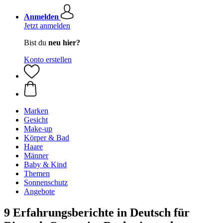
Anmelden
Jetzt anmelden
Bist du
neu hier?
Konto erstellen
Marken
Gesicht
Make-up
Körper & Bad
Haare
Männer
Baby & Kind
Themen
Sonnenschutz
Angebote
9 Erfahrungsberichte in Deutsch für