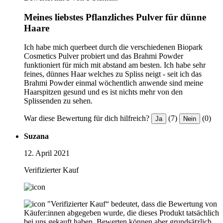
Meines liebstes Pflanzliches Pulver für dünne
Haare
Ich habe mich querbeet durch die verschiedenen Biopark
Cosmetics Pulver probiert und das Brahmi Powder
funktioniert für mich mit abstand am besten. Ich habe sehr
feines, dünnes Haar welches zu Spliss neigt - seit ich das
Brahmi Powder einmal wöchentlich anwende sind meine
Haarspitzen gesund und es ist nichts mehr von den
Splissenden zu sehen.
War diese Bewertung für dich hilfreich?
(7)
(0)
Ja
Nein
Suzana
12. April 2021
Verifizierter Kauf
"Verifizierter Kauf“ bedeutet, dass die Bewertung von
Käufer:innen abgegeben wurde, die dieses Produkt tatsächlich
bei uns gekauft haben. Bewerten können aber grundsätzlich