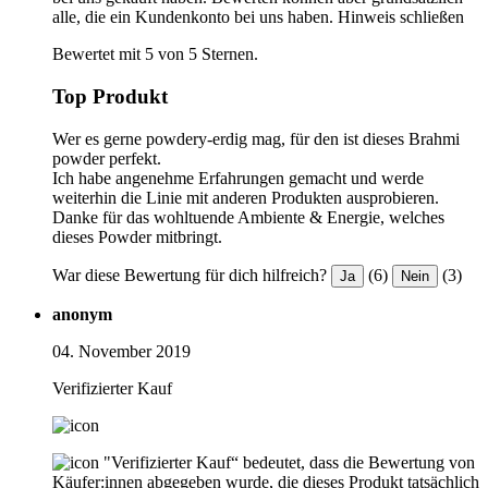
alle, die ein Kundenkonto bei uns haben.
Hinweis schließen
Bewertet mit 5 von 5 Sternen.
Top Produkt
Wer es gerne powdery-erdig mag, für den ist dieses Brahmi
powder perfekt.
Ich habe angenehme Erfahrungen gemacht und werde
weiterhin die Linie mit anderen Produkten ausprobieren.
Danke für das wohltuende Ambiente & Energie, welches
dieses Powder mitbringt.
War diese Bewertung für dich hilfreich?
(6)
(3)
Ja
Nein
anonym
04. November 2019
Verifizierter Kauf
"Verifizierter Kauf“ bedeutet, dass die Bewertung von
Käufer:innen abgegeben wurde, die dieses Produkt tatsächlich