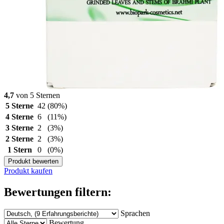
4,7
von 5 Sternen
5 Sterne
42
(80%)
4 Sterne
6
(11%)
3 Sterne
2
(3%)
2 Sterne
2
(3%)
1 Stern
0
(0%)
Produkt bewerten
Produkt kaufen
Bewertungen filtern:
Sprachen
Bewertung