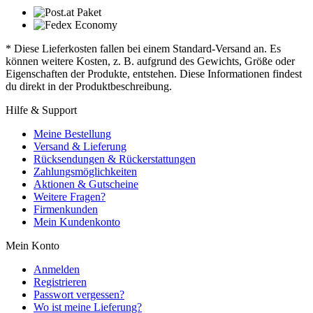
* Diese Lieferkosten fallen bei einem Standard-Versand an. Es
können weitere Kosten, z. B. aufgrund des Gewichts, Größe oder
Eigenschaften der Produkte, entstehen. Diese Informationen findest
du direkt in der Produktbeschreibung.
Hilfe & Support
Meine Bestellung
Versand & Lieferung
Rücksendungen & Rückerstattungen
Zahlungsmöglichkeiten
Aktionen & Gutscheine
Weitere Fragen?
Firmenkunden
Mein Kundenkonto
Mein Konto
Anmelden
Registrieren
Passwort vergessen?
Wo ist meine Lieferung?