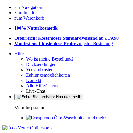
zur Navigation
zum Inhalt
zum Warenkorb
100% Naturkosmetik
Österreich: Kostenloser Standardversand
ab € 39,90
Mindestens 1 kostenlose Probe
zu jeder Bestellung
Hilfe
Wo ist meine Bestellung?
Rücksendungen
Versandkosten
Zahlungsmöglichkeiten
Kontakt
Alle Hilfe-Themen
Live-Chat
Mehr Inspiration
Öko-Waschmittel und mehr