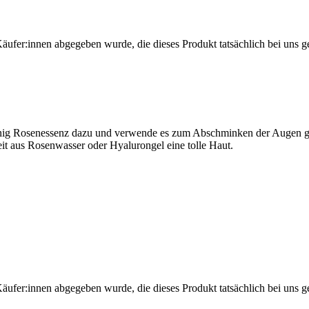
Käufer:innen abgegeben wurde, die dieses Produkt tatsächlich bei uns g
 wenig Rosenessenz dazu und verwende es zum Abschminken der Augen ge
 aus Rosenwasser oder Hyalurongel eine tolle Haut.
Käufer:innen abgegeben wurde, die dieses Produkt tatsächlich bei uns g