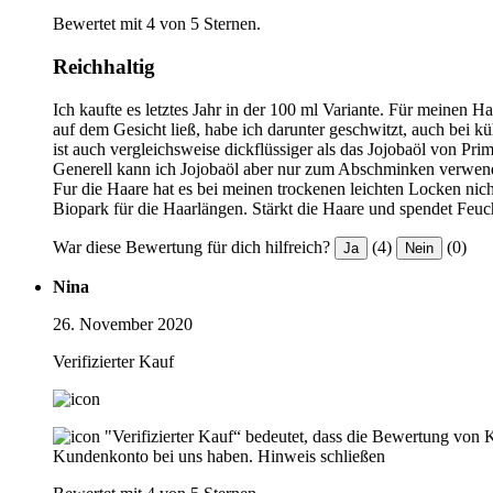
Bewertet mit 4 von 5 Sternen.
Reichhaltig
Ich kaufte es letztes Jahr in der 100 ml Variante. Für meinen 
auf dem Gesicht ließ, habe ich darunter geschwitzt, auch bei kü
ist auch vergleichsweise dickflüssiger als das Jojobaöl von Prim
Generell kann ich Jojobaöl aber nur zum Abschminken verwenden
Fur die Haare hat es bei meinen trockenen leichten Locken nich
Biopark für die Haarlängen. Stärkt die Haare und spendet Feuc
War diese Bewertung für dich hilfreich?
(4)
(0)
Ja
Nein
Nina
26. November 2020
Verifizierter Kauf
"Verifizierter Kauf“ bedeutet, dass die Bewertung von 
Kundenkonto bei uns haben.
Hinweis schließen