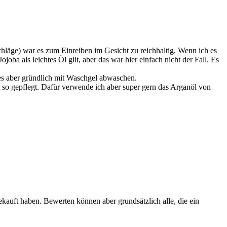
chläge) war es zum Einreiben im Gesicht zu reichhaltig. Wenn ich es
ba als leichtes Öl gilt, aber das war hier einfach nicht der Fall. Es
 es aber gründlich mit Waschgel abwaschen.
t so gepflegt. Dafür verwende ich aber super gern das Arganöl von
ekauft haben. Bewerten können aber grundsätzlich alle, die ein