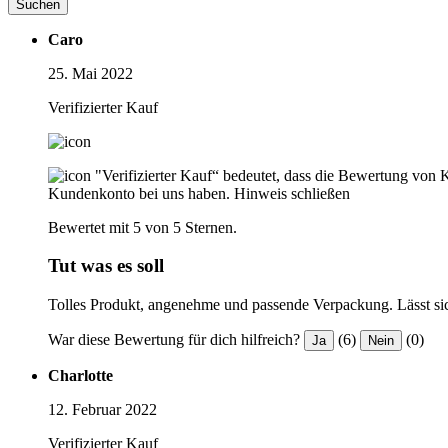
Suchen
Caro
25. Mai 2022
Verifizierter Kauf
"Verifizierter Kauf“ bedeutet, dass die Bewertung von 
Kundenkonto bei uns haben.
Hinweis schließen
Bewertet mit 5 von 5 Sternen.
Tut was es soll
Tolles Produkt, angenehme und passende Verpackung. Lässt sich
War diese Bewertung für dich hilfreich?
(6)
(0)
Ja
Nein
Charlotte
12. Februar 2022
Verifizierter Kauf