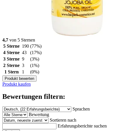
4,7
von 5 Sternen
5 Sterne
190
(77%)
4 Sterne
43
(17%)
3 Sterne
9
(3%)
2 Sterne
3
(1%)
1 Stern
1
(0%)
Produkt bewerten
Produkt kaufen
Bewertungen filtern:
Sprachen
Bewertung
Sortieren nach
Erfahrungsberichte suchen