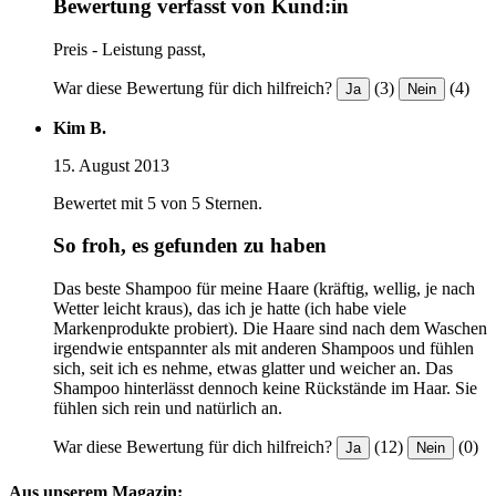
Bewertung verfasst von Kund:in
Preis - Leistung passt,
War diese Bewertung für dich hilfreich?
(3)
(4)
Ja
Nein
Kim B.
15. August 2013
Bewertet mit 5 von 5 Sternen.
So froh, es gefunden zu haben
Das beste Shampoo für meine Haare (kräftig, wellig, je nach
Wetter leicht kraus), das ich je hatte (ich habe viele
Markenprodukte probiert). Die Haare sind nach dem Waschen
irgendwie entspannter als mit anderen Shampoos und fühlen
sich, seit ich es nehme, etwas glatter und weicher an. Das
Shampoo hinterlässt dennoch keine Rückstände im Haar. Sie
fühlen sich rein und natürlich an.
War diese Bewertung für dich hilfreich?
(12)
(0)
Ja
Nein
Aus unserem Magazin: