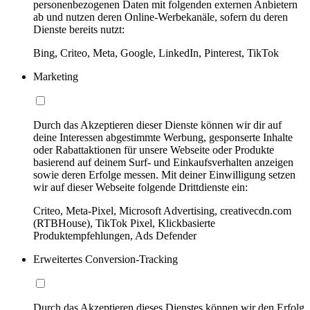
personenbezogenen Daten mit folgenden externen Anbietern
ab und nutzen deren Online-Werbekanäle, sofern du deren
Dienste bereits nutzt:
Bing, Criteo, Meta, Google, LinkedIn, Pinterest, TikTok
Marketing
Durch das Akzeptieren dieser Dienste können wir dir auf
deine Interessen abgestimmte Werbung, gesponserte Inhalte
oder Rabattaktionen für unsere Webseite oder Produkte
basierend auf deinem Surf- und Einkaufsverhalten anzeigen
sowie deren Erfolge messen. Mit deiner Einwilligung setzen
wir auf dieser Webseite folgende Drittdienste ein:
Criteo, Meta-Pixel, Microsoft Advertising, creativecdn.com
(RTBHouse), TikTok Pixel, Klickbasierte
Produktempfehlungen, Ads Defender
Erweitertes Conversion-Tracking
Durch das Akzeptieren dieses Dienstes können wir den Erfolg