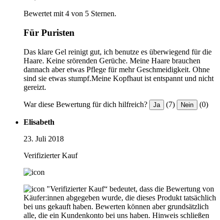
Bewertet mit 4 von 5 Sternen.
Für Puristen
Das klare Gel reinigt gut, ich benutze es überwiegend für die
Haare. Keine srörenden Gerüche. Meine Haare brauchen
dannach aber etwas Pflege für mehr Geschmeidigkeit. Ohne
sind sie etwas stumpf.Meine Kopfhaut ist entspannt und nicht
gereizt.
War diese Bewertung für dich hilfreich?
(7)
(0)
Ja
Nein
Elisabeth
23. Juli 2018
Verifizierter Kauf
"Verifizierter Kauf“ bedeutet, dass die Bewertung von
Käufer:innen abgegeben wurde, die dieses Produkt tatsächlich
bei uns gekauft haben. Bewerten können aber grundsätzlich
alle, die ein Kundenkonto bei uns haben.
Hinweis schließen