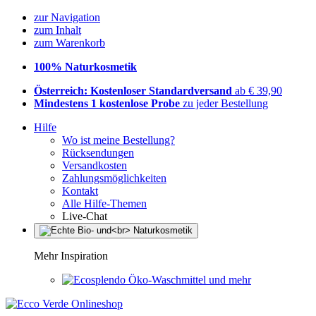
zur Navigation
zum Inhalt
zum Warenkorb
100% Naturkosmetik
Österreich: Kostenloser Standardversand
ab € 39,90
Mindestens 1 kostenlose Probe
zu jeder Bestellung
Hilfe
Wo ist meine Bestellung?
Rücksendungen
Versandkosten
Zahlungsmöglichkeiten
Kontakt
Alle Hilfe-Themen
Live-Chat
Mehr Inspiration
Öko-Waschmittel und mehr