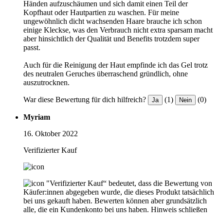
Händen aufzuschäumen und sich damit einen Teil der
Kopfhaut oder Hautpartien zu waschen. Für meine
ungewöhnlich dicht wachsenden Haare brauche ich schon
einige Kleckse, was den Verbrauch nicht extra sparsam macht
aber hinsichtlich der Qualität und Benefits trotzdem super
passt.
Auch für die Reinigung der Haut empfinde ich das Gel trotz
des neutralen Geruches überraschend gründlich, ohne
auszutrocknen.
War diese Bewertung für dich hilfreich?
(1)
(0)
Ja
Nein
Myriam
16. Oktober 2022
Verifizierter Kauf
"Verifizierter Kauf“ bedeutet, dass die Bewertung von
Käufer:innen abgegeben wurde, die dieses Produkt tatsächlich
bei uns gekauft haben. Bewerten können aber grundsätzlich
alle, die ein Kundenkonto bei uns haben.
Hinweis schließen