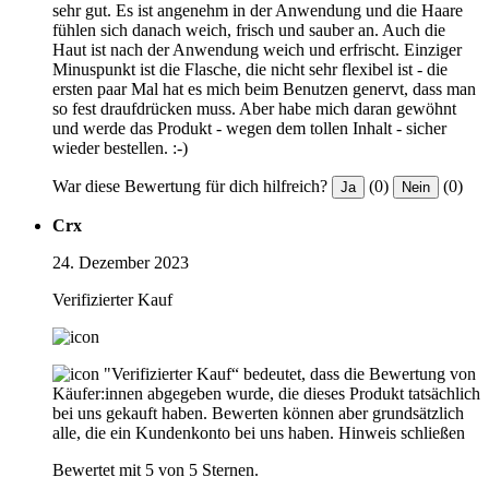
sehr gut. Es ist angenehm in der Anwendung und die Haare
fühlen sich danach weich, frisch und sauber an. Auch die
Haut ist nach der Anwendung weich und erfrischt. Einziger
Minuspunkt ist die Flasche, die nicht sehr flexibel ist - die
ersten paar Mal hat es mich beim Benutzen genervt, dass man
so fest draufdrücken muss. Aber habe mich daran gewöhnt
und werde das Produkt - wegen dem tollen Inhalt - sicher
wieder bestellen. :-)
War diese Bewertung für dich hilfreich?
(0)
(0)
Ja
Nein
Crx
24. Dezember 2023
Verifizierter Kauf
"Verifizierter Kauf“ bedeutet, dass die Bewertung von
Käufer:innen abgegeben wurde, die dieses Produkt tatsächlich
bei uns gekauft haben. Bewerten können aber grundsätzlich
alle, die ein Kundenkonto bei uns haben.
Hinweis schließen
Bewertet mit 5 von 5 Sternen.