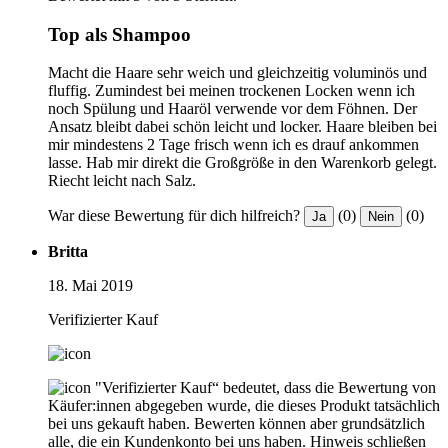
Top als Shampoo
Macht die Haare sehr weich und gleichzeitig voluminös und
fluffig. Zumindest bei meinen trockenen Locken wenn ich
noch Spülung und Haaröl verwende vor dem Föhnen. Der
Ansatz bleibt dabei schön leicht und locker. Haare bleiben bei
mir mindestens 2 Tage frisch wenn ich es drauf ankommen
lasse. Hab mir direkt die Großgröße in den Warenkorb gelegt.
Riecht leicht nach Salz.
War diese Bewertung für dich hilfreich?
(0)
(0)
Ja
Nein
Britta
18. Mai 2019
Verifizierter Kauf
"Verifizierter Kauf“ bedeutet, dass die Bewertung von
Käufer:innen abgegeben wurde, die dieses Produkt tatsächlich
bei uns gekauft haben. Bewerten können aber grundsätzlich
alle, die ein Kundenkonto bei uns haben.
Hinweis schließen