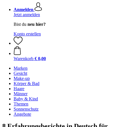
Anmelden
Jetzt anmelden
Bist du
neu hier?
Konto erstellen
Warenkorb
€ 0,00
Marken
Gesicht
Make-up
Körper & Bad
Haare
Männer
Baby & Kind
Themen
Sonnenschutz
Angebote
8 Erfahrungsberichte in Deutsch für