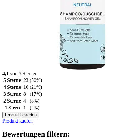
4,1
von 5 Sternen
5 Sterne
23
(50%)
4 Sterne
10
(21%)
3 Sterne
8
(17%)
2 Sterne
4
(8%)
1 Stern
1
(2%)
Produkt bewerten
Produkt kaufen
Bewertungen filtern: