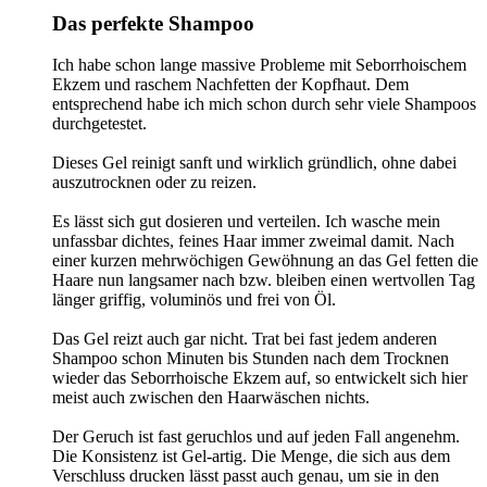
Das perfekte Shampoo
Ich habe schon lange massive Probleme mit Seborrhoischem
Ekzem und raschem Nachfetten der Kopfhaut. Dem
entsprechend habe ich mich schon durch sehr viele Shampoos
durchgetestet.
Dieses Gel reinigt sanft und wirklich gründlich, ohne dabei
auszutrocknen oder zu reizen.
Es lässt sich gut dosieren und verteilen. Ich wasche mein
unfassbar dichtes, feines Haar immer zweimal damit. Nach
einer kurzen mehrwöchigen Gewöhnung an das Gel fetten die
Haare nun langsamer nach bzw. bleiben einen wertvollen Tag
länger griffig, voluminös und frei von Öl.
Das Gel reizt auch gar nicht. Trat bei fast jedem anderen
Shampoo schon Minuten bis Stunden nach dem Trocknen
wieder das Seborrhoische Ekzem auf, so entwickelt sich hier
meist auch zwischen den Haarwäschen nichts.
Der Geruch ist fast geruchlos und auf jeden Fall angenehm.
Die Konsistenz ist Gel-artig. Die Menge, die sich aus dem
Verschluss drucken lässt passt auch genau, um sie in den