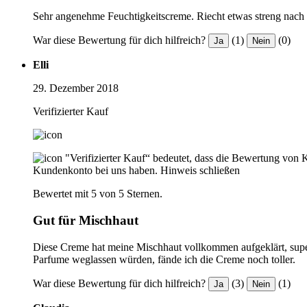
Sehr angenehme Feuchtigkeitscreme. Riecht etwas streng nach Ko
War diese Bewertung für dich hilfreich?
(1)
(0)
Ja
Nein
Elli
29. Dezember 2018
Verifizierter Kauf
"Verifizierter Kauf“ bedeutet, dass die Bewertung von 
Kundenkonto bei uns haben.
Hinweis schließen
Bewertet mit 5 von 5 Sternen.
Gut für Mischhaut
Diese Creme hat meine Mischhaut vollkommen aufgeklärt, supe
Parfume weglassen würden, fände ich die Creme noch toller.
War diese Bewertung für dich hilfreich?
(3)
(1)
Ja
Nein