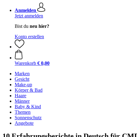
Anmelden
Jetzt anmelden
Bist du
neu hier?
Konto erstellen
Warenkorb
€ 0,00
Marken
Gesicht
Make-up
Körper & Bad
Haare
Männer
Baby & Kind
Themen
Sonnenschutz
Angebote
10 Erfahrungsberichte in Deutsch für CM