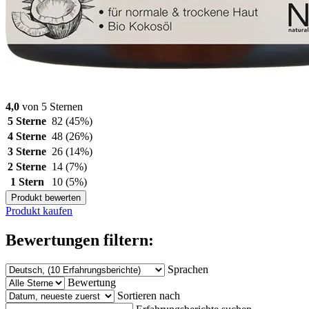
4,0
von 5 Sternen
5 Sterne
82
(45%)
4 Sterne
48
(26%)
3 Sterne
26
(14%)
2 Sterne
14
(7%)
1 Stern
10
(5%)
Produkt bewerten
Produkt kaufen
Bewertungen filtern:
Sprachen
Bewertung
Sortieren nach