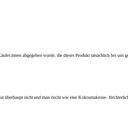
Käufer:innen abgegeben wurde, die dieses Produkt tatsächlich bei uns g
Haut überhaupt nicht und man riecht wie eine Kokosmakrone- fürchterlic