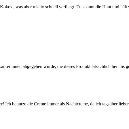
kos , was aber relativ schnell verfliegt. Entspannt die Haut und hält
Käufer:innen abgegeben wurde, die dieses Produkt tatsächlich bei uns g
r! Ich benutze die Creme immer als Nachtcreme, da ich tagsüber lieb