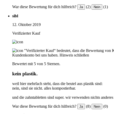
War diese Bewertung für dich hilfreich?
(2)
(1)
Ja
Nein
sibl
12. Oktober 2019
Verifizierter Kauf
"Verifizierter Kauf“ bedeutet, dass die Bewertung von 
Kundenkonto bei uns haben.
Hinweis schließen
Bewertet mit 5 von 5 Sternen.
kein plastik.
weil hier mehrfach steht, dass die beutel aus plastik sind:
nein, sind sie nicht. alles kompostierbar.
und die zahntabletten sind super. wir verwenden nichts anderes
War diese Bewertung für dich hilfreich?
(8)
(0)
Ja
Nein