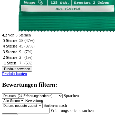
4,2
von 5 Sternen
5 Sterne
58
(47%)
4 Sterne
45
(37%)
3 Sterne
9
(7%)
2 Sterne
2
(1%)
1 Stern
7
(5%)
Produkt bewerten
Produkt kaufen
Bewertungen filtern:
Sprachen
Bewertung
Sortieren nach
Erfahrungsberichte suchen