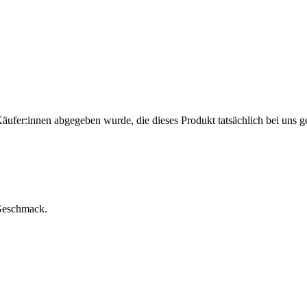
Käufer:innen abgegeben wurde, die dieses Produkt tatsächlich bei uns g
 Geschmack.