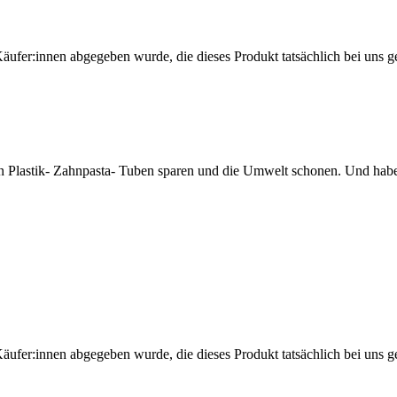
Käufer:innen abgegeben wurde, die dieses Produkt tatsächlich bei uns g
lastik- Zahnpasta- Tuben sparen und die Umwelt schonen. Und habe 
Käufer:innen abgegeben wurde, die dieses Produkt tatsächlich bei uns g