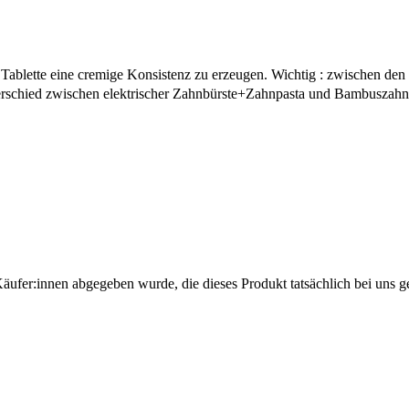
der Tablette eine cremige Konsistenz zu erzeugen. Wichtig : zwischen
Unterschied zwischen elektrischer Zahnbürste+Zahnpasta und Bambuszahn
Käufer:innen abgegeben wurde, die dieses Produkt tatsächlich bei uns g