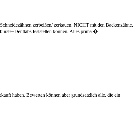
 den Schneidezähnen zerbeißen/ zerkauen, NICHT mit den Backenzähne,
bürste+Denttabs feststellen können. Alles prima �
ekauft haben. Bewerten können aber grundsätzlich alle, die ein