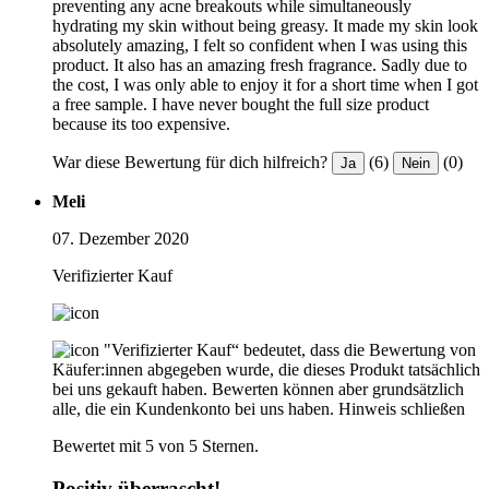
preventing any acne breakouts while simultaneously
hydrating my skin without being greasy. It made my skin look
absolutely amazing, I felt so confident when I was using this
product. It also has an amazing fresh fragrance. Sadly due to
the cost, I was only able to enjoy it for a short time when I got
a free sample. I have never bought the full size product
because its too expensive.
War diese Bewertung für dich hilfreich?
(6)
(0)
Ja
Nein
Meli
07. Dezember 2020
Verifizierter Kauf
"Verifizierter Kauf“ bedeutet, dass die Bewertung von
Käufer:innen abgegeben wurde, die dieses Produkt tatsächlich
bei uns gekauft haben. Bewerten können aber grundsätzlich
alle, die ein Kundenkonto bei uns haben.
Hinweis schließen
Bewertet mit 5 von 5 Sternen.
Positiv überrascht!