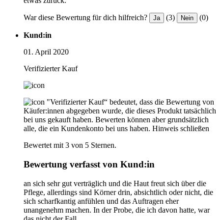
etwas zurück.
War diese Bewertung für dich hilfreich?
(3)
(0)
Ja
Nein
Kund:in
01. April 2020
Verifizierter Kauf
"Verifizierter Kauf“ bedeutet, dass die Bewertung von
Käufer:innen abgegeben wurde, die dieses Produkt tatsächlich
bei uns gekauft haben. Bewerten können aber grundsätzlich
alle, die ein Kundenkonto bei uns haben.
Hinweis schließen
Bewertet mit 3 von 5 Sternen.
Bewertung verfasst von Kund:in
an sich sehr gut verträglich und die Haut freut sich über die
Pflege, allerdings sind Körner drin, absichtlich oder nicht, die
sich scharfkantig anfühlen und das Auftragen eher
unangenehm machen. In der Probe, die ich davon hatte, war
das nicht der Fall