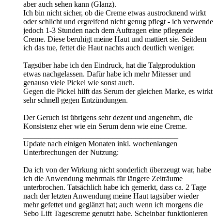
aber auch sehen kann (Glanz).
Ich bin nicht sicher, ob die Creme etwas austrocknend wirkt
oder schlicht und ergreifend nicht genug pflegt - ich verwende
jedoch 1-3 Stunden nach dem Auftragen eine pflegende
Creme. Diese beruhigt meine Haut und mattiert sie. Seitdem
ich das tue, fettet die Haut nachts auch deutlich weniger.
Tagsüber habe ich den Eindruck, hat die Talgproduktion
etwas nachgelassen. Dafür habe ich mehr Mitesser und
genauso viele Pickel wie sonst auch.
Gegen die Pickel hilft das Serum der gleichen Marke, es wirkt
sehr schnell gegen Entzündungen.
Der Geruch ist übrigens sehr dezent und angenehm, die
Konsistenz eher wie ein Serum denn wie eine Creme.
________________________________________
Update nach einigen Monaten inkl. wochenlangen
Unterbrechungen der Nutzung:
Da ich von der Wirkung nicht sonderlich überzeugt war, habe
ich die Anwendung mehrmals für längere Zeiträume
unterbrochen. Tatsächlich habe ich gemerkt, dass ca. 2 Tage
nach der letzten Anwendung meine Haut tagsüber wieder
mehr gefettet und geglänzt hat; auch wenn ich morgens die
Sebo Lift Tagescreme genutzt habe. Scheinbar funktionieren