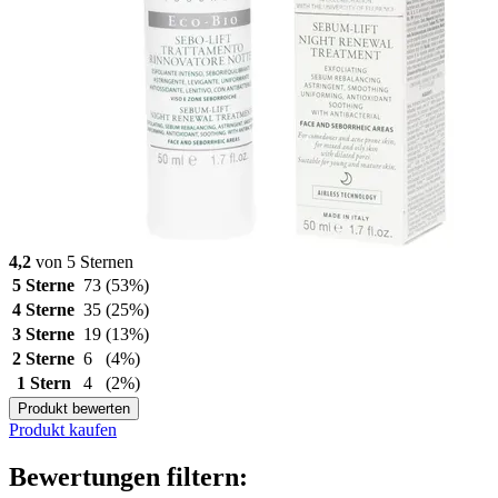
4,2
von 5 Sternen
5 Sterne
73
(53%)
4 Sterne
35
(25%)
3 Sterne
19
(13%)
2 Sterne
6
(4%)
1 Stern
4
(2%)
Produkt bewerten
Produkt kaufen
Bewertungen filtern: