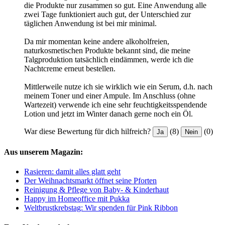
die Produkte nur zusammen so gut. Eine Anwendung alle
zwei Tage funktioniert auch gut, der Unterschied zur
täglichen Anwendung ist bei mir minimal.
Da mir momentan keine andere alkoholfreien,
naturkosmetischen Produkte bekannt sind, die meine
Talgproduktion tatsächlich eindämmen, werde ich die
Nachtcreme erneut bestellen.
Mittlerweile nutze ich sie wirklich wie ein Serum, d.h. nach
meinem Toner und einer Ampule. Im Anschluss (ohne
Wartezeit) verwende ich eine sehr feuchtigkeitsspendende
Lotion und jetzt im Winter danach gerne noch ein Öl.
War diese Bewertung für dich hilfreich?
(8)
(0)
Ja
Nein
Aus unserem Magazin:
Rasieren: damit alles glatt geht
Der Weihnachtsmarkt öffnet seine Pforten
Reinigung & Pflege von Baby- & Kinderhaut
Happy im Homeoffice mit Pukka
Weltbrustkrebstag: Wir spenden für Pink Ribbon