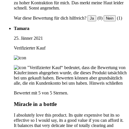
zu hoher Kontraktion für mich. Das merkt meine Haut leider
schnell. Sonst angenehm.
War diese Bewertung für dich hilfreich?
(0)
(1)
Ja
Nein
Tamara
25. Jänner 2021
Verifizierter Kauf
"Verifizierter Kauf“ bedeutet, dass die Bewertung von
Käufer:innen abgegeben wurde, die dieses Produkt tatsächlich
bei uns gekauft haben. Bewerten können aber grundsätzlich
alle, die ein Kundenkonto bei uns haben.
Hinweis schließen
Bewertet mit 5 von 5 Sternen.
Miracle in a bottle
I absolutely love this product. Its quite expensive but its so
effective so I would say, its a good value if you can afford it.
It balances that very delicate line of totally clearing and