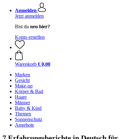
Anmelden
Jetzt anmelden
Bist du
neu hier?
Konto erstellen
Warenkorb
€ 0,00
Marken
Gesicht
Make-up
Körper & Bad
Haare
Männer
Baby & Kind
Themen
Sonnenschutz
Angebote
7 Erfahrungsberichte in Deutsch für