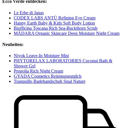
Ecco Verde entdecken:
Le Erbe di Janas
CODEX LABS ANTÜ Refining Eye Cream
Happy Earth Baby & Kids Soft Body Lotion
Biofficina Toscana Rich Sea-Buckthorn Scrub
MÁDARA Organic Skincare Deep Moisture Night Cream
Neuheiten:
Niyok Leave-In Moisture Mist
PHYTORELAX LABORATORIES Coconut Bath &
Shower Gel
Propolia Rich Night Cream
GYADA Cosmetics Reinigungsmilch
Tranquillo Badehandschuh Sisal Nature