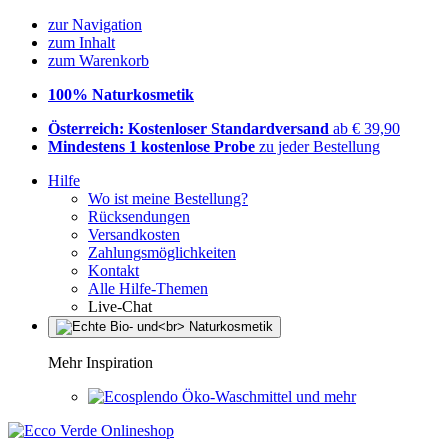
zur Navigation
zum Inhalt
zum Warenkorb
100% Naturkosmetik
Österreich: Kostenloser Standardversand
ab € 39,90
Mindestens 1 kostenlose Probe
zu jeder Bestellung
Hilfe
Wo ist meine Bestellung?
Rücksendungen
Versandkosten
Zahlungsmöglichkeiten
Kontakt
Alle Hilfe-Themen
Live-Chat
Mehr Inspiration
Öko-Waschmittel und mehr