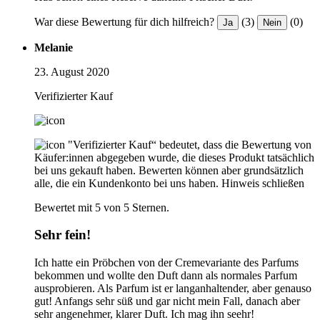
War diese Bewertung für dich hilfreich?
(3)
(0)
Ja
Nein
Melanie
23. August 2020
Verifizierter Kauf
"Verifizierter Kauf“ bedeutet, dass die Bewertung von
Käufer:innen abgegeben wurde, die dieses Produkt tatsächlich
bei uns gekauft haben. Bewerten können aber grundsätzlich
alle, die ein Kundenkonto bei uns haben.
Hinweis schließen
Bewertet mit 5 von 5 Sternen.
Sehr fein!
Ich hatte ein Pröbchen von der Cremevariante des Parfums
bekommen und wollte den Duft dann als normales Parfum
ausprobieren. Als Parfum ist er langanhaltender, aber genauso
gut! Anfangs sehr süß und gar nicht mein Fall, danach aber
sehr angenehmer, klarer Duft. Ich mag ihn seehr!