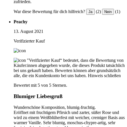
zufrieden.
War diese Bewertung für dich hilfreich?
(2)
(1)
Ja
Nein
Peachy
13. August 2021
Verifizierter Kauf
"Verifizierter Kauf“ bedeutet, dass die Bewertung von
Käufer:innen abgegeben wurde, die dieses Produkt tatsächlich
bei uns gekauft haben. Bewerten können aber grundsätzlich
alle, die ein Kundenkonto bei uns haben.
Hinweis schließen
Bewertet mit 5 von 5 Sternen.
Blumiger Liebesgruß
Wunderschöne Komposition, blumig-fruchtig.
Eröffnet mit fruchtigem Pfirsich und zarter, süßer Rose und
wird zu einem Weißblüherfest mit weicher, cremiger Basis aus
warmer Vanille. Sehr blumig, moschus-chypre-artig, sehr