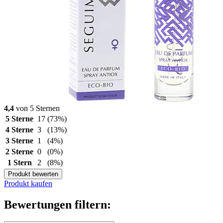
4,4
von 5 Sternen
5 Sterne
17
(73%)
4 Sterne
3
(13%)
3 Sterne
1
(4%)
2 Sterne
0
(0%)
1 Stern
2
(8%)
Produkt bewerten
Produkt kaufen
Bewertungen filtern: