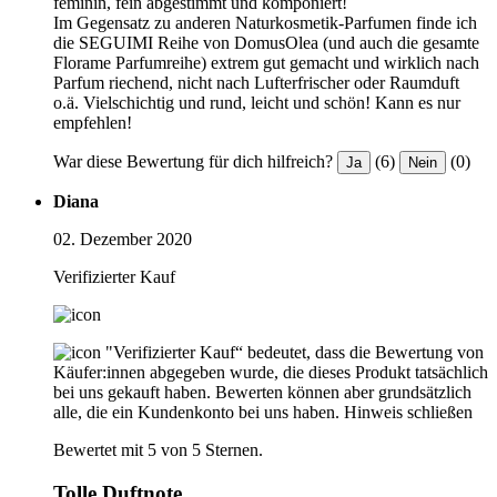
feminin, fein abgestimmt und komponiert!
Im Gegensatz zu anderen Naturkosmetik-Parfumen finde ich
die SEGUIMI Reihe von DomusOlea (und auch die gesamte
Florame Parfumreihe) extrem gut gemacht und wirklich nach
Parfum riechend, nicht nach Lufterfrischer oder Raumduft
o.ä. Vielschichtig und rund, leicht und schön! Kann es nur
empfehlen!
War diese Bewertung für dich hilfreich?
(6)
(0)
Ja
Nein
Diana
02. Dezember 2020
Verifizierter Kauf
"Verifizierter Kauf“ bedeutet, dass die Bewertung von
Käufer:innen abgegeben wurde, die dieses Produkt tatsächlich
bei uns gekauft haben. Bewerten können aber grundsätzlich
alle, die ein Kundenkonto bei uns haben.
Hinweis schließen
Bewertet mit 5 von 5 Sternen.
Tolle Duftnote