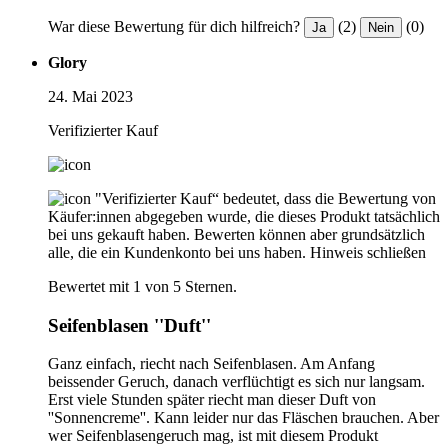
War diese Bewertung für dich hilfreich?
(2)
(0)
Ja
Nein
Glory
24. Mai 2023
Verifizierter Kauf
"Verifizierter Kauf“ bedeutet, dass die Bewertung von
Käufer:innen abgegeben wurde, die dieses Produkt tatsächlich
bei uns gekauft haben. Bewerten können aber grundsätzlich
alle, die ein Kundenkonto bei uns haben.
Hinweis schließen
Bewertet mit 1 von 5 Sternen.
Seifenblasen ''Duft''
Ganz einfach, riecht nach Seifenblasen. Am Anfang
beissender Geruch, danach verflüchtigt es sich nur langsam.
Erst viele Stunden später riecht man dieser Duft von
''Sonnencreme''. Kann leider nur das Fläschen brauchen. Aber
wer Seifenblasengeruch mag, ist mit diesem Produkt