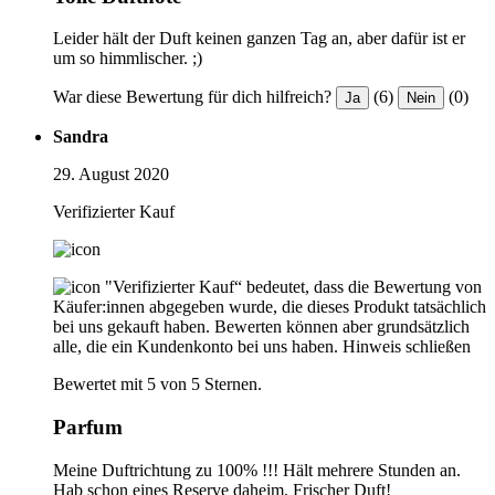
Leider hält der Duft keinen ganzen Tag an, aber dafür ist er
um so himmlischer. ;)
War diese Bewertung für dich hilfreich?
(6)
(0)
Ja
Nein
Sandra
29. August 2020
Verifizierter Kauf
"Verifizierter Kauf“ bedeutet, dass die Bewertung von
Käufer:innen abgegeben wurde, die dieses Produkt tatsächlich
bei uns gekauft haben. Bewerten können aber grundsätzlich
alle, die ein Kundenkonto bei uns haben.
Hinweis schließen
Bewertet mit 5 von 5 Sternen.
Parfum
Meine Duftrichtung zu 100% !!! Hält mehrere Stunden an.
Hab schon eines Reserve daheim. Frischer Duft!