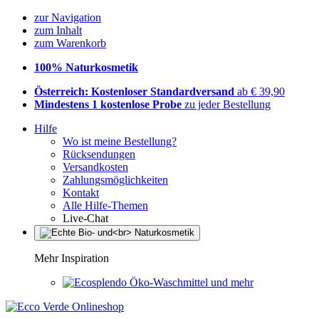
zur Navigation
zum Inhalt
zum Warenkorb
100% Naturkosmetik
Österreich: Kostenloser Standardversand
ab € 39,90
Mindestens 1 kostenlose Probe
zu jeder Bestellung
Hilfe
Wo ist meine Bestellung?
Rücksendungen
Versandkosten
Zahlungsmöglichkeiten
Kontakt
Alle Hilfe-Themen
Live-Chat
Mehr Inspiration
Öko-Waschmittel und mehr