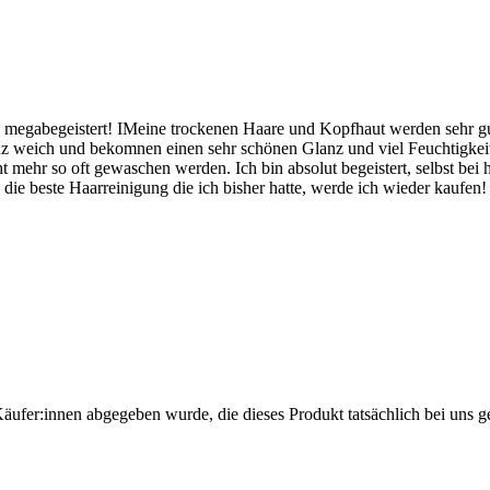
gabegeistert! IMeine trockenen Haare und Kopfhaut werden sehr gut g
z weich und bekomnen einen sehr schönen Glanz und viel Feuchtigkeit,
ht mehr so oft gewaschen werden. Ich bin absolut begeistert, selbst bei
h die beste Haarreinigung die ich bisher hatte, werde ich wieder kaufen!
Käufer:innen abgegeben wurde, die dieses Produkt tatsächlich bei uns g