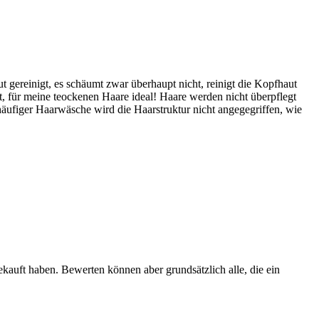
ereinigt, es schäumt zwar überhaupt nicht, reinigt die Kopfhaut
 für meine teockenen Haare ideal! Haare werden nicht überpflegt
 häufiger Haarwäsche wird die Haarstruktur nicht angegegriffen, wie
ekauft haben. Bewerten können aber grundsätzlich alle, die ein