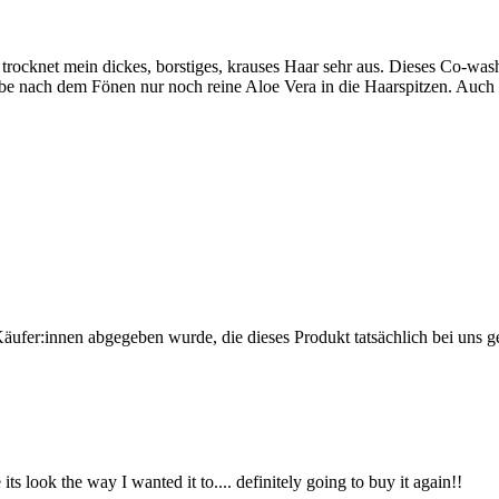
ocknet mein dickes, borstiges, krauses Haar sehr aus. Dieses Co-wash 
e nach dem Fönen nur noch reine Aloe Vera in die Haarspitzen. Auch a
Käufer:innen abgegeben wurde, die dieses Produkt tatsächlich bei uns g
ts look the way I wanted it to.... definitely going to buy it again!!