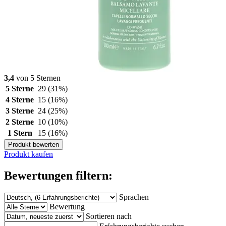
3,4
von 5 Sternen
5 Sterne
29
(31%)
4 Sterne
15
(16%)
3 Sterne
24
(25%)
2 Sterne
10
(10%)
1 Stern
15
(16%)
Produkt bewerten
Produkt kaufen
Bewertungen filtern:
Sprachen
Bewertung
Sortieren nach