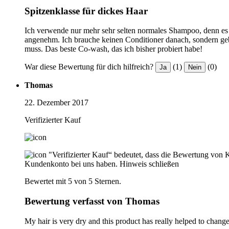
Spitzenklasse für dickes Haar
Ich verwende nur mehr sehr selten normales Shampoo, denn es tr
angenehm. Ich brauche keinen Conditioner danach, sondern geb
muss. Das beste Co-wash, das ich bisher probiert habe!
War diese Bewertung für dich hilfreich?
(1)
(0)
Ja
Nein
Thomas
22. Dezember 2017
Verifizierter Kauf
"Verifizierter Kauf“ bedeutet, dass die Bewertung von 
Kundenkonto bei uns haben.
Hinweis schließen
Bewertet mit 5 von 5 Sternen.
Bewertung verfasst von Thomas
My hair is very dry and this product has really helped to change i