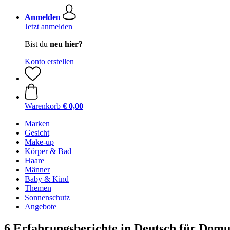
Anmelden
Jetzt anmelden
Bist du
neu hier?
Konto erstellen
Warenkorb
€ 0,00
Marken
Gesicht
Make-up
Körper & Bad
Haare
Männer
Baby & Kind
Themen
Sonnenschutz
Angebote
6 Erfahrungsberichte in Deutsch für Do