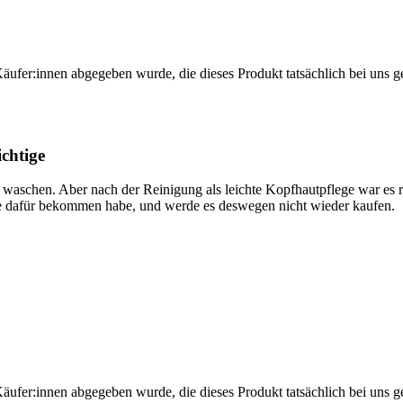
Käufer:innen abgegeben wurde, die dieses Produkt tatsächlich bei uns g
ichtige
u waschen. Aber nach der Reinigung als leichte Kopfhautpflege war es r
e dafür bekommen habe, und werde es deswegen nicht wieder kaufen.
Käufer:innen abgegeben wurde, die dieses Produkt tatsächlich bei uns g