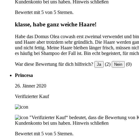
Kundenkonto bei uns haben.
Hinweis schließen
Bewertet mit 5 von 5 Sternen.
klasse, habe ganz weiche Haare!
Habe das Domus Olea cowash erst zweimal verwendet und bin me
und Haare aber trotzdem sehr gründlich. Die Haare werden gan
und nicht fettig. Meine Haare bleiben länger frisch, müssen nic
es häufig bei Shampoo der Fall ist. Bin echt begeistert, für mic
War diese Bewertung für dich hilfreich?
(2)
(0)
Ja
Nein
Princesa
26. Jänner 2020
Verifizierter Kauf
"Verifizierter Kauf“ bedeutet, dass die Bewertung von 
Kundenkonto bei uns haben.
Hinweis schließen
Bewertet mit 5 von 5 Sternen.