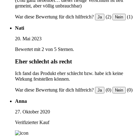
(Und ganz nebenbei… dieser riesige Verschluss ist nett
gemeint, aber völlig unbrauchbar)
War diese Bewertung für dich hilfreich?
(2)
(1)
Ja
Nein
Nati
20. Mai 2023
Bewertet mit 2 von 5 Sternen.
Eher schlecht als recht
Ich fand das Produkt eher schlecht bzw. habe ich keine
Wirkung feststellen können.
War diese Bewertung für dich hilfreich?
(0)
(0)
Ja
Nein
Anna
27. Oktober 2020
Verifizierter Kauf