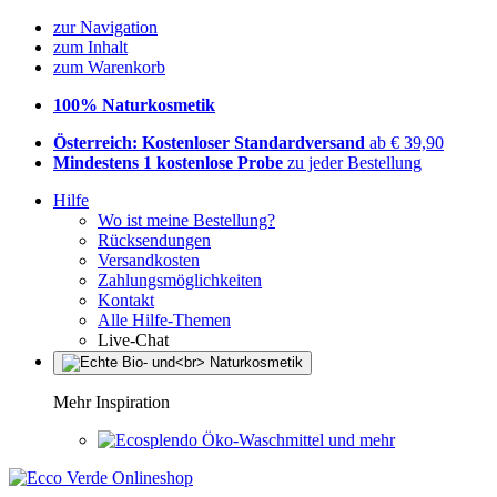
zur Navigation
zum Inhalt
zum Warenkorb
100% Naturkosmetik
Österreich: Kostenloser Standardversand
ab € 39,90
Mindestens 1 kostenlose Probe
zu jeder Bestellung
Hilfe
Wo ist meine Bestellung?
Rücksendungen
Versandkosten
Zahlungsmöglichkeiten
Kontakt
Alle Hilfe-Themen
Live-Chat
Mehr Inspiration
Öko-Waschmittel und mehr