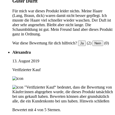
Guter Durft
Für mich war dieses Produkt leider nichts. Meine Haare
(Lang, Braun, dick) waren damit nicht besser gepflegt. Ich
musste die Haare viel schneller wieder waschen. Der Duft ist
aber sehr angenehm. Bleibt aber nicht lange. Die
Schaumbildung ist gut. Mein Freund fand aber dieses Produkt
ganz in Ordnung.
War diese Bewertung für dich hilfreich?
(2)
(0)
Ja
Nein
Alexandra
13. August 2019
Verifizierter Kauf
"Verifizierter Kauf“ bedeutet, dass die Bewertung von
Käufer:innen abgegeben wurde, die dieses Produkt tatsächlich
bei uns gekauft haben. Bewerten können aber grundsätzlich
alle, die ein Kundenkonto bei uns haben.
Hinweis schließen
Bewertet mit 4 von 5 Sternen.