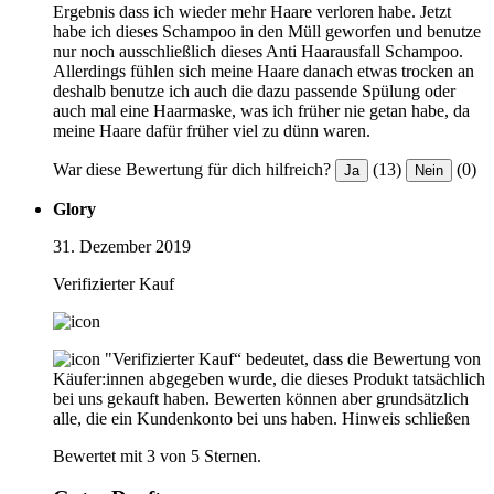
Ergebnis dass ich wieder mehr Haare verloren habe. Jetzt
habe ich dieses Schampoo in den Müll geworfen und benutze
nur noch ausschließlich dieses Anti Haarausfall Schampoo.
Allerdings fühlen sich meine Haare danach etwas trocken an
deshalb benutze ich auch die dazu passende Spülung oder
auch mal eine Haarmaske, was ich früher nie getan habe, da
meine Haare dafür früher viel zu dünn waren.
War diese Bewertung für dich hilfreich?
(13)
(0)
Ja
Nein
Glory
31. Dezember 2019
Verifizierter Kauf
"Verifizierter Kauf“ bedeutet, dass die Bewertung von
Käufer:innen abgegeben wurde, die dieses Produkt tatsächlich
bei uns gekauft haben. Bewerten können aber grundsätzlich
alle, die ein Kundenkonto bei uns haben.
Hinweis schließen
Bewertet mit 3 von 5 Sternen.