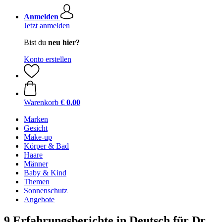
Anmelden
Jetzt anmelden
Bist du
neu hier?
Konto erstellen
Warenkorb
€ 0,00
Marken
Gesicht
Make-up
Körper & Bad
Haare
Männer
Baby & Kind
Themen
Sonnenschutz
Angebote
9 Erfahrungsberichte in Deutsch für Dr.