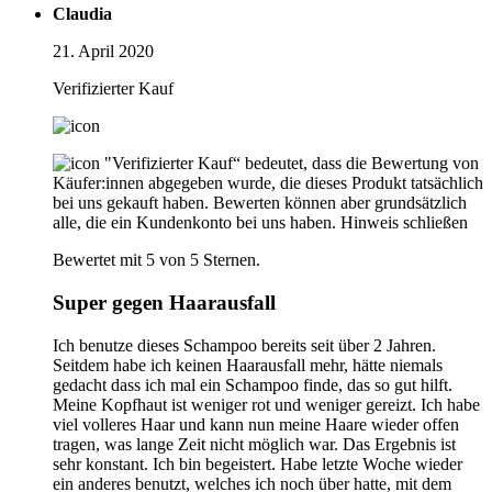
Claudia
21. April 2020
Verifizierter Kauf
"Verifizierter Kauf“ bedeutet, dass die Bewertung von
Käufer:innen abgegeben wurde, die dieses Produkt tatsächlich
bei uns gekauft haben. Bewerten können aber grundsätzlich
alle, die ein Kundenkonto bei uns haben.
Hinweis schließen
Bewertet mit 5 von 5 Sternen.
Super gegen Haarausfall
Ich benutze dieses Schampoo bereits seit über 2 Jahren.
Seitdem habe ich keinen Haarausfall mehr, hätte niemals
gedacht dass ich mal ein Schampoo finde, das so gut hilft.
Meine Kopfhaut ist weniger rot und weniger gereizt. Ich habe
viel volleres Haar und kann nun meine Haare wieder offen
tragen, was lange Zeit nicht möglich war. Das Ergebnis ist
sehr konstant. Ich bin begeistert. Habe letzte Woche wieder
ein anderes benutzt, welches ich noch über hatte, mit dem