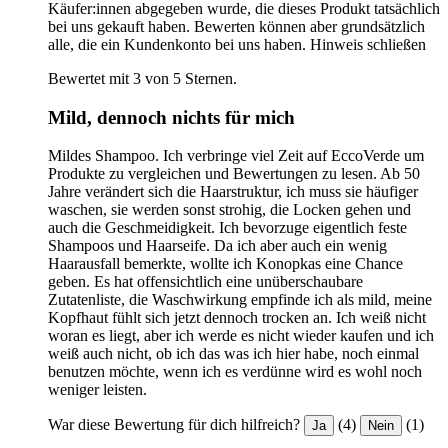
Käufer:innen abgegeben wurde, die dieses Produkt tatsächlich
bei uns gekauft haben. Bewerten können aber grundsätzlich
alle, die ein Kundenkonto bei uns haben.
Hinweis schließen
Bewertet mit 3 von 5 Sternen.
Mild, dennoch nichts für mich
Mildes Shampoo. Ich verbringe viel Zeit auf EccoVerde um
Produkte zu vergleichen und Bewertungen zu lesen. Ab 50
Jahre verändert sich die Haarstruktur, ich muss sie häufiger
waschen, sie werden sonst strohig, die Locken gehen und
auch die Geschmeidigkeit. Ich bevorzuge eigentlich feste
Shampoos und Haarseife. Da ich aber auch ein wenig
Haarausfall bemerkte, wollte ich Konopkas eine Chance
geben. Es hat offensichtlich eine unüberschaubare
Zutatenliste, die Waschwirkung empfinde ich als mild, meine
Kopfhaut fühlt sich jetzt dennoch trocken an. Ich weiß nicht
woran es liegt, aber ich werde es nicht wieder kaufen und ich
weiß auch nicht, ob ich das was ich hier habe, noch einmal
benutzen möchte, wenn ich es verdünne wird es wohl noch
weniger leisten.
War diese Bewertung für dich hilfreich?
(4)
(1)
Ja
Nein