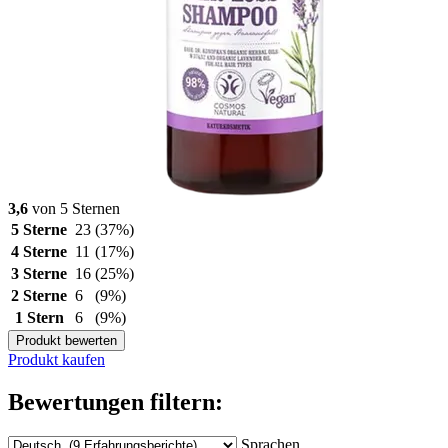
3,6
von 5 Sternen
5 Sterne
23
(37%)
4 Sterne
11
(17%)
3 Sterne
16
(25%)
2 Sterne
6
(9%)
1 Stern
6
(9%)
Produkt bewerten
Produkt kaufen
Bewertungen filtern:
Sprachen