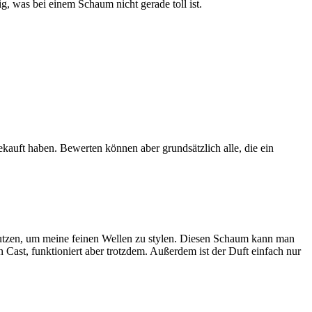
g, was bei einem Schaum nicht gerade toll ist.
ekauft haben. Bewerten können aber grundsätzlich alle, die ein
l nutzen, um meine feinen Wellen zu stylen. Diesen Schaum kann man
n Cast, funktioniert aber trotzdem. Außerdem ist der Duft einfach nur