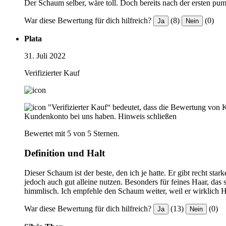
Der Schaum selber, wäre toll. Doch bereits nach der ersten pum
War diese Bewertung für dich hilfreich?
(8)
(0)
Ja
Nein
Plata
31. Juli 2022
Verifizierter Kauf
"Verifizierter Kauf“ bedeutet, dass die Bewertung von 
Kundenkonto bei uns haben.
Hinweis schließen
Bewertet mit 5 von 5 Sternen.
Definition und Halt
Dieser Schaum ist der beste, den ich je hatte. Er gibt recht 
jedoch auch gut alleine nutzen. Besonders für feines Haar, das 
himmlisch. Ich empfehle den Schaum weiter, weil er wirklich Ha
War diese Bewertung für dich hilfreich?
(13)
(0)
Ja
Nein