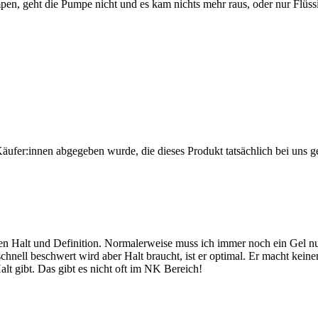
pen, geht die Pumpe nicht und es kam nichts mehr raus, oder nur Flüssi
Käufer:innen abgegeben wurde, die dieses Produkt tatsächlich bei uns g
starken Halt und Definition. Normalerweise muss ich immer noch ein Ge
schnell beschwert wird aber Halt braucht, ist er optimal. Er macht keine
lt gibt. Das gibt es nicht oft im NK Bereich!