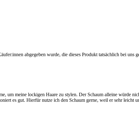
Käufer:innen abgegeben wurde, die dieses Produkt tatsächlich bei uns g
e, um meine lockigen Haare zu stylen. Der Schaum alleine würde nich
iert es gut. Hierfür nutze ich den Schaum gerne, weil er sehr leicht un