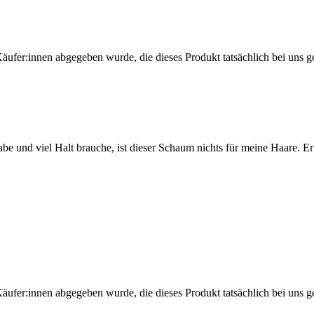
Käufer:innen abgegeben wurde, die dieses Produkt tatsächlich bei uns g
be und viel Halt brauche, ist dieser Schaum nichts für meine Haare. Er 
Käufer:innen abgegeben wurde, die dieses Produkt tatsächlich bei uns g