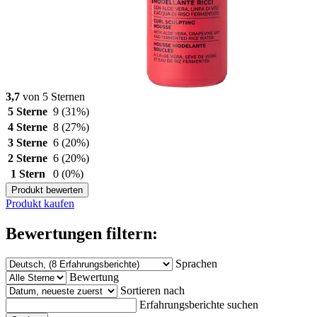
3,7
von 5 Sternen
5 Sterne
9
(31%)
4 Sterne
8
(27%)
3 Sterne
6
(20%)
2 Sterne
6
(20%)
1 Stern
0
(0%)
Produkt bewerten
Produkt kaufen
Bewertungen filtern:
Sprachen
Bewertung
Sortieren nach
Erfahrungsberichte suchen