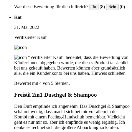
War diese Bewertung für dich hilfreich?
(8)
(0)
Ja
Nein
Kat
31. Mai 2022
Verifizierter Kauf
"Verifizierter Kauf“ bedeutet, dass die Bewertung von
Käufer:innen abgegeben wurde, die dieses Produkt tatsächlich
bei uns gekauft haben. Bewerten können aber grundsätzlich
alle, die ein Kundenkonto bei uns haben.
Hinweis schließen
Bewertet mit 4 von 5 Sternen.
Freistil 2in1 Duschgel & Shampoo
Den Duft empfinde ich angenehm. Das Duschgel & Shampoo
schäumt wenig, dass macht sich bei mir vor allem in der
Kombi mit einem Peeling-Handschuh bemerkbar. Vielleicht
geht es nur mir so, aber ich empfinde es wenig ergiebig. Ich
denke es rechnet sich die größere Abpackung zu kaufen.