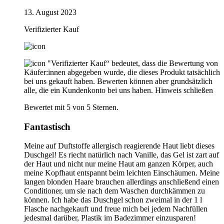
13. August 2023
Verifizierter Kauf
"Verifizierter Kauf“ bedeutet, dass die Bewertung von
Käufer:innen abgegeben wurde, die dieses Produkt tatsächlich
bei uns gekauft haben. Bewerten können aber grundsätzlich
alle, die ein Kundenkonto bei uns haben.
Hinweis schließen
Bewertet mit 5 von 5 Sternen.
Fantastisch
Meine auf Duftstoffe allergisch reagierende Haut liebt dieses
Duschgel! Es riecht natürlich nach Vanille, das Gel ist zart auf
der Haut und nicht nur meine Haut am ganzen Körper, auch
meine Kopfhaut entspannt beim leichten Einschäumen. Meine
langen blonden Haare brauchen allerdings anschließend einen
Conditioner, um sie nach dem Waschen durchkämmen zu
können. Ich habe das Duschgel schon zweimal in der 1 l
Flasche nachgekauft und freue mich bei jedem Nachfüllen
jedesmal darüber, Plastik im Badezimmer einzusparen!