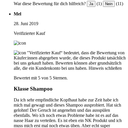
War diese Bewertung für dich hilfreich?
(1)
(11)
Ja
Nein
Mel
28. Juni 2019
Verifizierter Kauf
"Verifizierter Kauf“ bedeutet, dass die Bewertung von
Käufer:innen abgegeben wurde, die dieses Produkt tatsächlich
bei uns gekauft haben. Bewerten können aber grundsätzlich
alle, die ein Kundenkonto bei uns haben.
Hinweis schließen
Bewertet mit 5 von 5 Sternen.
Klasse Shampoo
Da ich sehr empfindliche Kopfhaut habe zur Zeit habe ich
mich mal gewagt und dieses Shampoo ausprobiert. Hat sich
gelohnt! Der Geruch ist angenehm und das ausspülen
ebenfalls. Wo ich noch etwas Probleme habe ist es auf das
nasse Haar zu verteilen. Es ist eben ein NK Produkt und ich
muss mich erst mal noch etwas üben. Aber echt super