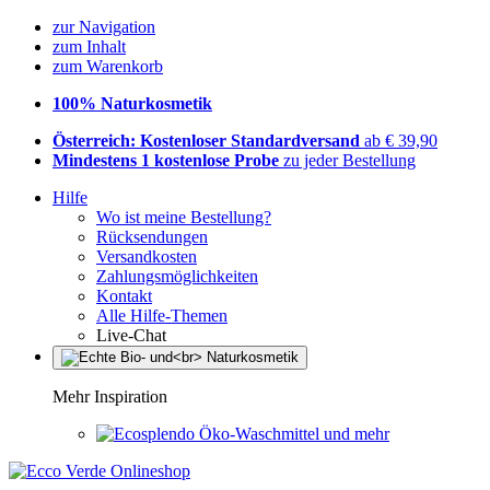
zur Navigation
zum Inhalt
zum Warenkorb
100% Naturkosmetik
Österreich: Kostenloser Standardversand
ab € 39,90
Mindestens 1 kostenlose Probe
zu jeder Bestellung
Hilfe
Wo ist meine Bestellung?
Rücksendungen
Versandkosten
Zahlungsmöglichkeiten
Kontakt
Alle Hilfe-Themen
Live-Chat
Mehr Inspiration
Öko-Waschmittel und mehr