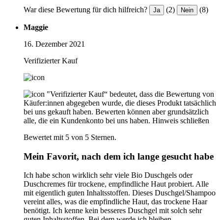
War diese Bewertung für dich hilfreich?
(2)
(8)
Ja
Nein
Maggie
16. Dezember 2021
Verifizierter Kauf
"Verifizierter Kauf“ bedeutet, dass die Bewertung von
Käufer:innen abgegeben wurde, die dieses Produkt tatsächlich
bei uns gekauft haben. Bewerten können aber grundsätzlich
alle, die ein Kundenkonto bei uns haben.
Hinweis schließen
Bewertet mit 5 von 5 Sternen.
Mein Favorit, nach dem ich lange gesucht habe
Ich habe schon wirklich sehr viele Bio Duschgels oder
Duschcremes für trockene, empfindliche Haut probiert. Alle
mit eigentlich guten Inhaltsstoffen. Dieses Duschgel/Shampoo
vereint alles, was die empfindliche Haut, das trockene Haar
benötigt. Ich kenne kein besseres Duschgel mit solch sehr
guten Inhaltsstoffen. Bei dem werde ich bleiben.