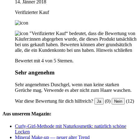
14. Jänner 2018
Verifizierter Kauf
"Verifizierter Kauf“ bedeutet, dass die Bewertung von
Käufer:innen abgegeben wurde, die dieses Produkt tatsächlich
bei uns gekauft haben. Bewerten können aber grundsätzlich
alle, die ein Kundenkonto bei uns haben.
Hinweis schließen
Bewertet mit 4 von 5 Sternen.
Sehr angenehm
Sehr angenehmes Duschgel, wenn man keine starken
Gerüche mag. Verwende es aber nicht zum Haare waschen.
War diese Bewertung für dich hilfreich?
(0)
(12)
Ja
Nein
Aus unserem Magazin:
Curly-Girl-Methode mit Naturkosmetik: natürlich schöne
Locken
Mineral Make-up — neuer alter Trend