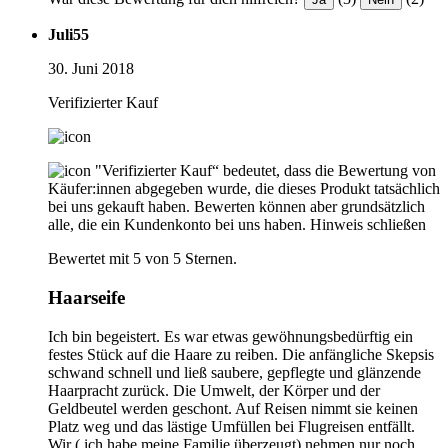
Juli55
30. Juni 2018
Verifizierter Kauf
"Verifizierter Kauf“ bedeutet, dass die Bewertung von
Käufer:innen abgegeben wurde, die dieses Produkt tatsächlich
bei uns gekauft haben. Bewerten können aber grundsätzlich
alle, die ein Kundenkonto bei uns haben.
Hinweis schließen
Bewertet mit 5 von 5 Sternen.
Haarseife
Ich bin begeistert. Es war etwas gewöhnungsbedürftig ein
festes Stück auf die Haare zu reiben. Die anfängliche Skepsis
schwand schnell und ließ saubere, gepflegte und glänzende
Haarpracht zurück. Die Umwelt, der Körper und der
Geldbeutel werden geschont. Auf Reisen nimmt sie keinen
Platz weg und das lästige Umfüllen bei Flugreisen entfällt.
Wir ( ich habe meine Familie überzeugt) nehmen nur noch